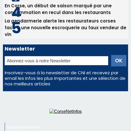
Inscrivez-vous à la newsletter de CNI et recevez par
email les infos les plus importantes et une sélection de
nos meilleurs articles
Régie publicitaire
Mentions légales
Nous contacter
© 2026 corsenetinfos