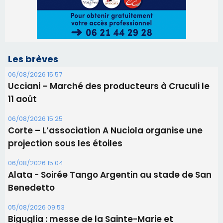
06/08/2026 15:25
Corte – L’association A Nuciola organise une
projection sous les étoiles
06/08/2026 15:04
Alata - Soirée Tango Argentin au stade de San
Benedetto
05/08/2026 09:53
Biguglia : messe de la Sainte-Marie et
procession le 14 août
31/07/2026 08:24
Tennis - Début ce week-end du tournoi du
RCPV
31/07/2026 08:22
82ème anniversaire de la disparition du
Commandant Antoine de Saint Exupery