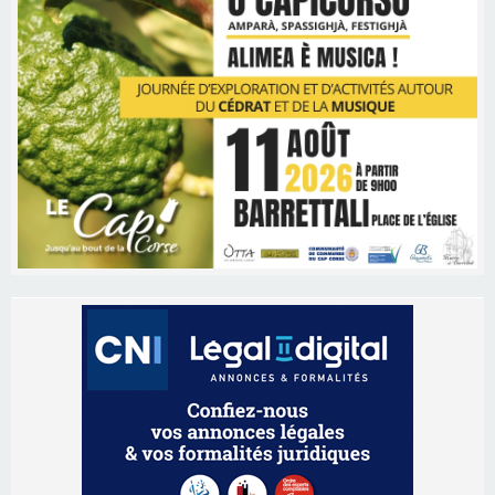
Les brèves
06/08/2026 15:57
Ucciani – Marché des producteurs à Cruculi le
11 août