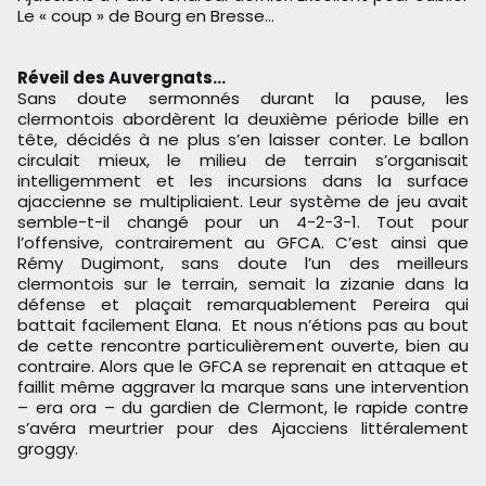
Le « coup » de Bourg en Bresse…
Réveil des Auvergnats…
Sans doute sermonnés durant la pause, les
clermontois abordèrent la deuxième période bille en
tête, décidés à ne plus s’en laisser conter. Le ballon
circulait mieux, le milieu de terrain s’organisait
intelligemment et les incursions dans la surface
ajaccienne se multipliaient. Leur système de jeu avait
semble-t-il changé pour un 4-2-3-1. Tout pour
l’offensive, contrairement au GFCA. C’est ainsi que
Rémy Dugimont, sans doute l’un des meilleurs
clermontois sur le terrain, semait la zizanie dans la
défense et plaçait remarquablement Pereira qui
battait facilement Elana. Et nous n’étions pas au bout
de cette rencontre particulièrement ouverte, bien au
contraire. Alors que le GFCA se reprenait en attaque et
faillit même aggraver la marque sans une intervention
– era ora – du gardien de Clermont, le rapide contre
s’avéra meurtrier pour des Ajacciens littéralement
groggy.