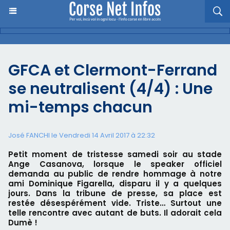
GFCA et Clermont-Ferrand
se neutralisent (4/4) : Une
mi-temps chacun
José FANCHI le Vendredi 14 Avril 2017 à 22:32
Petit moment de tristesse samedi soir au stade
Ange Casanova, lorsque le speaker officiel
demanda au public de rendre hommage à notre
ami Dominique Figarella, disparu il y a quelques
jours. Dans la tribune de presse, sa place est
restée désespérément vide. Triste… Surtout une
telle rencontre avec autant de buts. Il adorait cela
Dumè !