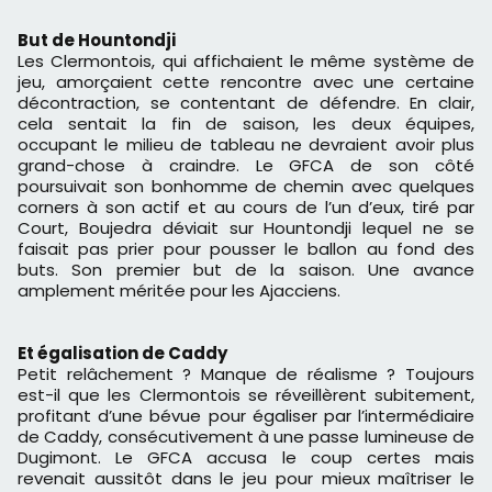
But de Hountondji
Les Clermontois, qui affichaient le même système de
jeu, amorçaient cette rencontre avec une certaine
décontraction, se contentant de défendre. En clair,
cela sentait la fin de saison, les deux équipes,
occupant le milieu de tableau ne devraient avoir plus
grand-chose à craindre. Le GFCA de son côté
poursuivait son bonhomme de chemin avec quelques
corners à son actif et au cours de l’un d’eux, tiré par
Court, Boujedra déviait sur Hountondji lequel ne se
faisait pas prier pour pousser le ballon au fond des
buts. Son premier but de la saison. Une avance
amplement méritée pour les Ajacciens.
Et égalisation de Caddy
Petit relâchement ? Manque de réalisme ? Toujours
est-il que les Clermontois se réveillèrent subitement,
profitant d’une bévue pour égaliser par l’intermédiaire
de Caddy, consécutivement à une passe lumineuse de
Dugimont. Le GFCA accusa le coup certes mais
revenait aussitôt dans le jeu pour mieux maîtriser le