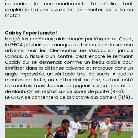
reprendre le commandement. Le déclic, tout
simplement à une quinzaine de minutes de la fin du
match!
Cabby l’oportuniste !
Malgré les nombreux raids menés par Kemen et Court,
le GFCA pêchait par manque de finition dans la surface
adverse mais les Clermontois ne s’avouaient jamais
vaincus. A l’issue d’un contre, c’est encore le remuant
Caddy qui se démenait comme un beau diable pour
s’infiltrer dans la défense adverse et marquer dans un
angle impossible, un véritable trou de souris. A quatre
minutes de la fin, on s’attendait au pire, surtout côté
clermontois mais Jeannin dégageait sur sa ligne un tir
de Maah. On en restait sur ce score de parité (4-4).
Le GFCA se contentera de la victoire aux corners (11/9)…