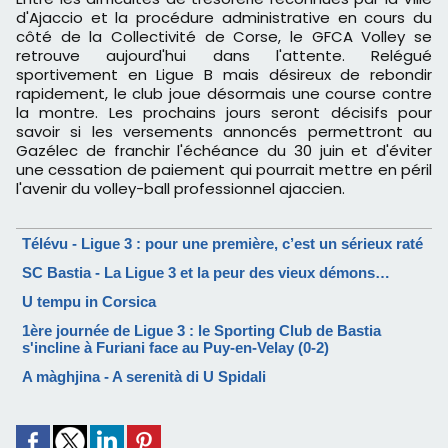
d'Ajaccio et la procédure administrative en cours du
côté de la Collectivité de Corse, le GFCA Volley se
retrouve aujourd'hui dans l'attente. Relégué
sportivement en Ligue B mais désireux de rebondir
rapidement, le club joue désormais une course contre
la montre. Les prochains jours seront décisifs pour
savoir si les versements annoncés permettront au
Gazélec de franchir l'échéance du 30 juin et d'éviter
une cessation de paiement qui pourrait mettre en péril
l'avenir du volley-ball professionnel ajaccien.
Télévu - Ligue 3 : pour une première, c’est un sérieux raté
SC Bastia - La Ligue 3 et la peur des vieux démons…
U tempu in Corsica
1ère journée de Ligue 3 : le Sporting Club de Bastia
s'incline à Furiani face au Puy-en-Velay (0-2)
A màghjina - A serenità di U Spidali