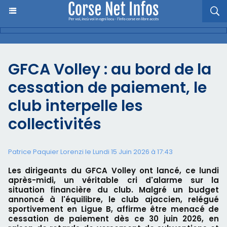
GFCA Volley : au bord de la
cessation de paiement, le
club interpelle les
collectivités
Patrice Paquier Lorenzi le Lundi 15 Juin 2026 à 17:43
Les dirigeants du GFCA Volley ont lancé, ce lundi
après-midi, un véritable cri d'alarme sur la
situation financière du club. Malgré un budget
annoncé à l'équilibre, le club ajaccien, relégué
sportivement en Ligue B, affirme être menacé de
cessation de paiement dès ce 30 juin 2026, en