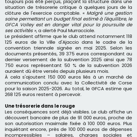
toujours pas été perçus, plaçant la structure dans une
situation de trésorerie critique à quelques jours de la
clôture de l'exercice comptable. «
Malgré une gestion
saine permettant un budget final estimé à l'équilibre, le
GFCA Volley est en danger vital pour la poursuite de
ses activités »
, a alerté Paul Murracciole.
Le président affirme que le club attend notamment 118
125 euros de la Ville d'Ajaccio dans le cadre de la
convention triennale signée en mai 2025. Selon les
documents présentés, 39 375 euros correspondant au
dernier versement de la subvention 2025 ainsi que 78
750 euros représentant 50 % de la subvention 2026
auraient dû être versés depuis plusieurs mois.
À cela s'ajoutent 150 000 euros liés à un marché de
communication conclu avec la Collectivité de Corse
pour la saison 2025-2026. Au total, le GFCA estime que
268 125 euros restent à percevoir.
Une trésorerie dans le rouge
Les conséquences sont déjà visibles. Le club affiche un
découvert bancaire de plus de 91 000 euros, proche de
son autorisation maximale fixée à 100 000 euros. Plus
inquiétant encore, près de 100 000 euros de dépenses
incompressibles – salaires, charges sociales et