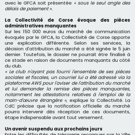
avec le GFCA soit présentée
« sous le seul angle des
délais de paiement ».
La Collectivité de Corse évoque des pièces
administratives manquantes
Sur les 150 000 euros du marché de communication
évoqués par le GFCA, la Collectivité de Corse apporte
une explication différente. Selon ses services, la
décision d'attribution du marché a été signée le 5 juin
dernier. Toutefois, le dossier ne pourrait être finalisé à
ce stade en raison de documents manquants du côté
du club.
« Le club n'ayant pas fourni l'ensemble de ses pièces
sociales et fiscales, un courriel lui a été adressé via la
plateforme AWS pour l'aviser de l'attribution du marché
et lui demander la remise des pièces manquantes,
notamment les attestations relatives à l'emploi de la
main-d'œuvre étrangère »
, explique la Collectivité. La
CdC précise que la notification officielle du marché
pourra intervenir dès réception de ces documents,
étape indispensable avant tout versement.
Un avenir suspendu aux prochains jours
Entre les difficultés de trésorerie reconnues par la Ville