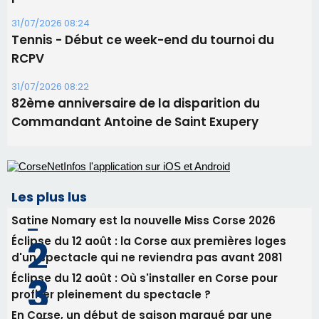
Corte – L’association A Nuciola organise une
projection sous les étoiles
06/08/2026 15:04
Alata - Soirée Tango Argentin au stade de San
Benedetto
05/08/2026 09:53
Biguglia : messe de la Sainte-Marie et
procession le 14 août
31/07/2026 08:24
Tennis - Début ce week-end du tournoi du
RCPV
31/07/2026 08:22
82ème anniversaire de la disparition du
Commandant Antoine de Saint Exupery