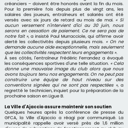
créanciers – doivent être honorés avant la fin du mois.
Pour la première fois depuis plus de vingt ans, les
salaires des joueurs, entraîneurs et salariés ont été
versés avec six jours de retard au mois de mai.
« Si
aucun versement n'intervient d'ici au 30 juin, nous
serons en cessation de paiement. Ce ne sera pas de
notre fait »
, a insisté Paul Murracciole, qui affirme avoir
alerté les collectivités depuis plusieurs mois.
« On ne
demande aucune aide exceptionnelle, mais seulement
que les collectivités respectent leurs engagements ».
À ses côtés, l'entraîneur Frédéric Ferrandez a évoqué
les conséquences sportives d'une telle situation.
« Cela
donne une mauvaise image du club alors que nous
avons toujours tenu nos engagements. On ne peut pas
construire une équipe de haut niveau sur des
conventions signées qui ne sont pas respectées »
, a
regretté le technicien, inquiet pour la préparation de la
prochaine saison en Ligue B.
La Ville d'Ajaccio assure maintenir son soutien
Quelques heures après la conférence de presse du
GFCA, la Ville d'Ajaccio a réagi par communiqué. La
municipalité rappelle avoir versé près de 1,6 million