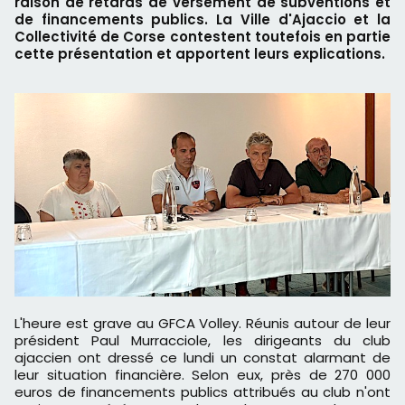
raison de retards de versement de subventions et
de financements publics. La Ville d'Ajaccio et la
Collectivité de Corse contestent toutefois en partie
cette présentation et apportent leurs explications.
L'heure est grave au GFCA Volley. Réunis autour de leur
président Paul Murracciole, les dirigeants du club
ajaccien ont dressé ce lundi un constat alarmant de
leur situation financière. Selon eux, près de 270 000
euros de financements publics attribués au club n'ont