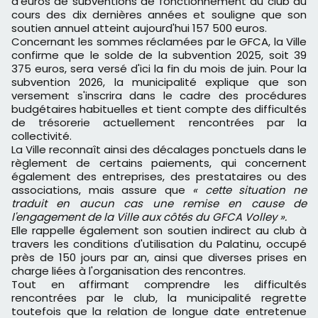
d'euros de subventions de fonctionnement au club au
cours des dix dernières années et souligne que son
soutien annuel atteint aujourd'hui 157 500 euros.
Concernant les sommes réclamées par le GFCA, la Ville
confirme que le solde de la subvention 2025, soit 39
375 euros, sera versé d'ici la fin du mois de juin. Pour la
subvention 2026, la municipalité explique que son
versement s'inscrira dans le cadre des procédures
budgétaires habituelles et tient compte des difficultés
de trésorerie actuellement rencontrées par la
collectivité.
La Ville reconnaît ainsi des décalages ponctuels dans le
règlement de certains paiements, qui concernent
également des entreprises, des prestataires ou des
associations, mais assure que
« cette situation ne
traduit en aucun cas une remise en cause de
l'engagement de la Ville aux côtés du GFCA Volley ».
Elle rappelle également son soutien indirect au club à
travers les conditions d'utilisation du Palatinu, occupé
près de 150 jours par an, ainsi que diverses prises en
charge liées à l'organisation des rencontres.
Tout en affirmant comprendre les difficultés
rencontrées par le club, la municipalité regrette
toutefois que la relation de longue date entretenue