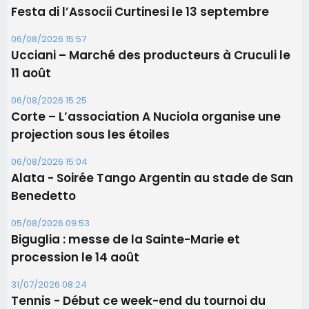
projection sous les étoiles
06/08/2026 15:04
Alata - Soirée Tango Argentin au stade de San
Benedetto
05/08/2026 09:53
Biguglia : messe de la Sainte-Marie et
procession le 14 août
31/07/2026 08:24
Tennis - Début ce week-end du tournoi du
RCPV
Les plus lus
Satine Nomary est la nouvelle Miss Corse 2026
Éclipse du 12 août : Où s'installer en Corse pour