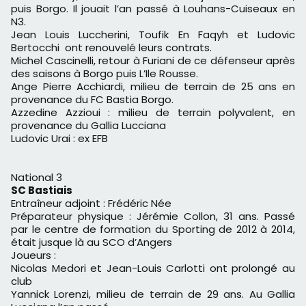
puis Borgo. Il jouait l’an passé à Louhans-Cuiseaux en
N3.
Jean Louis Luccherini, Toufik En Faqyh et Ludovic
Bertocchi ont renouvelé leurs contrats.
Michel Cascinelli, retour à Furiani de ce défenseur après
des saisons à Borgo puis L’Ile Rousse.
Ange Pierre Acchiardi, milieu de terrain de 25 ans en
provenance du FC Bastia Borgo.
Azzedine Azzioui : milieu de terrain polyvalent, en
provenance du Gallia Lucciana
Ludovic Urai : ex EFB
National 3
SC Bastiais
Entraîneur adjoint : Frédéric Née
Préparateur physique : Jérémie Collon, 31 ans. Passé
par le centre de formation du Sporting de 2012 à 2014,
était jusque là au SCO d’Angers
Joueurs :
Nicolas Medori et Jean-Louis Carlotti ont prolongé au
club
Yannick Lorenzi, milieu de terrain de 29 ans. Au Gallia