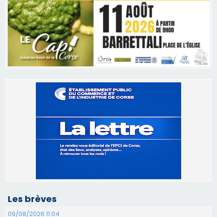
Les brèves
09/08/2026 11:04
Festa di l’Associi Curtinesi le 13 septembre
06/08/2026 15:57
Ucciani – Marché des producteurs à Cruculi le
11 août
06/08/2026 15:25
Corte – L’association A Nuciola organise une