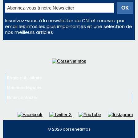
Régie publicitaire
Mentions légales
Nous contacter
© 2026 corsenetinfos