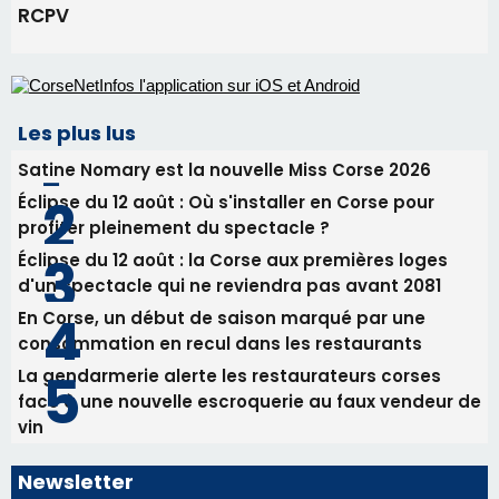
profiter pleinement du spectacle ?
Éclipse du 12 août : la Corse aux premières loges
d'un spectacle qui ne reviendra pas avant 2081
En Corse, un début de saison marqué par une
consommation en recul dans les restaurants
La gendarmerie alerte les restaurateurs corses
face à une nouvelle escroquerie au faux vendeur de
vin
Newsletter
Inscrivez-vous à la newsletter de CNI et recevez par
email les infos les plus importantes et une sélection de
nos meilleurs articles