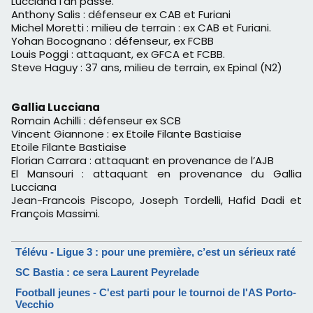
Lucciana l’an passé.
Anthony Salis : défenseur ex CAB et Furiani
Michel Moretti : milieu de terrain : ex CAB et Furiani.
Yohan Bocognano : défenseur, ex FCBB
Louis Poggi : attaquant, ex GFCA et FCBB.
Steve Haguy : 37 ans, milieu de terrain, ex Epinal (N2)
Gallia Lucciana
Romain Achilli : défenseur ex SCB
Vincent Giannone : ex Etoile Filante Bastiaise
Etoile Filante Bastiaise
Florian Carrara : attaquant en provenance de l’AJB
El Mansouri : attaquant en provenance du Gallia
Lucciana
Jean-Francois Piscopo, Joseph Tordelli, Hafid Dadi et
François Massimi.
Télévu - Ligue 3 : pour une première, c’est un sérieux raté
SC Bastia : ce sera Laurent Peyrelade
Football jeunes - C'est parti pour le tournoi de l'AS Porto-
Vecchio