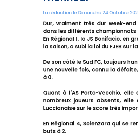
La rédaction le Dimanche 24 Octobre 2021
Dur, vraiment très dur week-end
dans les différents championnats
En Régional 1, la JS Bonifacio, en g
la saison, a subi la loi du FJEB sur 
De son côté le Sud FC, toujours h
une nouvelle fois, connu la défaite,
à 0.
Quant à l'AS Porto-Vecchio, elle
nombreux joueurs absents, elle 
Luccianaise sur le score très import
En Régional 4, Solenzara qui se re
buts à 2.