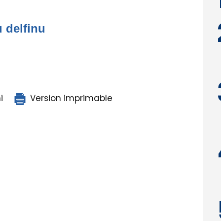
u delfinu
i
Version imprimable