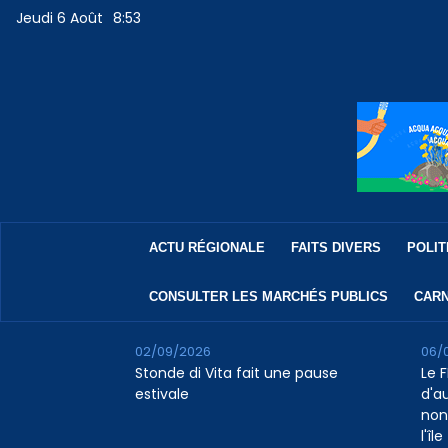
Jeudi 6 Août
8:53
ACTU RÉGIONALE
FAITS DIVERS
POLIT
CONSULTER LES MARCHÉS PUBLICS
CARN
02/09/2026
06/
Stonde di Vita fait une pause
Le F
estivale
d'a
non
l'île