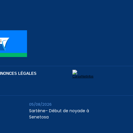
NNONCES LÉGALES
05/08/2026
Sartène- Début de noyade à
Senetosa