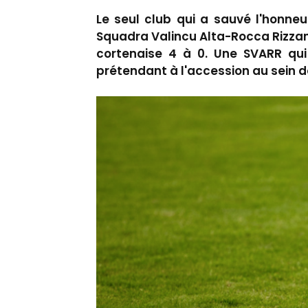
Le seul club qui a sauvé l'honne
Squadra Valincu Alta-Rocca Rizzane
cortenaise 4 à 0. Une SVARR qui 
prétendant à l'accession au sein 