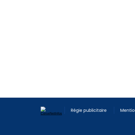
Régie publicitaire
Mentio