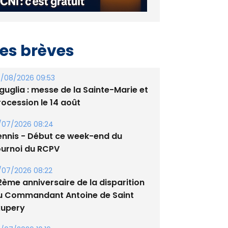
es brèves
/08/2026 09:53
guglia : messe de la Sainte-Marie et
rocession le 14 août
/07/2026 08:24
ennis - Début ce week-end du
ournoi du RCPV
/07/2026 08:22
2ème anniversaire de la disparition
u Commandant Antoine de Saint
xupery