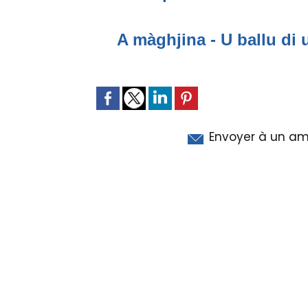
A màghjina - U ballu di 
Envoyer à un am