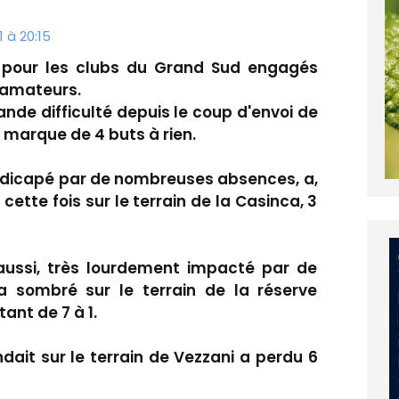
 à 20:15
 pour les clubs du Grand Sud engagés
 amateurs.
rande difficulté depuis le coup d'envoi de
la marque de 4 buts à rien.
andicapé par de nombreuses absences, a,
 cette fois sur le terrain de la Casinca, 3
 aussi, très lourdement impacté par de
a sombré sur le terrain de la réserve
ant de 7 à 1.
ndait sur le terrain de Vezzani a perdu 6