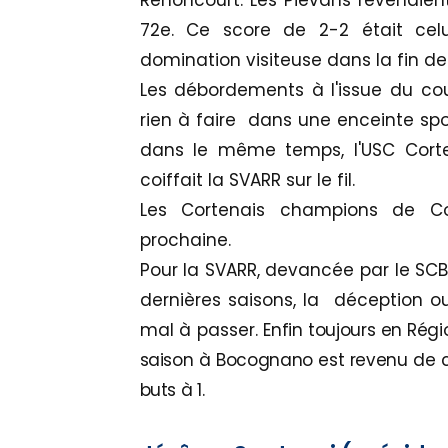
Renoncourt. Les Pievans revenaient
72e. Ce score de 2-2 était celu
domination visiteuse dans la fin de
Les débordements à l'issue du coup
rien à faire dans une enceinte spo
dans le même temps, l'USC Cort
coiffait la SVARR sur le fil.
Les Cortenais champions de C
prochaine.
Pour la SVARR, devancée par le SCB,
dernières saisons, la déception ou
mal à passer.
Enfin toujours en Régi
saison à Bocognano est revenu de 
buts à 1.