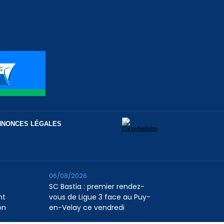
NNONCES LÉGALES
06/08/2026
SC Bastia : premier rendez-
nt
vous de Ligue 3 face au Puy-
on
en-Velay ce vendredi