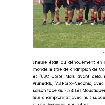
L
L'heure était au dénouement en 
monde le titre de champion de Cor
et l'USC Corte. Mais avant cela,
Pruneddu, l'AS Porto-Vecchio, avec
saison face au FJEB; Les Moustique
leur championnat avec huit succès,
douze dernières rencontres.