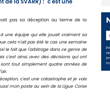
 de la SVARR) : "c'est une
hait pas sa déception au terme de la
à une équipe qui elle jouait vraiment sa
e que cela n'ait pas été le cas une semaine
In
i le fait que l'arbitrage dans ce genre de
re
s c'est ainsi, avec des décisions qui ont
im
me
 sont tout simplement quatre années de
en l'air.
éception, c'est une catastrophe et je vais
aussi mon poste au sein de la Ligue Corse