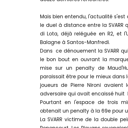
Mais bien entendu, l'actualité s'e
le duel à distance entre la SVARR q
di Lota, déjà reléguée en R2, et l
Balagne à Santos-Manfredi.
Dans ce dénouement la SVARR qui 
le bon bout en ouvrant la marque
mise sur un penalty de Maud'Hu
paraissait être pour le mieux dans
joueurs de Pierre Nironi avaient
adversaire qui avait encaissé hui
Pourtant en l'espace de trois mi
obtenait un penalty à la 69e pour 
La SVARR victime de la double pei