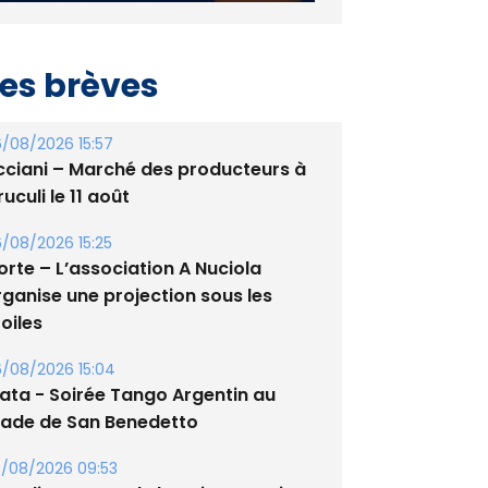
es brèves
/08/2026 15:57
cciani – Marché des producteurs à
uculi le 11 août
/08/2026 15:25
orte – L’association A Nuciola
rganise une projection sous les
oiles
/08/2026 15:04
lata - Soirée Tango Argentin au
tade de San Benedetto
/08/2026 09:53