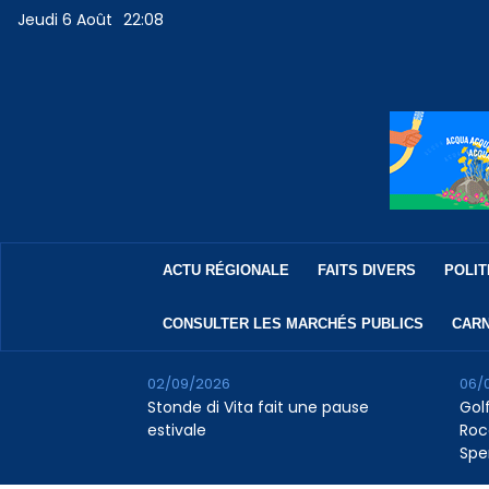
Jeudi 6 Août
22:08
ACTU RÉGIONALE
FAITS DIVERS
POLIT
CONSULTER LES MARCHÉS PUBLICS
CARN
02/09/2026
06/
Stonde di Vita fait une pause
Golf
estivale
Roc
Spe