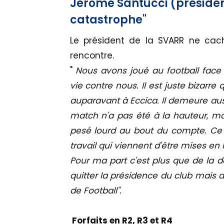
Jérôme Santucci (président
catastrophe"
Le président de la SVARR ne cac
rencontre.
"
Nous avons joué au football face 
vie contre nous. Il est juste bizarr
auparavant à Eccica. Il demeure auss
match n'a pas été à la hauteur, mai
pesé lourd au bout du compte. Ce
travail qui viennent d'être mises 
Pour ma part c'est plus que de la d
quitter la présidence du club mais 
de Football".
Forfaits en R2, R3 et R4