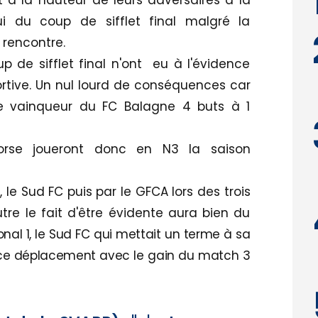
 à la hauteur de leurs adversaires à la
i du coup de sifflet final malgré la
 rencontre.
 de sifflet final n'ont eu à l'évidence
rtive. Un nul lourd de conséquences car
e vainqueur du FC Balagne 4 buts à 1
orse joueront donc en N3 la saison
 le Sud FC puis par le GFCA lors des trois
tre le fait d'être évidente aura bien du
onal 1, le Sud FC qui mettait un terme à sa
ce déplacement avec le gain du match 3