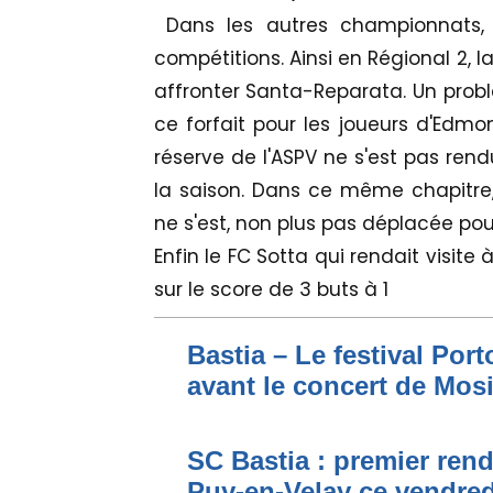
Dans les autres championnats, le
compétitions. Ainsi en Régional 2, 
affronter Santa-Reparata. Un problè
ce forfait pour les joueurs d'Edmo
réserve de l'ASPV ne s'est pas rend
la saison. Dans ce même chapitre,
ne s'est, non plus pas déplacée pour
Enfin le FC Sotta qui rendait visite
sur le score de 3 buts à 1
Bastia – Le festival Por
avant le concert de Mo
SC Bastia : premier ren
Puy-en-Velay ce vendred