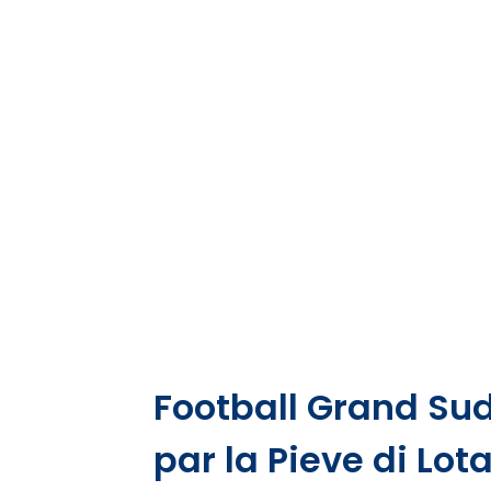
Football Grand Su
par la Pieve di Lot