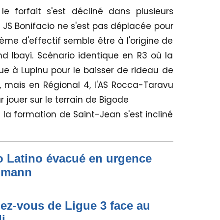
 forfait s'est décliné dans plusieurs
la JS Bonifacio ne s'est pas déplacée pour
me d'effectif semble être à l'origine de
nd Ibayi. Scénario identique en R3 où la
ue à Lupinu pour le baisser de rideau de
 mais en Régional 4, l'AS Rocca-Taravu
 jouer sur le terrain de Bigode
 à la formation de Saint-Jean s'est incliné
to Latino évacué en urgence
simann
dez-vous de Ligue 3 face au
i