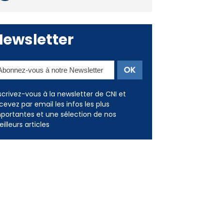
Newsletter
scrivez-vous à la newsletter de CNI et
cevez par email les infos les plus
portantes et une sélection de nos
illeurs articles