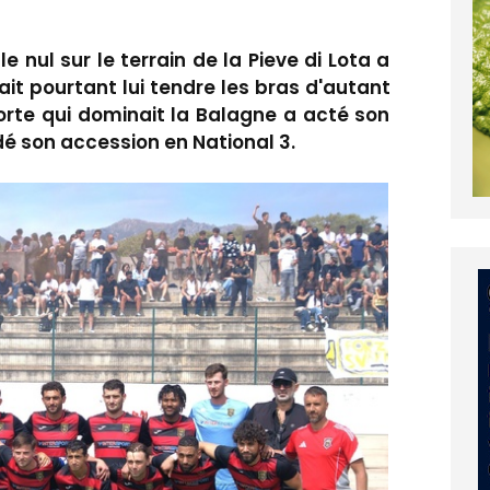
 nul sur le terrain de la Pieve di Lota a
ait pourtant lui tendre les bras d'autant
te qui dominait la Balagne a acté son
dé son accession en National 3.