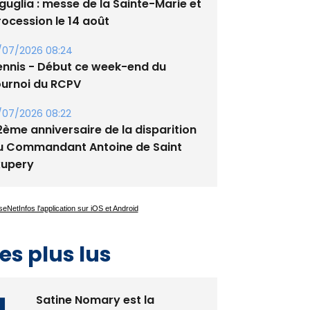
guglia : messe de la Sainte-Marie et
rocession le 14 août
/07/2026 08:24
ennis - Début ce week-end du
ournoi du RCPV
/07/2026 08:22
2ème anniversaire de la disparition
u Commandant Antoine de Saint
xupery
es plus lus
Satine Nomary est la