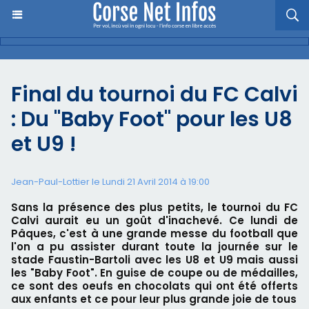
Final du tournoi du FC Calvi
: Du "Baby Foot" pour les U8
et U9 !
Jean-Paul-Lottier le Lundi 21 Avril 2014 à 19:00
Sans la présence des plus petits, le tournoi du FC
Calvi aurait eu un goût d'inachevé. Ce lundi de
Pâques, c'est à une grande messe du football que
l'on a pu assister durant toute la journée sur le
stade Faustin-Bartoli avec les U8 et U9 mais aussi
les "Baby Foot". En guise de coupe ou de médailles,
ce sont des oeufs en chocolats qui ont été offerts
aux enfants et ce pour leur plus grande joie de tous