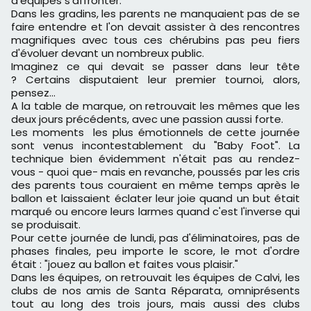
d'équipes s'affronter.
Dans les gradins, les parents ne manquaient pas de se
faire entendre et l'on devait assister à des rencontres
magnifiques avec tous ces chérubins pas peu fiers
d'évoluer devant un nombreux public.
Imaginez ce qui devait se passer dans leur tête
? Certains disputaient leur premier tournoi, alors,
pensez…
A la table de marque, on retrouvait les mêmes que les
deux jours précédents, avec une passion aussi forte.
Les moments les plus émotionnels de cette journée
sont venus incontestablement du "Baby Foot". La
technique bien évidemment n'était pas au rendez-
vous - quoi que- mais en revanche, poussés par les cris
des parents tous couraient en même temps après le
ballon et laissaient éclater leur joie quand un but était
marqué ou encore leurs larmes quand c'est l'inverse qui
se produisait.
Pour cette journée de lundi, pas d'éliminatoires, pas de
phases finales, peu importe le score, le mot d'ordre
était : "jouez au ballon et faites vous plaisir."
Dans les équipes, on retrouvait les équipes de Calvi, les
clubs de nos amis de Santa Réparata, omniprésents
tout au long des trois jours, mais aussi des clubs