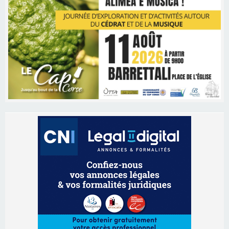
Les brèves
06/08/2026 15:57
Ucciani – Marché des producteurs à Cruculi le
11 août
06/08/2026 15:25
Corte – L’association A Nuciola organise une