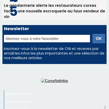
nos meilleurs articles
Régie publicitaire
Mentions légales
Nous contacter
© 2026 corsenetinfos