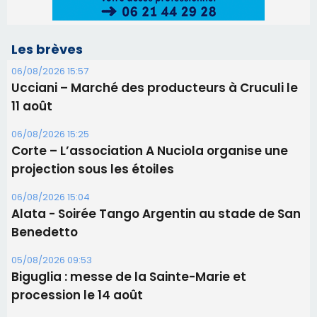
projection sous les étoiles
06/08/2026 15:04
Alata - Soirée Tango Argentin au stade de San
Benedetto
05/08/2026 09:53
Biguglia : messe de la Sainte-Marie et
procession le 14 août
31/07/2026 08:24
Tennis - Début ce week-end du tournoi du
RCPV
31/07/2026 08:22
82ème anniversaire de la disparition du
Commandant Antoine de Saint Exupery