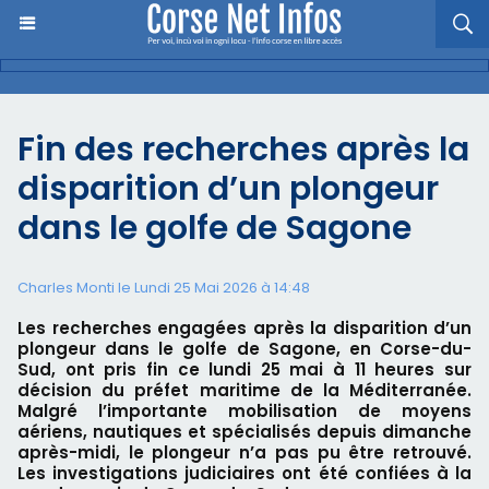
Fin des recherches après la
disparition d’un plongeur
dans le golfe de Sagone
Charles Monti
le Lundi 25 Mai 2026 à 14:48
Les recherches engagées après la disparition d’un
plongeur dans le golfe de Sagone, en Corse-du-
Sud, ont pris fin ce lundi 25 mai à 11 heures sur
décision du préfet maritime de la Méditerranée.
Malgré l’importante mobilisation de moyens
aériens, nautiques et spécialisés depuis dimanche
après-midi, le plongeur n’a pas pu être retrouvé.
Les investigations judiciaires ont été confiées à la