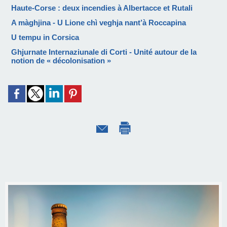
Haute-Corse : deux incendies à Albertacce et Rutali
A màghjina - U Lione chì veghja nant’à Roccapina
U tempu in Corsica
Ghjurnate Internaziunale di Corti - Unité autour de la
notion de « décolonisation »