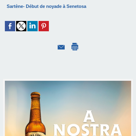
Sartène- Début de noyade à Senetosa