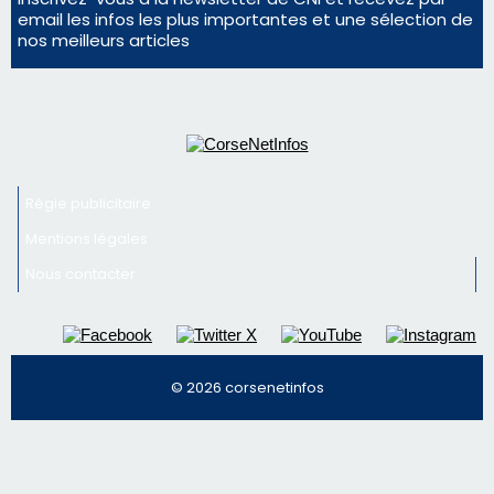
Régie publicitaire
Mentions légales
Nous contacter
© 2026 corsenetinfos