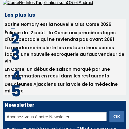
face à une nouvelle escroquerie au faux vendeur de
vin
En Corse, un début de saison marqué par une
consommation en recul dans les restaurants
Deux jeunes Ajacciens sur la voie de la médecine
militaire
Newsletter
Inscrivez-vous à la newsletter de CNI et recevez par
email les infos les plus importantes et une sélection de
nos meilleurs articles