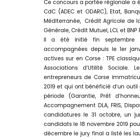
Ce concours a portée régionale a ét
CdC (ADEC et ODARC), Etat, Banque
Méditerranée, Crédit Agricole de l
Générale, Crédit Mutuel, LCL et BNP 
Il a été initié fin septembre c
accompagnées depuis le 1er janvi
actives sur en Corse : TPE classiqu
Associations d’Utilité Sociale.
entrepreneurs de Corse immatriculés
2019 et qui ont bénéficié d’un outil 
période (Garantie, Prêt d’honne
Accompagnement DLA, FRIS, Disposit
candidatures le 31 octobre, un j
candidats le 18 novembre 2019 pour 
décembre le jury final a listé les l