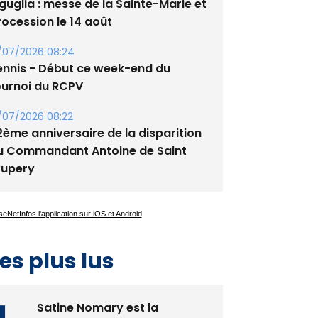
guglia : messe de la Sainte-Marie et
rocession le 14 août
/07/2026 08:24
ennis - Début ce week-end du
ournoi du RCPV
/07/2026 08:22
2ème anniversaire de la disparition
u Commandant Antoine de Saint
xupery
es plus lus
Satine Nomary est la