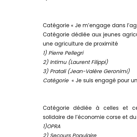
Catégorie « Je m’engage dans l’agr
Catégorie dédiée aux jeunes agric
une agriculture de proximité
1) Pierre Pellegri
2) Intimu (Laurent Filippi)
3) Pratali (Jean-Valère Geronimi)
Catégorie
« Je suis engagé pour un
Catégorie dédiée à celles et c
solidaire de l’économie corse et du 
1)OPRA
2) Secours Populaire