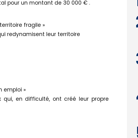
otal pour un montant de 30 000 € .
ritoire fragile »
ui redynamisent leur territoire
 emploi »
qui, en difficulté, ont créé leur propre