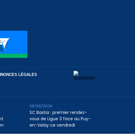
NNONCES LÉGALES
06/08/2026
SC Bastia : premier rendez-
nt
vous de Ligue 3 face au Puy-
on
en-Velay ce vendredi