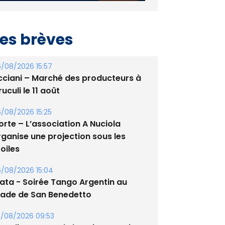
es brèves
/08/2026 15:57
cciani – Marché des producteurs à
uculi le 11 août
/08/2026 15:25
orte – L’association A Nuciola
rganise une projection sous les
oiles
/08/2026 15:04
lata - Soirée Tango Argentin au
tade de San Benedetto
/08/2026 09:53