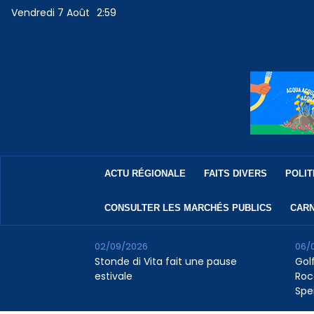
Vendredi 7 Août
2:59
ACTU RÉGIONALE
FAITS DIVERS
POLIT
CONSULTER LES MARCHÉS PUBLICS
CARN
02/09/2026
06/
Stonde di Vita fait une pause
Golf
estivale
Roc
Spe