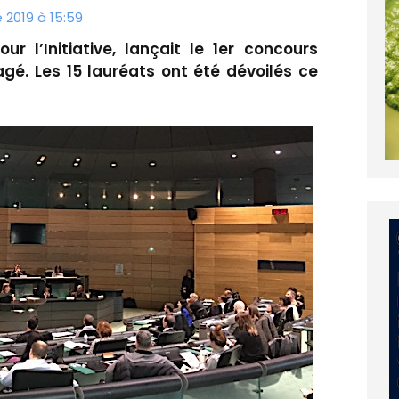
2019 à 15:59
ur l’Initiative, lançait le 1er concours
agé. Les 15 lauréats ont été dévoilés ce