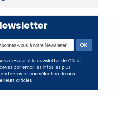
Newsletter
scrivez-vous à la newsletter de CNI et
cevez par email les infos les plus
portantes et une sélection de nos
illeurs articles