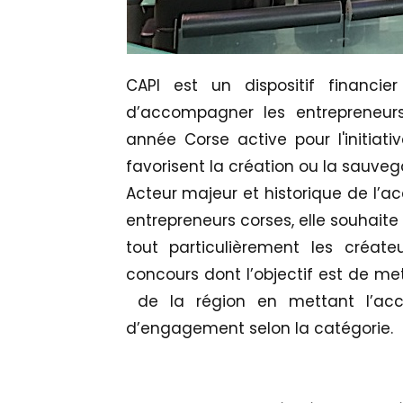
CAPI est un dispositif financ
d’accompagner les entrepreneurs 
année Corse active pour l'initiati
favorisent la création ou la sauveg
Acteur majeur et historique de l
entrepreneurs corses, elle souhaite
tout particulièrement les créate
concours dont l’objectif est de me
de la région en mettant l’acce
d’engagement selon la catégorie.