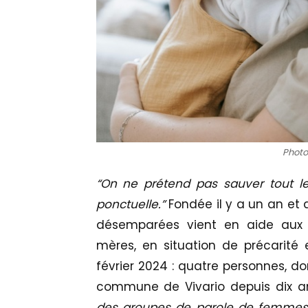
Photo 
“On ne prétend pas sauver tout l
ponctuelle.”
Fondée il y a un an et
désemparées vient en aide aux 
mères, en situation de précarité 
février 2024 : quatre personnes, do
commune de Vivario depuis dix a
des groupes de parole de femmes,