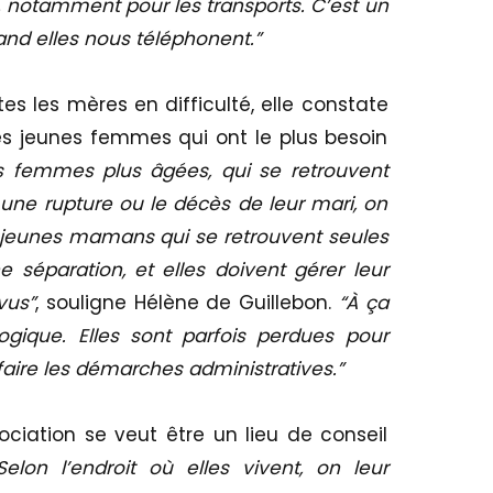
e, notamment pour les transports. C’est un
and elles nous téléphonent.”
tes les mères en difficulté, elle constate
es jeunes femmes qui ont le plus besoin
s femmes plus âgées, qui se retrouvent
une rupture ou le décès de leur mari, on
s jeunes mamans qui se retrouvent seules
 séparation, et elles doivent gérer leur
vus”
, souligne Hélène de Guillebon.
“À ça
ogique. Elles sont parfois perdues pour
 faire les démarches administratives.”
ociation se veut être un lieu de conseil
Selon l’endroit où elles vivent, on leur