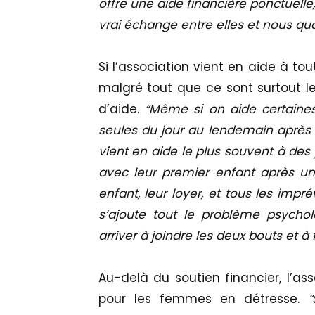
offre une aide financière ponctuell
vrai échange entre elles et nous qu
Si l’association vient en aide à tou
malgré tout que ce sont surtout l
d’aide.
“Même si on aide certaine
seules du jour au lendemain après 
vient en aide le plus souvent à de
avec leur premier enfant après une
enfant, leur loyer, et tous les impré
s’ajoute tout le problème psychol
arriver à joindre les deux bouts et à
Au-delà du soutien financier, l’ass
pour les femmes en détresse.
“