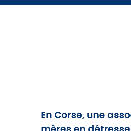
En Corse, une asso
mères en détresse