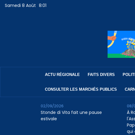
Samedi 8 Août
8:01
ACTU RÉGIONALE
FAITS DIVERS
POLIT
CONSULTER LES MARCHÉS PUBLICS
CARN
02/09/2026
08/
Stonde di Vita fait une pause
À R
estivale
l'A
Pap
qui 