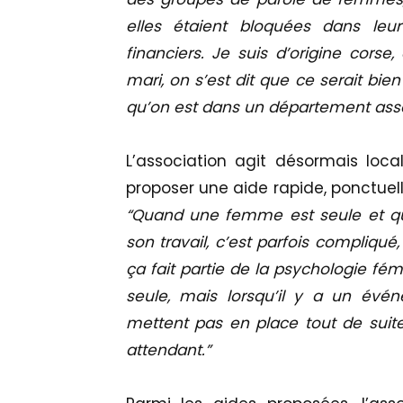
elles étaient bloquées dans le
financiers. Je suis d’origine corse
mari, on s’est dit que ce serait bie
qu’on est dans un département asse
L’association agit désormais loca
proposer une aide rapide, ponctuell
“Quand une femme est seule et qu’el
son travail, c’est parfois compliqué
ça fait partie de la psychologie fém
seule, mais lorsqu’il y a un évén
mettent pas en place tout de suite
attendant.”