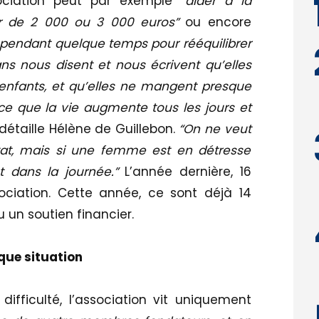
sociation peut par exemple
“aider à la
ur de 2 000 ou 3 000 euros”
ou encore
pendant quelque temps pour rééquilibrer
s nous disent et nous écrivent qu’elles
s enfants, et qu’elles ne mangent presque
rce que la vie augmente tous les jours et
 détaille Hélène de Guillebon.
“On ne veut
État, mais si une femme est en détresse
t dans la journée.”
L’année dernière, 16
ciation. Cette année, ce sont déjà 14
 un soutien financier.
que situation
ifficulté, l’association vit uniquement