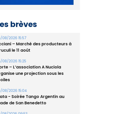
es brèves
/08/2026 15:57
cciani – Marché des producteurs à
uculi le 11 août
/08/2026 15:25
orte – L’association A Nuciola
rganise une projection sous les
oiles
/08/2026 15:04
lata - Soirée Tango Argentin au
tade de San Benedetto
/08/2026 09:53