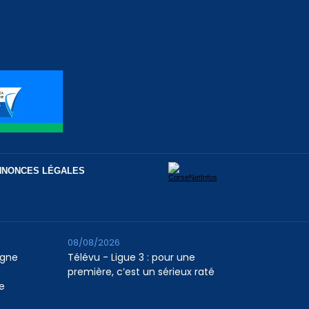
NNONCES LÉGALES
08/08/2026
agne
Télévu - Ligue 3 : pour une
première, c’est un sérieux raté
e