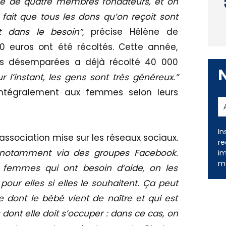
ée de quatre membres fondateurs, et on
fait que tous les dons qu’on reçoit sont
t dans le besoin”
, précise Hélène de
00 euros ont été récoltés. Cette année,
ns désemparées a déjà récolté 40 000
 l’instant, les gens sont très généreux.”
intégralement aux femmes selon leurs
In
’association mise sur les réseaux sociaux.
re
, notamment via des groupes Facebook.
im
me
femmes qui ont besoin d’aide, on les
 pour elles si elles le souhaitent. Ça peut
dont le bébé vient de naître et qui est
dont elle doit s’occuper : dans ce cas, on