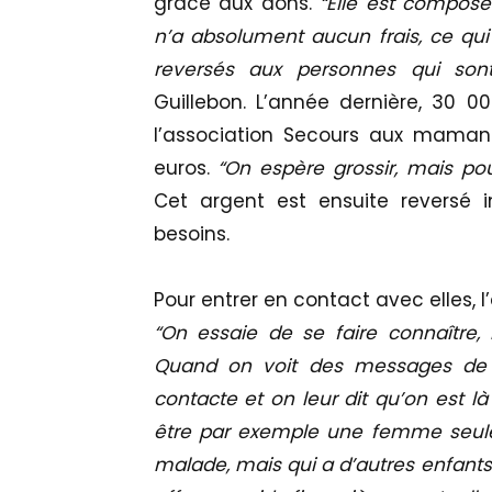
grâce aux dons.
“Elle est compos
n’a absolument aucun frais, ce qui 
reversés aux personnes qui son
Guillebon. L’année dernière, 30 0
l’association Secours aux mama
euros.
“On espère grossir, mais pour
Cet argent est ensuite reversé 
besoins.
Pour entrer en contact avec elles, l
“On essaie de se faire connaître
Quand on voit des messages de 
contacte et on leur dit qu’on est là
être par exemple une femme seule 
malade, mais qui a d’autres enfants 