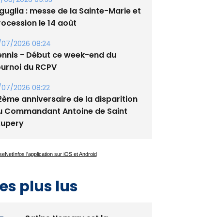
guglia : messe de la Sainte-Marie et
rocession le 14 août
/07/2026 08:24
ennis - Début ce week-end du
ournoi du RCPV
/07/2026 08:22
2ème anniversaire de la disparition
u Commandant Antoine de Saint
xupery
es plus lus