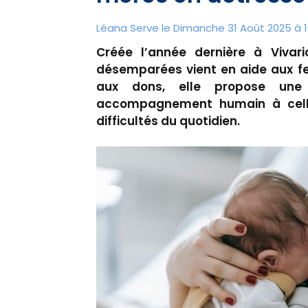
Léana Serve le Dimanche 31 Août 2025 à 1
Créée l’année dernière à Vivar
désemparées vient en aide aux fe
aux dons, elle propose une 
accompagnement humain à celle
difficultés du quotidien.