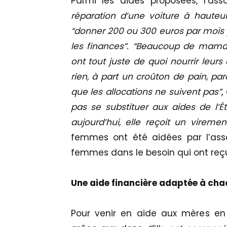
Parmi les aides proposées, l’as
réparation d’une voiture à haute
“donner 200 ou 300 euros par mois 
les finances”. “Beaucoup de maman
ont tout juste de quoi nourrir leur
rien, à part un croûton de pain, pa
que les allocations ne suivent pas”
,
pas se substituer aux aides de l’
aujourd’hui, elle reçoit un viremen
femmes ont été aidées par l’asso
femmes dans le besoin qui ont reçu
Une aide financière adaptée à cha
Pour venir en aide aux mères en d