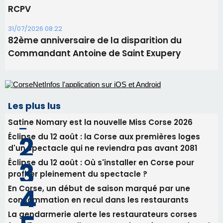
Les plus lus
Satine Nomary est la nouvelle Miss Corse 2026
Éclipse du 12 août : la Corse aux premières loges
d'un spectacle qui ne reviendra pas avant 2081
Éclipse du 12 août : Où s'installer en Corse pour
profiter pleinement du spectacle ?
En Corse, un début de saison marqué par une
consommation en recul dans les restaurants
La gendarmerie alerte les restaurateurs corses
face à une nouvelle escroquerie au faux vendeur de
vin
Newsletter
Inscrivez-vous à la newsletter de CNI et recevez par
email les infos les plus importantes et une sélection de