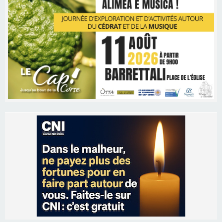
Les brèves
06/08/2026 15:57
Ucciani – Marché des producteurs à Cruculi le
11 août
06/08/2026 15:25
Corte – L’association A Nuciola organise une