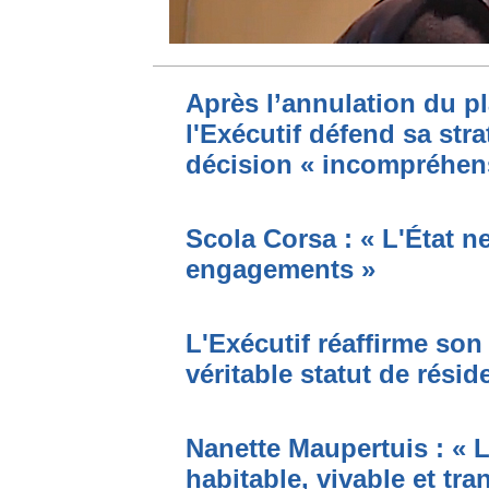
Après l’annulation du p
l'Exécutif défend sa str
décision « incompréhens
Scola Corsa : « L'État n
engagements »
L'Exécutif réaffirme son
véritable statut de résid
Nanette Maupertuis : « 
habitable, vivable et tr