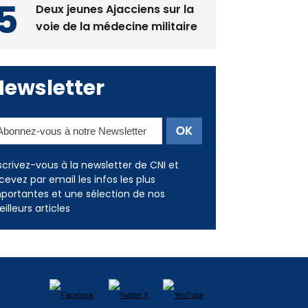
Deux jeunes Ajacciens sur la
voie de la médecine militaire
Newsletter
scrivez-vous à la newsletter de CNI et
cevez par email les infos les plus
portantes et une sélection de nos
illeurs articles