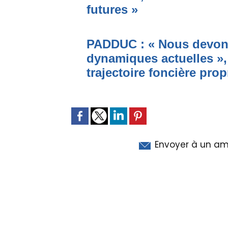
futures »
PADDUC : « Nous devons
dynamiques actuelles »,
trajectoire foncière prop
Envoyer à un am