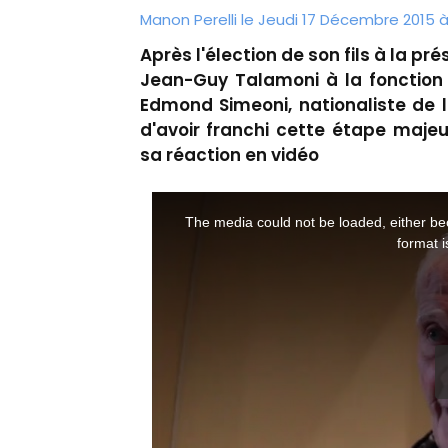
Manon Perelli
le Jeudi 17 Décembre 2015 à
Après l'élection de son fils à la pré
Jean-Guy Talamoni à la fonction 
Edmond Simeoni, nationaliste de l
d'avoir franchi cette étape maje
sa réaction en vidéo