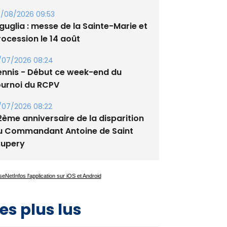
/08/2026 09:53
guglia : messe de la Sainte-Marie et
rocession le 14 août
/07/2026 08:24
ennis - Début ce week-end du
ournoi du RCPV
/07/2026 08:22
2ème anniversaire de la disparition
u Commandant Antoine de Saint
xupery
es plus lus