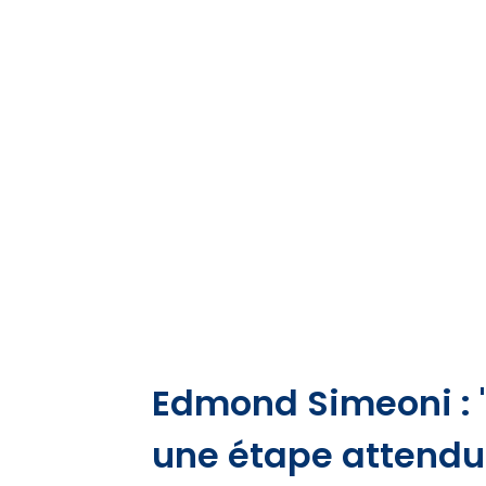
Edmond Simeoni : "L
une étape attendu