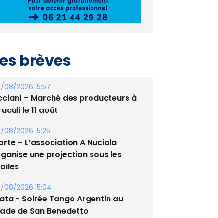
es brèves
/08/2026 15:57
cciani – Marché des producteurs à
uculi le 11 août
/08/2026 15:25
orte – L’association A Nuciola
rganise une projection sous les
oiles
/08/2026 15:04
lata - Soirée Tango Argentin au
tade de San Benedetto