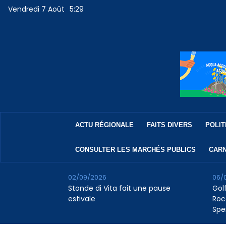
Vendredi 7 Août
5:29
ACTU RÉGIONALE
FAITS DIVERS
POLIT
CONSULTER LES MARCHÉS PUBLICS
CARN
02/09/2026
06/
Stonde di Vita fait une pause
Golf
estivale
Roc
Spe