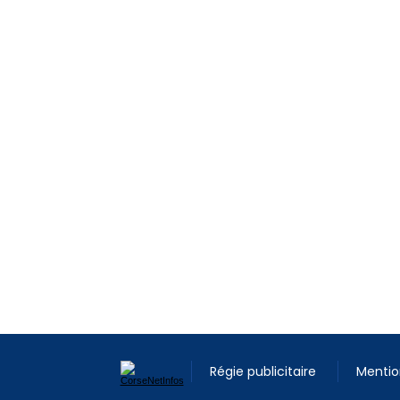
Régie publicitaire
Mentio