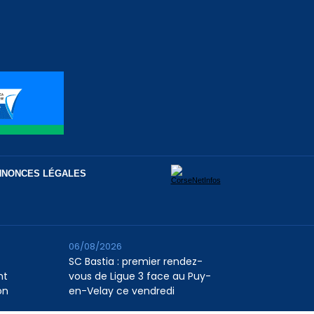
NNONCES LÉGALES
06/08/2026
SC Bastia : premier rendez-
nt
vous de Ligue 3 face au Puy-
on
en-Velay ce vendredi