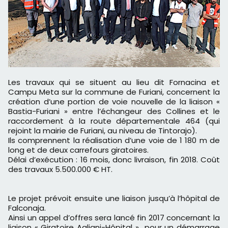
Les travaux qui se situent au lieu dit Fornacina et
Campu Meta sur la commune de Furiani, concernent la
création d’une portion de voie nouvelle de la liaison «
Bastia-Furiani » entre l’échangeur des Collines et le
raccordement à la route départementale 464 (qui
rejoint la mairie de Furiani, au niveau de Tintorajo).
Ils comprennent la réalisation d’une voie de 1 180 m de
long et de deux carrefours giratoires.
Délai d’exécution : 16 mois, donc livraison, fin 2018. Coût
des travaux 5.500.000 € HT.
Le projet prévoit ensuite une liaison jusqu’à l’hôpital de
Falconaja.
Ainsi un appel d’offres sera lancé fin 2017 concernant la
liaison « Giratoire Agliani-Hôpital » pour un démarrage