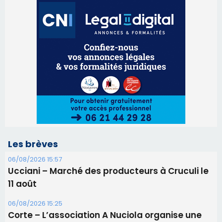
Les brèves
06/08/2026 15:57
Ucciani – Marché des producteurs à Cruculi le
11 août
06/08/2026 15:25
Corte – L’association A Nuciola organise une