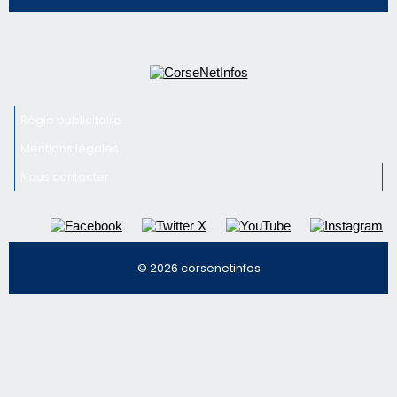
Régie publicitaire
Mentions légales
Nous contacter
© 2026 corsenetinfos