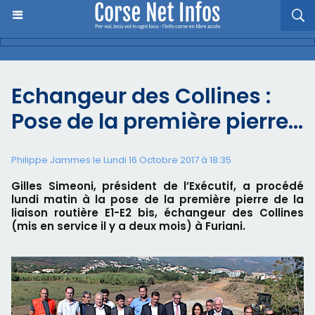
Echangeur des Collines :
Pose de la première pierre…
Philippe Jammes le Lundi 16 Octobre 2017 à 18:35
Gilles Simeoni, président de l’Exécutif, a procédé
lundi matin à la pose de la première pierre de la
liaison routière E1-E2 bis, échangeur des Collines
(mis en service il y a deux mois) à Furiani.