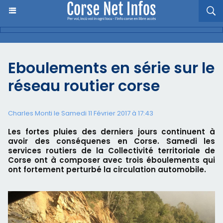
Eboulements en série sur le
réseau routier corse
Charles Monti
le Samedi 11 Février 2017 à 17:43
Les fortes pluies des derniers jours continuent à
avoir des conséquenes en Corse. Samedi les
services routiers de la Collectivité territoriale de
Corse ont à composer avec trois éboulements qui
ont fortement perturbé la circulation automobile.