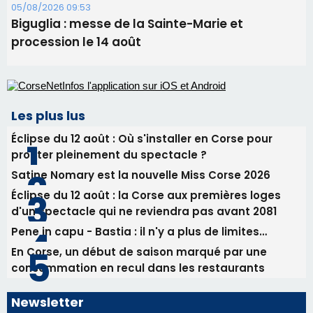
05/08/2026 09:53
Biguglia : messe de la Sainte-Marie et
procession le 14 août
Les plus lus
Éclipse du 12 août : Où s'installer en Corse pour
profiter pleinement du spectacle ?
Satine Nomary est la nouvelle Miss Corse 2026
Éclipse du 12 août : la Corse aux premières loges
d'un spectacle qui ne reviendra pas avant 2081
Pene in capu - Bastia : il n'y a plus de limites…
En Corse, un début de saison marqué par une
consommation en recul dans les restaurants
Newsletter