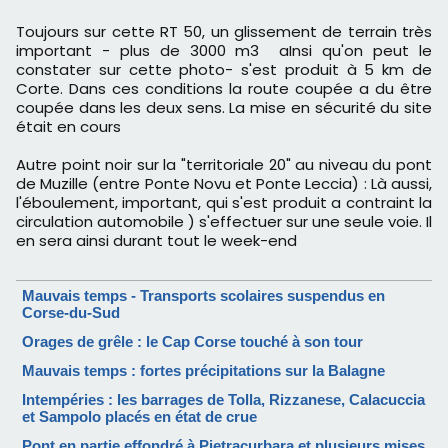
Toujours sur cette RT 50, un glissement de terrain très
important - plus de 3000 m3 aInsi qu'on peut le
constater sur cette photo- s'est produit à 5 km de
Corte. Dans ces conditions la route coupée a du être
coupée dans les deux sens. La mise en sécurité du site
était en cours
Autre point noir sur la "territoriale 20" au niveau du pont
de Muzille (entre Ponte Novu et Ponte Leccia) : Là aussi,
l'éboulement, important, qui s'est produit a contraint la
circulation automobile ) s'effectuer sur une seule voie. Il
en sera ainsi durant tout le week-end
Mauvais temps - Transports scolaires suspendus en
Corse-du-Sud
Orages de grêle : le Cap Corse touché à son tour
Mauvais temps : fortes précipitations sur la Balagne
Intempéries : les barrages de Tolla, Rizzanese, Calacuccia
et Sampolo placés en état de crue
Pont en partie effondré à Pietracurbara et plusieurs mises