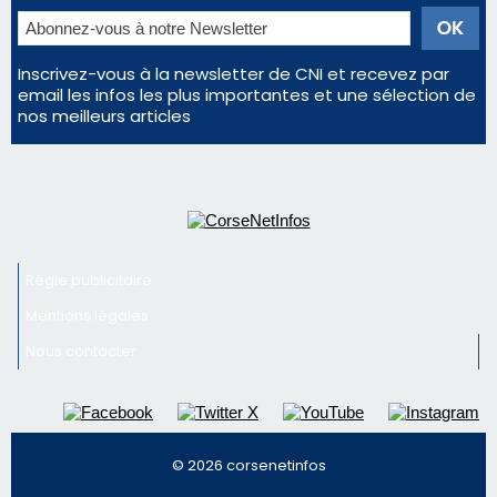
Inscrivez-vous à la newsletter de CNI et recevez par
email les infos les plus importantes et une sélection de
nos meilleurs articles
Régie publicitaire
Mentions légales
Nous contacter
© 2026 corsenetinfos