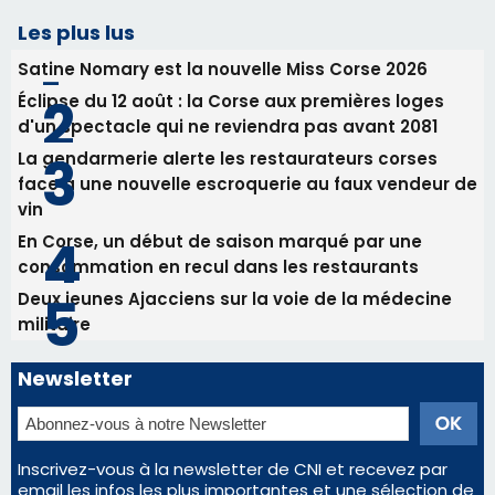
Les plus lus
Satine Nomary est la nouvelle Miss Corse 2026
Éclipse du 12 août : la Corse aux premières loges
d'un spectacle qui ne reviendra pas avant 2081
La gendarmerie alerte les restaurateurs corses
face à une nouvelle escroquerie au faux vendeur de
vin
En Corse, un début de saison marqué par une
consommation en recul dans les restaurants
Deux jeunes Ajacciens sur la voie de la médecine
militaire
Newsletter
Inscrivez-vous à la newsletter de CNI et recevez par
email les infos les plus importantes et une sélection de