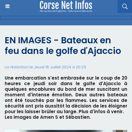
EN IMAGES - Bateaux en
feu dans le golfe d'Ajaccio
La rédaction le Jeudi 18 Juillet 2024 à 20:23
Une embarcation s'est embrasée sur le coup de 20
heures ce jeudi soir dans le golfe d'Ajaccio à
quelques encablures du bord de mer suscitant un
moment d'intense émotion. Deux autres bateaux
ont été touchés par les flammes. Les services de
sécurité ont pris aussitôt la décision de les éloigner
pour les laisser brûler au large. Plus d'infos à venir.
Les images de Amen S et Sébastien.