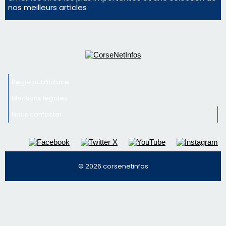
nos meilleurs articles
Régie publicitaire
Mentions légales
Nous contacter
© 2026 corsenetinfos