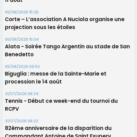
11 août
06/08/2026 15:25
Corte – L’association A Nuciola organise une
projection sous les étoiles
06/08/2026 15:04
Alata - Soirée Tango Argentin au stade de San
Benedetto
05/08/2026 09:53
Biguglia : messe de la Sainte-Marie et
procession le 14 août
31/07/2026 08:24
Tennis - Début ce week-end du tournoi du
RCPV
31/07/2026 08:22
82ème anniversaire de la disparition du
Commandant Antoine de Saint Exupery