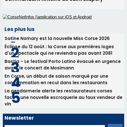
Les plus lus
Satine Nomary est la nouvelle Miss Corse 2026
Éclipse du 12 août : la Corse aux premières loges
d'un spectacle qui ne reviendra pas avant 2081
Bastia – Le festival Porto Latino évacué en urgence
avant le concert de Mosimann
En Corse, un début de saison marqué par une
consommation en recul dans les restaurants
La gendarmerie alerte les restaurateurs corses
face à une nouvelle escroquerie au faux vendeur de
vin
Newsletter