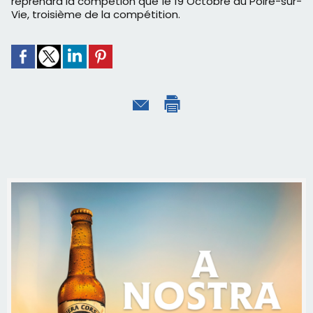
reprendra la compétion que le 19 Octobre au Poiré-sur-
Vie, troisième de la compétition.