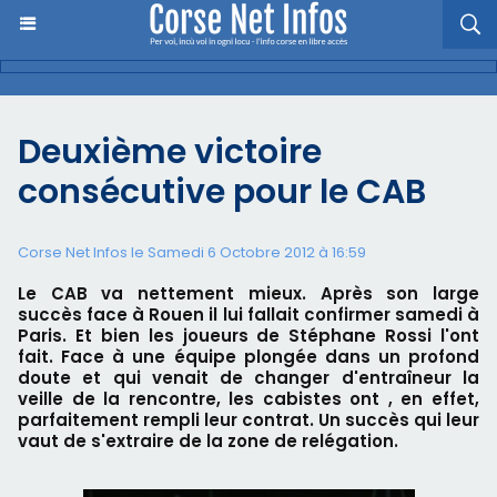
Deuxième victoire
consécutive pour le CAB
Corse Net Infos le Samedi 6 Octobre 2012 à 16:59
Le CAB va nettement mieux. Après son large
succès face à Rouen il lui fallait confirmer samedi à
Paris. Et bien les joueurs de Stéphane Rossi l'ont
fait. Face à une équipe plongée dans un profond
doute et qui venait de changer d'entraîneur la
veille de la rencontre, les cabistes ont , en effet,
parfaitement rempli leur contrat. Un succès qui leur
vaut de s'extraire de la zone de relégation.