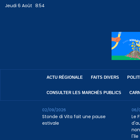
Jeudi 6 Août
8:54
ACTU RÉGIONALE
FAITS DIVERS
POLIT
CONSULTER LES MARCHÉS PUBLICS
CARN
02/09/2026
06/
Stonde di Vita fait une pause
Le F
estivale
d'a
non
l'île