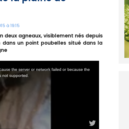
15 à 19:15
en deux agneaux, visiblement nés depuis
s dans un point poubelles situé dans la
gne