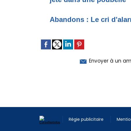
Abandons : Le cri d'alar
Envoyer à un am
Régie publicitaire
Mentio