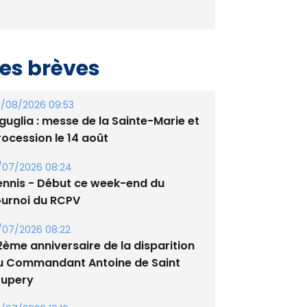
es brèves
/08/2026 09:53
guglia : messe de la Sainte-Marie et
rocession le 14 août
/07/2026 08:24
ennis - Début ce week-end du
ournoi du RCPV
/07/2026 08:22
2ème anniversaire de la disparition
u Commandant Antoine de Saint
xupery