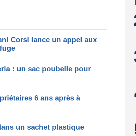
Cani Corsi lance un appel aux
efuge
ria : un sac poubelle pour
priétaires 6 ans après à
dans un sachet plastique