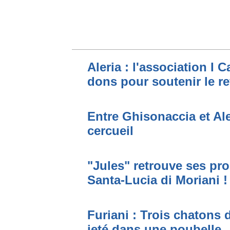
Aleria : l'association I 
dons pour soutenir le r
Entre Ghisonaccia et Ale
cercueil
"Jules" retrouve ses pro
Santa-Lucia di Moriani !
Furiani : Trois chatons 
jeté dans une poubelle