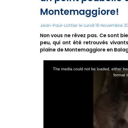
Montemaggiore!
Jean-Paul-Lottier le Lundi 16 Novembre 20
Non vous ne rêvez pas. Ce sont bi
peu, qui ont été retrouvés vivant
plaine de Montemaggiore en Bala