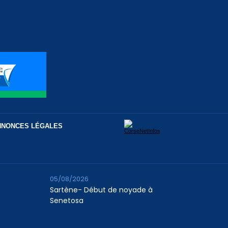
NNONCES LÉGALES
05/08/2026
Sartène- Début de noyade à
Senetosa