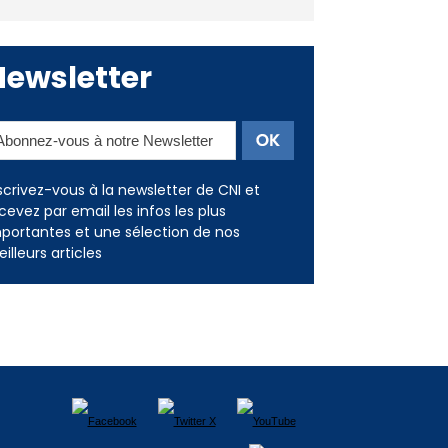
Newsletter
scrivez-vous à la newsletter de CNI et
cevez par email les infos les plus
portantes et une sélection de nos
illeurs articles