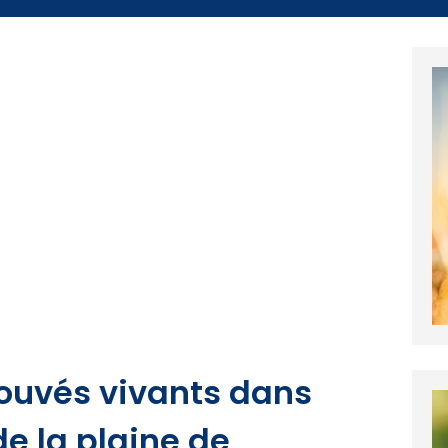
ouvés vivants dans
de la plaine de