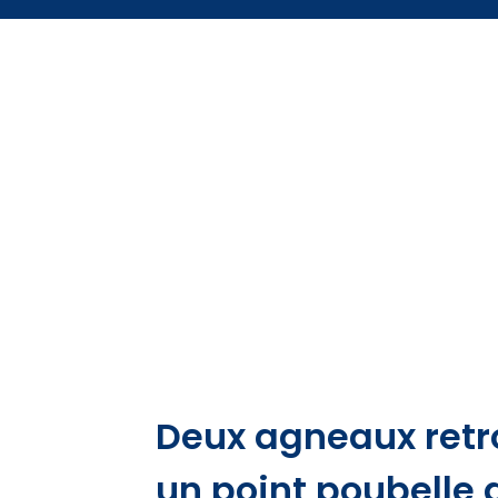
Deux agneaux retr
un point poubelle 