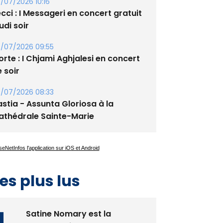
/07/2026 10:16
cci : I Messageri en concert gratuit
udi soir
/07/2026 09:55
rte : I Chjami Aghjalesi en concert
 soir
/07/2026 08:33
stia - Assunta Gloriosa à la
athédrale Sainte-Marie
es plus lus
Satine Nomary est la