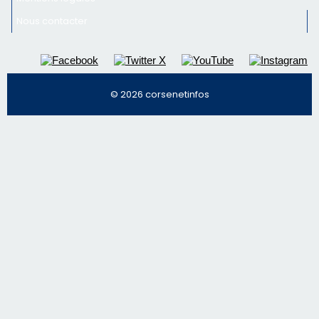
nos meilleurs articles
Régie publicitaire
Mentions légales
Nous contacter
© 2026 corsenetinfos