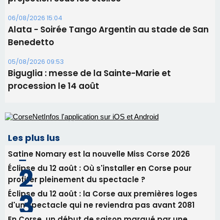
Festa di l’Associi Curtinesi le 13 septembre
06/08/2026 15:57
Ucciani – Marché des producteurs à Cruculi le
11 août
06/08/2026 15:25
Corte – L’association A Nuciola organise une
projection sous les étoiles
06/08/2026 15:04
Alata - Soirée Tango Argentin au stade de San
Benedetto
05/08/2026 09:53
Biguglia : messe de la Sainte-Marie et
procession le 14 août