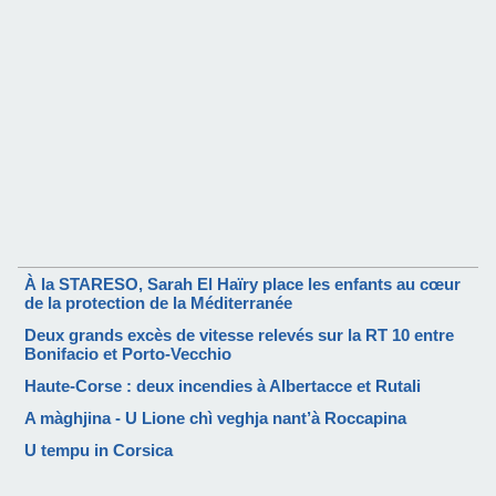
À la STARESO, Sarah El Haïry place les enfants au cœur
de la protection de la Méditerranée
Deux grands excès de vitesse relevés sur la RT 10 entre
Bonifacio et Porto-Vecchio
Haute-Corse : deux incendies à Albertacce et Rutali
A màghjina - U Lione chì veghja nant’à Roccapina
U tempu in Corsica