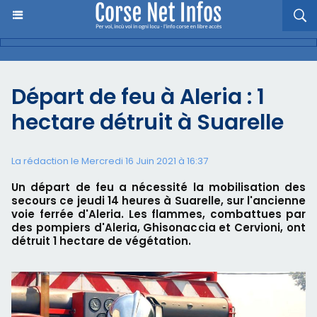
Départ de feu à Aleria : 1
hectare détruit à Suarelle
La rédaction le Mercredi 16 Juin 2021 à 16:37
Un départ de feu a nécessité la mobilisation des
secours ce jeudi 14 heures à Suarelle, sur l'ancienne
voie ferrée d'Aleria. Les flammes, combattues par
des pompiers d'Aleria, Ghisonaccia et Cervioni, ont
détruit 1 hectare de végétation.