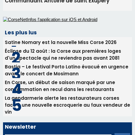
avant le concert de Mosimann
En Corse, un début de saison marqué par une
consommation en recul dans les restaurants
La gendarmerie alerte les restaurateurs corses
face à une nouvelle escroquerie au faux vendeur de
vin
Newsletter
Inscrivez-vous à la newsletter de CNI et recevez par
email les infos les plus importantes et une sélection de
nos meilleurs articles