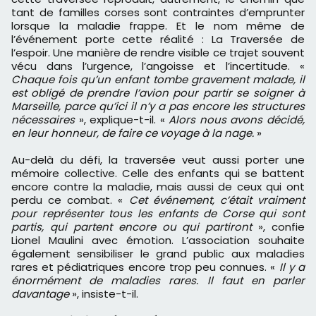
tant de familles corses sont contraintes d’emprunter
lorsque la maladie frappe. Et le nom même de
l’événement porte cette réalité : La Traversée de
l’espoir. Une manière de rendre visible ce trajet souvent
vécu dans l’urgence, l’angoisse et l’incertitude. «
Chaque fois qu’un enfant tombe gravement malade, il
est obligé de prendre l’avion pour partir se soigner à
Marseille, parce qu’ici il n’y a pas encore les structures
nécessaires
», explique-t-il. «
Alors nous avons décidé,
en leur honneur, de faire ce voyage à la nage.
»
Au-delà du défi, la traversée veut aussi porter une
mémoire collective. Celle des enfants qui se battent
encore contre la maladie, mais aussi de ceux qui ont
perdu ce combat. «
Cet événement, c’était vraiment
pour représenter tous les enfants de Corse qui sont
partis, qui partent encore ou qui partiront
», confie
Lionel Maulini avec émotion. L’association souhaite
également sensibiliser le grand public aux maladies
rares et pédiatriques encore trop peu connues. «
Il y a
énormément de maladies rares. Il faut en parler
davantage
», insiste-t-il.