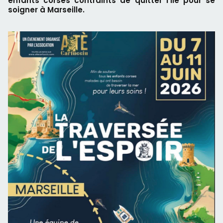
enfants corses contraints de quitter l’île pour se
soigner à Marseille.