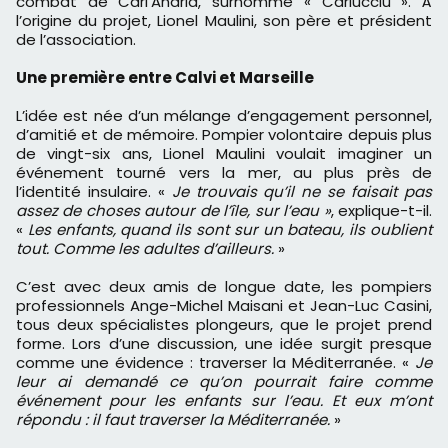
combat de Carl’Andria, surnommé « Carlucciu ». À
l’origine du projet, Lionel Maulini, son père et président
de l’association.
Une première entre Calvi et Marseille
L’idée est née d’un mélange d’engagement personnel,
d’amitié et de mémoire. Pompier volontaire depuis plus
de vingt-six ans, Lionel Maulini voulait imaginer un
événement tourné vers la mer, au plus près de
l’identité insulaire. «
Je trouvais qu’il ne se faisait pas
assez de choses autour de l’île, sur l’eau »
, explique-t-il.
«
Les enfants, quand ils sont sur un bateau, ils oublient
tout. Comme les adultes d’ailleurs.
»
C’est avec deux amis de longue date, les pompiers
professionnels Ange-Michel Maisani et Jean-Luc Casini,
tous deux spécialistes plongeurs, que le projet prend
forme. Lors d’une discussion, une idée surgit presque
comme une évidence : traverser la Méditerranée. «
Je
leur ai demandé ce qu’on pourrait faire comme
événement pour les enfants sur l’eau. Et eux m’ont
répondu : il faut traverser la Méditerranée.
»