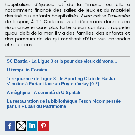
hospitaliers d’Ajaccio et de la Timone, où elle a
notamment financé des salles de jeux et du matériel
destiné aux enfants hospitalisés. Avec cette Traversée
de l’espoir, À Tè Carlucciu veut désormais donner une
résonance encore plus forte à son combat : rappeler
qu’au-delà de la mer, il y a des familles, des enfants et
des parcours de vie qui méritent d’être vus, entendus
et soutenus.
SC Bastia - La Ligue 3 et la peur des vieux démons…
U tempu in Corsica
1ère journée de Ligue 3 : le Sporting Club de Bastia
s'incline à Furiani face au Puy-en-Velay (0-2)
A màghjina - A serenità di U Spidali
La restauration de la bibliothèque Fesch récompensée
par un Ruban du Patrimoine