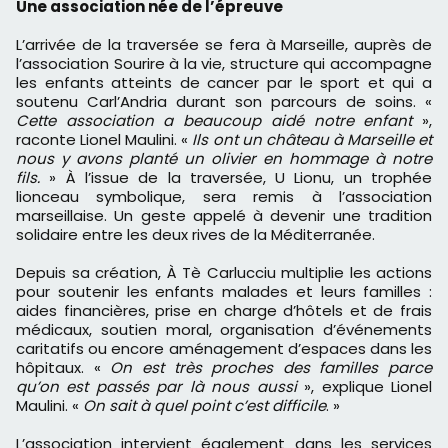
Une association née de l’épreuve
L’arrivée de la traversée se fera à Marseille, auprès de
l’association Sourire à la vie, structure qui accompagne
les enfants atteints de cancer par le sport et qui a
soutenu Carl’Andria durant son parcours de soins. «
Cette association a beaucoup aidé notre enfant
»,
raconte Lionel Maulini. «
Ils ont un château à Marseille et
nous y avons planté un olivier en hommage à notre
fils.
» À l’issue de la traversée, U Lionu, un trophée
lionceau symbolique, sera remis à l’association
marseillaise. Un geste appelé à devenir une tradition
solidaire entre les deux rives de la Méditerranée.
Depuis sa création, À Tè Carlucciu multiplie les actions
pour soutenir les enfants malades et leurs familles :
aides financières, prise en charge d’hôtels et de frais
médicaux, soutien moral, organisation d’événements
caritatifs ou encore aménagement d’espaces dans les
hôpitaux. «
On est très proches des familles parce
qu’on est passés par là nous aussi
», explique Lionel
Maulini. «
On sait à quel point c’est difficile
. »
L’association intervient également dans les services