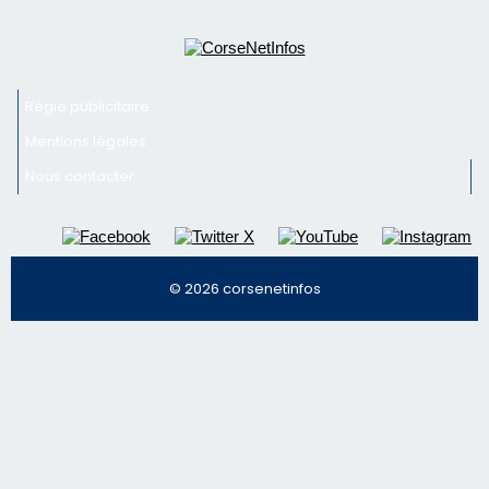
Régie publicitaire
Mentions légales
Nous contacter
© 2026 corsenetinfos