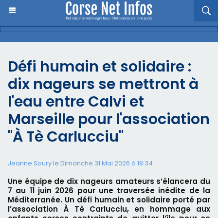
Défi humain et solidaire :
dix nageurs se mettront à
l'eau entre Calvi et
Marseille pour l'association
"À Tè Carlucciu"
Jeanne Soury le Dimanche 31 Mai 2026 à 18:34
Une équipe de dix nageurs amateurs s’élancera du
7 au 11 juin 2026 pour une traversée inédite de la
Méditerranée. Un défi humain et solidaire porté par
l’association À Tè Carlucciu, en hommage aux