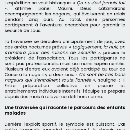
L’expédition se veut historique. «
Ça ne s’est jamais fait
», affirme Lionel Maulini. Deux catamarans
accompagneront les nageurs, qui évolueront en relais
pendant cinq jours. Au total, seize personnes
participeront à l’aventure, encadrées pour garantir la
sécurité de tous.
La traversée se déroulera principalement de jour, avec
des arrêts nocturnes prévus. «
Logiquement, la nuit, on
s’arrêtera pour des raisons de sécurité »
, précise le
président de l’association. Tous les participants ne
sont pas professionnels, mais au moins expérimentés.
Plusieurs d’entre eux avaient déjà participé au tour de
Corse à la nage il y a deux ans. «
Ce sont de très bons
nageurs qui s’entraînent toute l’année
», souligne-t-il.
Entre préparation collective en piscine et
entraînements individuels intensifs, l’équipe se prépare
depuis des mois à relever ce défi hors norme.
Une traversée qui raconte le parcours des enfants
malades
Derrière l’exploit sportif, le symbole est puissant. Car
cette traversée reproduit, autrement, le chemin que