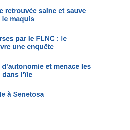
e retrouvée saine et sauve
s le maquis
ses par le FLNC : le
uvre une enquête
t d'autonomie et menace les
dans l'île
de à Senetosa