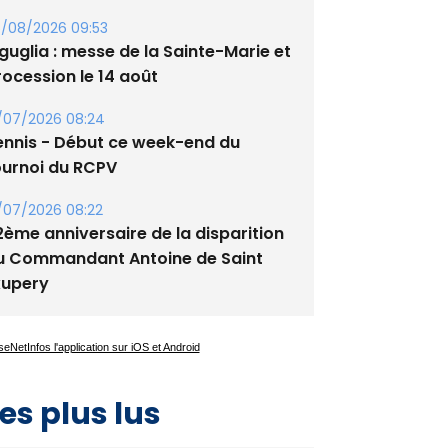
/08/2026 09:53
guglia : messe de la Sainte-Marie et
rocession le 14 août
/07/2026 08:24
ennis - Début ce week-end du
ournoi du RCPV
/07/2026 08:22
2ème anniversaire de la disparition
u Commandant Antoine de Saint
xupery
es plus lus