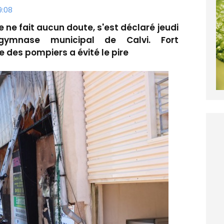
9:08
le ne fait aucun doute, s'est déclaré jeudi
 gymnase municipal de Calvi. Fort
e des pompiers a évité le pire