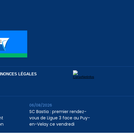
NNONCES LÉGALES
06/08/2026
SC Bastia : premier rendez-
nt
vous de Ligue 3 face au Puy-
on
en-Velay ce vendredi