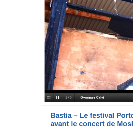
1
/
5
Gymnase Calvi
Bastia – Le festival Por
avant le concert de Mo