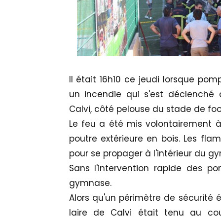
Il était 16h10 ce jeudi lorsque po
un incendie qui s'est déclenché 
Calvi, côté pelouse du stade de foot
Le feu a été mis volontairement à
poutre extérieure en bois. Les fl
pour se propager à l'intérieur du g
Sans l'intervention rapide des pom
gymnase.
Alors qu'un périmètre de sécurité é
laire de Calvi était tenu au cou