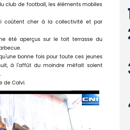
 du club de football, les éléments mobiles
 coûtent cher à la collectivité et par
 été aperçus sur le toit terrasse du
barbecue.
 qu'une bonne fois pour toute ces jeunes
it, à l'affût du moindre méfait soient
.
e de Calvi.