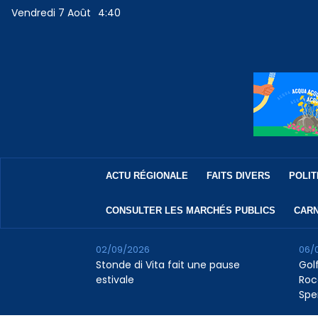
Vendredi 7 Août
4:40
ACTU RÉGIONALE
FAITS DIVERS
POLIT
CONSULTER LES MARCHÉS PUBLICS
CARN
02/09/2026
06/
Stonde di Vita fait une pause
Golf
estivale
Roc
Spe