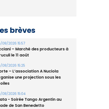
es brèves
/08/2026 15:57
cciani – Marché des producteurs à
uculi le 11 août
/08/2026 15:25
orte – L’association A Nuciola
rganise une projection sous les
oiles
/08/2026 15:04
lata - Soirée Tango Argentin au
tade de San Benedetto