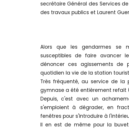
secrétaire Général des Services de l
des travaux publics et Laurent Gueri
Alors que les gendarmes se m
susceptibles de faire avancer le
dénoncer ces agissements de pet
quotidien la vie de la station touris
Très fréquenté, au service de la 
gymnase a été entièrement refait (toi
Depuis, c'est avec un acharnem
s'emploient à dégrader, en fra
fenêtres pour s'introduire à l'intérie
Il en est de même pour la buvett