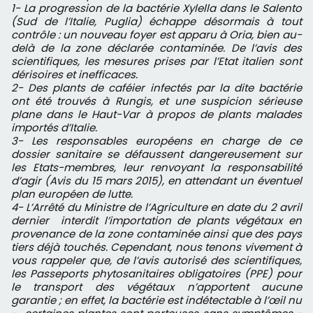
1- La progression de la bactérie Xylella dans le Salento
(Sud de l’Italie, Puglia) échappe désormais à tout
contrôle : un nouveau foyer est apparu à Oria, bien au-
delà de la zone déclarée contaminée. De l’avis des
scientifiques, les mesures prises par l’Etat italien sont
dérisoires et inefficaces.
2- Des plants de caféier infectés par la dite bactérie
ont été trouvés à Rungis, et une suspicion sérieuse
plane dans le Haut-Var à propos de plants malades
importés d’Italie.
3- Les responsables européens en charge de ce
dossier sanitaire se défaussent dangereusement sur
les Etats-membres, leur renvoyant la responsabilité
d’agir (Avis du 15 mars 2015), en attendant un éventuel
plan européen de lutte.
4- L’Arrêté du Ministre de l’Agriculture en date du 2 avril
dernier interdit l’importation de plants végétaux en
provenance de la zone contaminée ainsi que des pays
tiers déjà touchés. Cependant, nous tenons vivement à
vous rappeler que, de l’avis autorisé des scientifiques,
les Passeports phytosanitaires obligatoires (PPE) pour
le transport des végétaux n’apportent aucune
garantie ; en effet, la bactérie est indétectable à l’œil nu