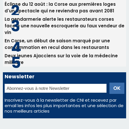
82ème anniversaire de la disparition du
Commandant Antoine de Saint Exupery
Les plus lus
Satine Nomary est la nouvelle Miss Corse 2026
Éclipse du 12 août : la Corse aux premières loges
d'un spectacle qui ne reviendra pas avant 2081
La gendarmerie alerte les restaurateurs corses
face à une nouvelle escroquerie au faux vendeur de
vin
En Corse, un début de saison marqué par une
consommation en recul dans les restaurants
Deux jeunes Ajacciens sur la voie de la médecine
militaire