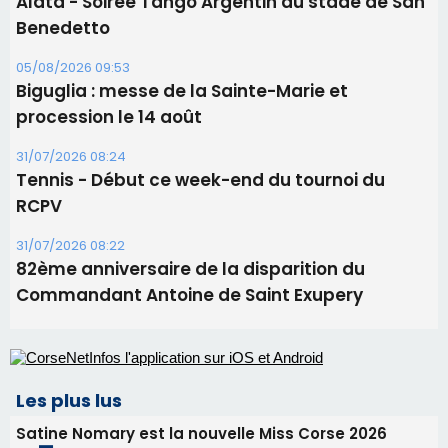
Ucciani – Marché des producteurs à Cruculi le
11 août
06/08/2026 15:25
Corte – L’association A Nuciola organise une
projection sous les étoiles
06/08/2026 15:04
Alata - Soirée Tango Argentin au stade de San
Benedetto
05/08/2026 09:53
Biguglia : messe de la Sainte-Marie et
procession le 14 août
31/07/2026 08:24
Tennis - Début ce week-end du tournoi du
RCPV
31/07/2026 08:22