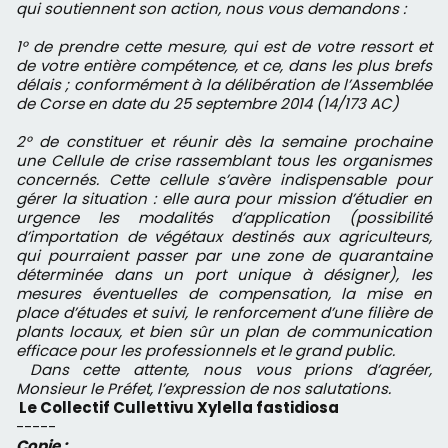
qui soutiennent son action, nous vous demandons :
1° de prendre cette mesure, qui est de votre ressort et
de votre entière compétence, et ce, dans les plus brefs
délais ; conformément à la délibération de l’Assemblée
de Corse en date du 25 septembre 2014 (14/173 AC)
2° de constituer et réunir dès la semaine prochaine
une Cellule de crise rassemblant tous les organismes
concernés. Cette cellule s’avère indispensable pour
gérer la situation : elle aura pour mission d’étudier en
urgence les modalités d’application (possibilité
d’importation de végétaux destinés aux agriculteurs,
qui pourraient passer par une zone de quarantaine
déterminée dans un port unique à désigner), les
mesures éventuelles de compensation, la mise en
place d’études et suivi, le renforcement d’une filière de
plants locaux, et bien sûr un plan de communication
efficace pour les professionnels et le grand public.
Dans cette attente, nous vous prions d’agréer,
Monsieur le Préfet, l’expression de nos salutations.
Le Collectif Cullettivu Xylella fastidiosa
-----
Copie :