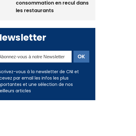
Newsletter
scrivez-vous à la newsletter de CNI et
cevez par email les infos les plus
portantes et une sélection de nos
illeurs articles