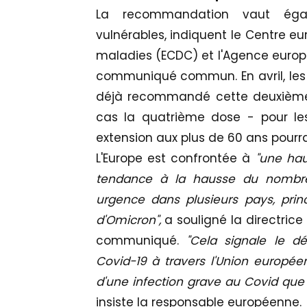
La recommandation vaut égal
vulnérables, indiquent le Centre e
maladies (ECDC) et l'Agence eur
communiqué commun. En avril, les 
déjà recommandé cette deuxième 
cas la quatrième dose - pour le
extension aux plus de 60 ans pourrai
L'Europe est confrontée à
"une ha
tendance à la hausse du nombre 
urgence dans plusieurs pays, prin
d'Omicron",
a souligné la directric
communiqué.
"Cela signale le 
Covid-19 à travers l'Union europée
d'une infection grave au Covid que
insiste la responsable européenne.