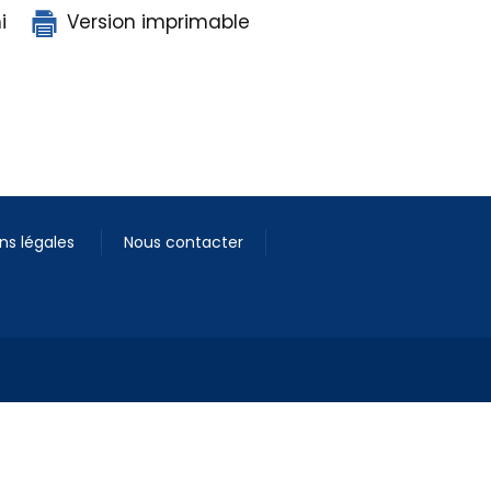
i
Version imprimable
ns légales
Nous contacter