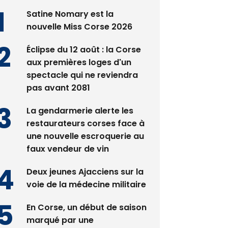
nouvelle Miss Corse 2026
Éclipse du 12 août : la Corse
aux premières loges d'un
spectacle qui ne reviendra
pas avant 2081
La gendarmerie alerte les
restaurateurs corses face à
une nouvelle escroquerie au
faux vendeur de vin
Deux jeunes Ajacciens sur la
voie de la médecine militaire
En Corse, un début de saison
marqué par une
consommation en recul dans
les restaurants