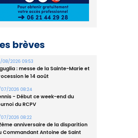
es brèves
/08/2026 09:53
guglia : messe de la Sainte-Marie et
rocession le 14 août
/07/2026 08:24
ennis - Début ce week-end du
ournoi du RCPV
/07/2026 08:22
2ème anniversaire de la disparition
u Commandant Antoine de Saint
xupery
/07/2026 10:16