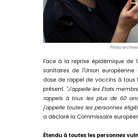
Photo archives
Face à la reprise épidémique de 
sanitaires de l'Union européenn
dose de rappel de vaccins à tous l
présent.
"J'appelle les États membr
rappels à tous les plus de 60 ans
j'appelle toutes les personnes éligi
a déclaré la Commissaire européenn
Étendu à toutes les personnes vul