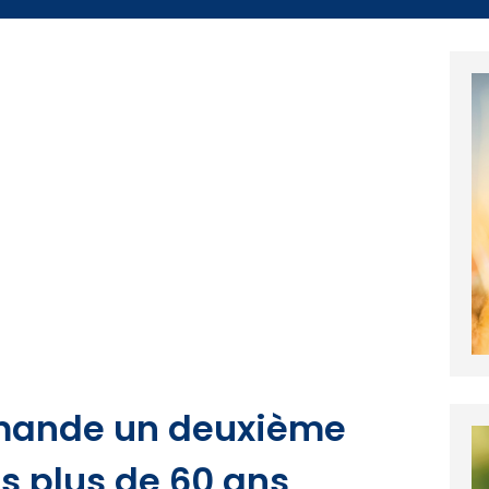
mmande un deuxième
es plus de 60 ans