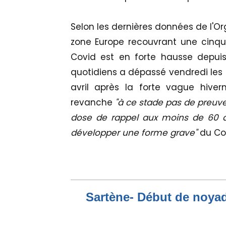
Selon les dernières données de l'O
zone Europe recouvrant une cinq
Covid est en forte hausse depui
quotidiens a dépassé vendredi les 
avril après la forte vague hivern
revanche
"à ce stade pas de preuve
dose de rappel aux moins de 60 a
développer une forme grave"
du Cov
Sartène- Début de noya