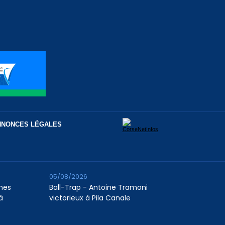
NNONCES LÉGALES
05/08/2026
unes
Ball-Trap - Antoine Tramoni
à
victorieux à Pila Canale