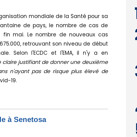
rganisation mondiale de la Santé pour sa
uantaine de pays, le nombre de cas de
s fin mai. Le nombre de nouveaux cas
675.000, retrouvant son niveau de début
ale. Selon l'ECDC et l'EMA, il n'y a en
 claire justifiant de donner une deuxième
ns n'ayant pas de risque plus élevé de
id-19.
de à Senetosa