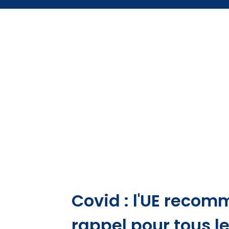
Covid : l'UE reco
rappel pour tous l