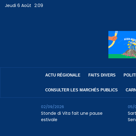
Jeudi 6 Août
2:09
ACTU RÉGIONALE
FAITS DIVERS
POLIT
CONSULTER LES MARCHÉS PUBLICS
CARN
02/09/2026
05/
Stonde di Vita fait une pause
Sar
estivale
Sen