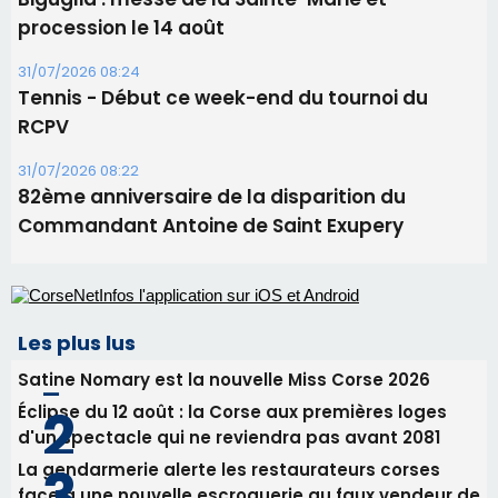
Les plus lus
Satine Nomary est la nouvelle Miss Corse 2026
Éclipse du 12 août : la Corse aux premières loges
d'un spectacle qui ne reviendra pas avant 2081
La gendarmerie alerte les restaurateurs corses
face à une nouvelle escroquerie au faux vendeur de
vin
En Corse, un début de saison marqué par une
consommation en recul dans les restaurants
Deux jeunes Ajacciens sur la voie de la médecine
militaire
Newsletter