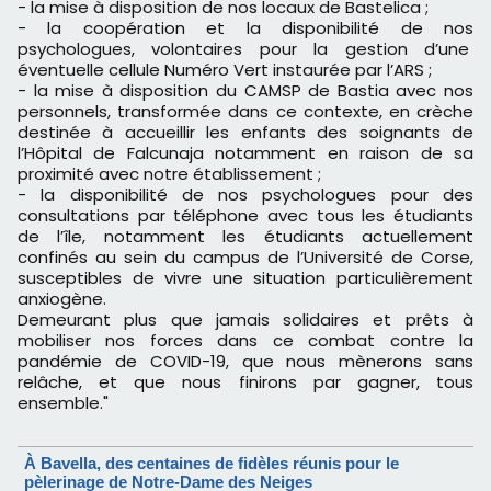
- la mise à disposition de nos locaux de Bastelica ;
- la coopération et la disponibilité de nos
psychologues, volontaires pour la gestion d’une
éventuelle cellule Numéro Vert instaurée par l’ARS ;
- la mise à disposition du CAMSP de Bastia avec nos
personnels, transformée dans ce contexte, en crèche
destinée à accueillir les enfants des soignants de
l’Hôpital de Falcunaja notamment en raison de sa
proximité avec notre établissement ;
- la disponibilité de nos psychologues pour des
consultations par téléphone avec tous les étudiants
de l’île, notamment les étudiants actuellement
confinés au sein du campus de l’Université de Corse,
susceptibles de vivre une situation particulièrement
anxiogène.
Demeurant plus que jamais solidaires et prêts à
mobiliser nos forces dans ce combat contre la
pandémie de COVID-19, que nous mènerons sans
relâche, et que nous finirons par gagner, tous
ensemble."
À Bavella, des centaines de fidèles réunis pour le
pèlerinage de Notre-Dame des Neiges