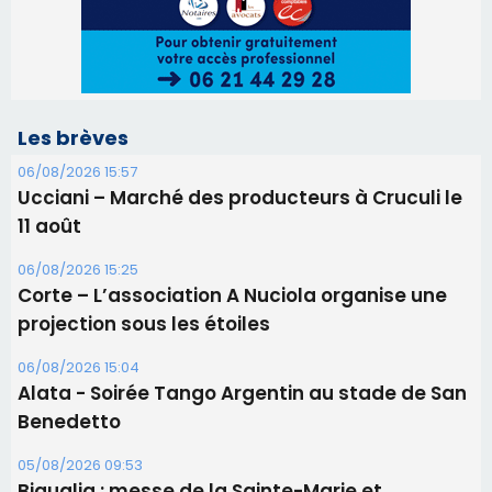
06/08/2026 15:25
Corte – L’association A Nuciola organise une
projection sous les étoiles
06/08/2026 15:04
Alata - Soirée Tango Argentin au stade de San
Benedetto
05/08/2026 09:53
Biguglia : messe de la Sainte-Marie et
procession le 14 août
31/07/2026 08:24
Tennis - Début ce week-end du tournoi du
RCPV
31/07/2026 08:22
82ème anniversaire de la disparition du
Commandant Antoine de Saint Exupery