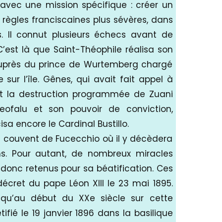
 avec une mission spécifique : créer un
x règles franciscaines plus sévères, dans
és. Il connut plusieurs échecs avant de
 C’est là que Saint-Théophile réalisa son
auprès du prince de Wurtemberg chargé
sur l’île. Gênes, qui avait fait appel à
 Et la destruction programmée de Zuani
ofalu et son pouvoir de conviction,
a encore le Cardinal Bustillo.
le couvent de Fucecchio où il y décèdera
s. Pour autant, de nombreux miracles
 donc retenus pour sa béatification. Ces
écret du pape Léon XIII le 23 mai 1895.
usqu’au début du XXe siècle sur cette
ifié le 19 janvier 1896 dans la basilique