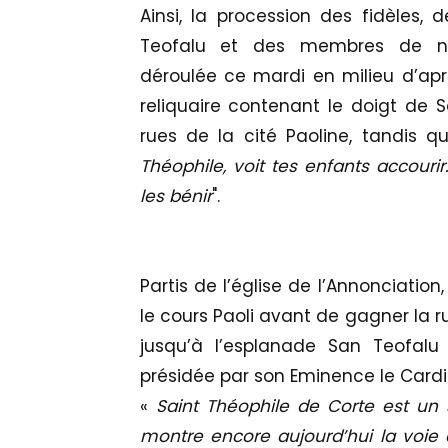
Ainsi, la procession des fidèles
Teofalu et des membres de nomb
déroulée ce mardi en milieu d’aprè
reliquaire contenant le doigt de S
rues de la cité Paoline, tandis qu
Théophile, voit tes enfants accourir.
les bénir
".
Partis de l’église de l’Annonciation,
le cours Paoli avant de gagner la ru
jusqu’à l’esplanade San Teofalu
présidée par son Eminence le Cardina
«
Saint Théophile de Corte est un sa
montre encore aujourd’hui la voie de