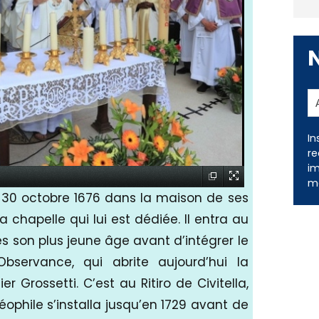
In
re
im
me
le 30 octobre 1676 dans la maison de ses
a chapelle qui lui est dédiée. Il entra au
 son plus jeune âge avant d’intégrer le
bservance, qui abrite aujourd’hui la
r Grossetti. C’est au Ritiro de Civitella,
éophile s’installa jusqu’en 1729 avant de