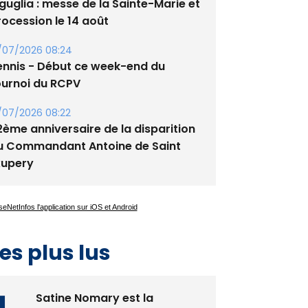
guglia : messe de la Sainte-Marie et
rocession le 14 août
/07/2026 08:24
ennis - Début ce week-end du
ournoi du RCPV
/07/2026 08:22
2ème anniversaire de la disparition
u Commandant Antoine de Saint
xupery
es plus lus
Satine Nomary est la