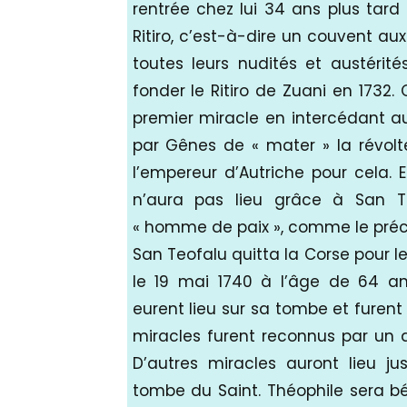
rentrée chez lui 34 ans plus tard
Ritiro, c’est-à-dire un couvent au
toutes leurs nudités et austérit
fonder le Ritiro de Zuani en 1732.
premier miracle en intercédant 
par Gênes de « mater » la révolte 
l’empereur d’Autriche pour cela.
n’aura pas lieu grâce à San Te
« homme de paix », comme le précis
San Teofalu quitta la Corse pour 
le 19 mai 1740 à l’âge de 64 an
eurent lieu sur sa tombe et furent
miracles furent reconnus par un d
D’autres miracles auront lieu j
tombe du Saint. Théophile sera bét