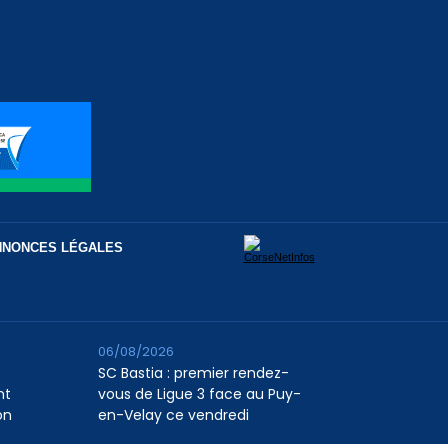
NNONCES LÉGALES
06/08/2026
SC Bastia : premier rendez-
nt
vous de Ligue 3 face au Puy-
on
en-Velay ce vendredi