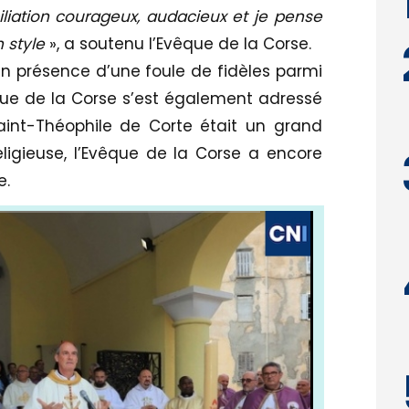
liation courageux, audacieux et je pense
n style
», a soutenu l’Evêque de la Corse.
en présence d’une foule de fidèles parmi
êque de la Corse s’est également adressé
aint-Théophile de Corte était un grand
ligieuse, l’Evêque de la Corse a encore
e.