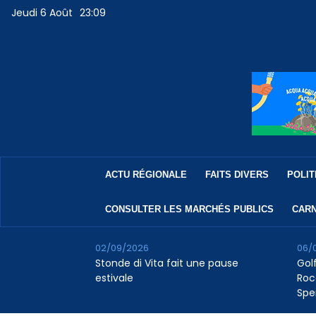
Jeudi 6 Août
23:09
ACTU RÉGIONALE
FAITS DIVERS
POLIT
CONSULTER LES MARCHÉS PUBLICS
CARN
02/09/2026
06/
Stonde di Vita fait une pause
Golf
estivale
Roc
Spe