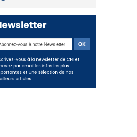
Newsletter
scrivez-vous à la newsletter de CNI et
cevez par email les infos les plus
portantes et une sélection de nos
illeurs articles