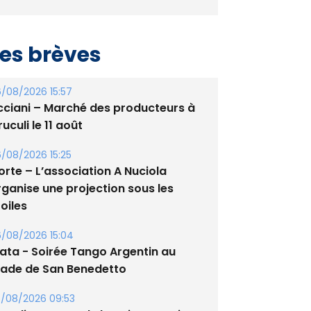
es brèves
/08/2026 15:57
cciani – Marché des producteurs à
uculi le 11 août
/08/2026 15:25
orte – L’association A Nuciola
rganise une projection sous les
oiles
/08/2026 15:04
lata - Soirée Tango Argentin au
tade de San Benedetto
/08/2026 09:53