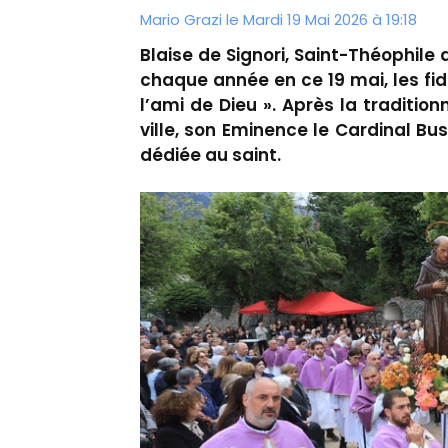
Mario Grazi le Mardi 19 Mai 2026 à 19:18
Blaise de Signori, Saint-Théophile
chaque année en ce 19 mai, les fid
l’ami de Dieu ». Après la tradition
ville, son Eminence le Cardinal Bu
dédiée au saint.