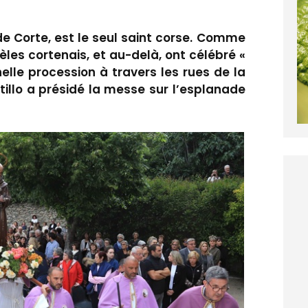
 de Corte, est le seul saint corse. Comme
èles cortenais, et au-delà, ont célébré «
nelle procession à travers les rues de la
stillo a présidé la messe sur l’esplanade