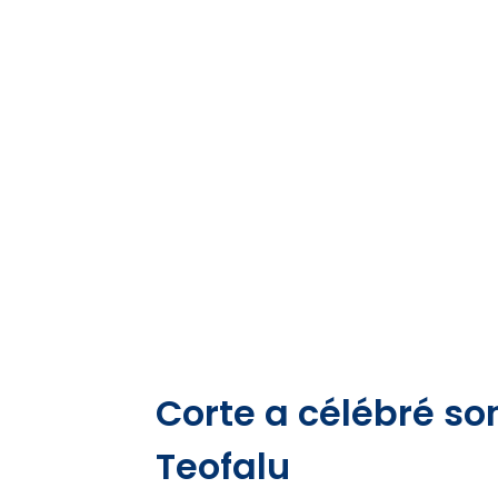
Corte a célébré so
Teofalu