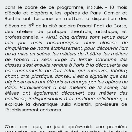
Dans le cadre de ce programme, intitulé, « 10 mois
d’école et d’opéra », les opéras de Paris, Garnier et
Bastille ont fusionné en mettant à disposition des
e
élèves de 5
de la cité scolaire Pascal-Paoli de Corte,
des ateliers de pratique théâtrale, artistique, et
professionnelle. «
Ainsi, cinq artistes sont venus deux
fois par mois accompagner deux classes de
cinquième de notre établissement, pour découvrir l’art
de la mise en scène, les métiers du théâtre, les métiers
de l’opéra au sens large du terme. Chacune des
classes s’est ensuite rendue à Paris à la découverte de
ces monuments de l’art total, qui recouvre, théâtre,
chant, arts-plastique, danse… Il est à signaler que ces
déplacements ont été pris en charge par les opéras de
Paris. Parallèlement à ces métiers de la scène, les
élèves ont également découvert ces métiers des
coulisses, indispensables à la pratique artistique »
, a
expliqué la dynamique Julia Albertini, proviseure de
l’établissement cortenais.
C’est ainsi que, ce jeudi après-midi, une première