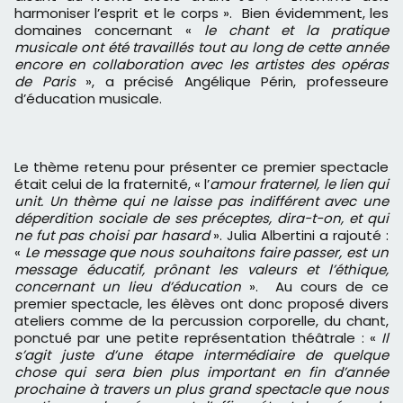
harmoniser l’esprit et le corps ». Bien évidemment, les
domaines concernant «
le chant et la pratique
musicale ont été travaillés tout au long de cette année
encore en collaboration avec les artistes des opéras
de Paris
», a précisé Angélique Périn, professeure
d’éducation musicale.
Le thème retenu pour présenter ce premier spectacle
était celui de la fraternité, « l’
amour fraternel, le lien qui
unit. Un thème qui ne laisse pas indifférent avec une
déperdition sociale de ses préceptes, dira-t-on, et qui
ne fut pas choisi par hasard
». Julia Albertini a rajouté :
«
Le message que nous souhaitons faire passer, est un
message éducatif, prônant les valeurs et l’éthique,
concernant un lieu d’éducation
». Au cours de ce
premier spectacle, les élèves ont donc proposé divers
ateliers comme de la percussion corporelle, du chant,
ponctué par une petite représentation théâtrale : «
Il
s’agit juste d’une étape intermédiaire de quelque
chose qui sera bien plus important en fin d’année
prochaine à travers un plus grand spectacle que nous