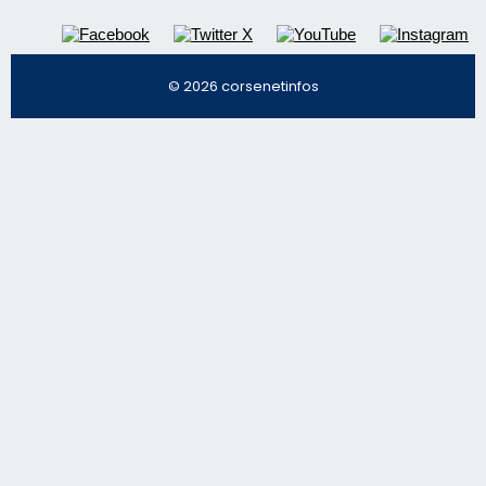
© 2026 corsenetinfos