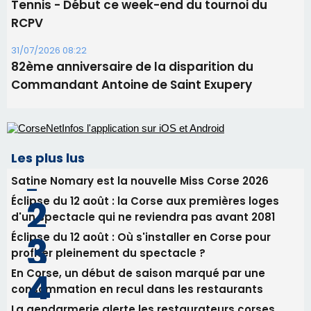
Tennis - Début ce week-end du tournoi du
RCPV
31/07/2026 08:22
82ème anniversaire de la disparition du
Commandant Antoine de Saint Exupery
Les plus lus
Satine Nomary est la nouvelle Miss Corse 2026
Éclipse du 12 août : la Corse aux premières loges
d'un spectacle qui ne reviendra pas avant 2081
Éclipse du 12 août : Où s'installer en Corse pour
profiter pleinement du spectacle ?
En Corse, un début de saison marqué par une
consommation en recul dans les restaurants
La gendarmerie alerte les restaurateurs corses