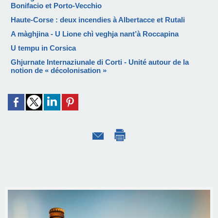
Bonifacio et Porto-Vecchio
Haute-Corse : deux incendies à Albertacce et Rutali
A màghjina - U Lione chì veghja nant’à Roccapina
U tempu in Corsica
Ghjurnate Internaziunale di Corti - Unité autour de la
notion de « décolonisation »