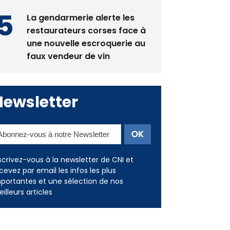
restaurateurs corses face à
une nouvelle escroquerie au
faux vendeur de vin
Newsletter
scrivez-vous à la newsletter de CNI et
cevez par email les infos les plus
portantes et une sélection de nos
illeurs articles