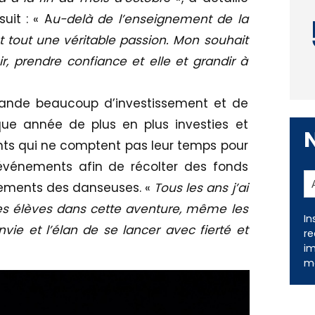
uit : « A
u-delà de l’enseignement de la
 tout une véritable passion. Mon souhait
, prendre confiance et elle et grandir à
ande beaucoup d’investissement et de
que année de plus en plus investies et
ts qui ne comptent pas leur temps pour
vénements afin de récolter des fonds
In
cements des danseuses. «
Tous les ans j’ai
re
s élèves dans cette aventure, même les
im
nvie et l’élan de se lancer avec fierté et
me