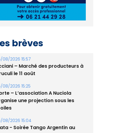
es brèves
/08/2026 15:57
cciani – Marché des producteurs à
uculi le 11 août
/08/2026 15:25
orte – L’association A Nuciola
rganise une projection sous les
oiles
/08/2026 15:04
lata - Soirée Tango Argentin au
tade de San Benedetto