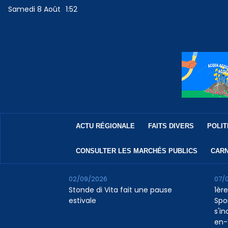
Samedi 8 Août
1:52
ACTU RÉGIONALE
FAITS DIVERS
POLIT
CONSULTER LES MARCHÉS PUBLICS
CARN
02/09/2026
07/
Stonde di Vita fait une pause
1ère
estivale
Spo
s'in
en-