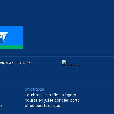
NNONCES LÉGALES
07/08/2026
Tourisme : le trafic en légère
hausse en juillet dans les ports
n
et aéroports corses