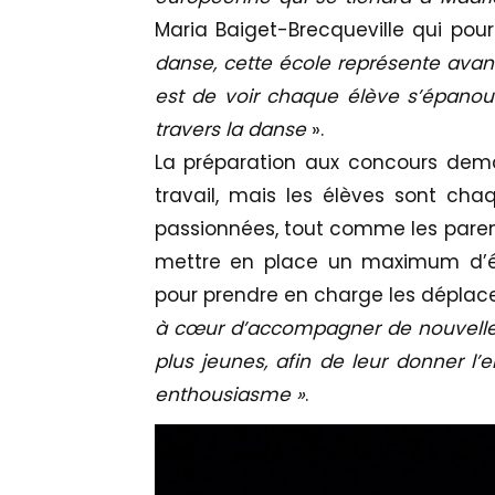
Maria Baiget-Brecqueville qui pours
danse, cette école représente avant
est de voir chaque élève s’épanouir
travers la danse
».
La préparation aux concours dem
travail, mais les élèves sont cha
passionnées, tout comme les paren
mettre en place un maximum d’é
pour prendre en charge les dépla
à cœur d’accompagner de nouvelle
plus jeunes, afin de leur donner l’e
enthousiasme »
.