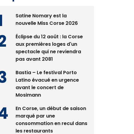
Satine Nomary est la
nouvelle Miss Corse 2026
Éclipse du 12 août : la Corse
aux premières loges d'un
spectacle qui ne reviendra
pas avant 2081
Bastia – Le festival Porto
Latino évacué en urgence
avant le concert de
Mosimann
En Corse, un début de saison
marqué par une
consommation en recul dans
les restaurants
La gendarmerie alerte les