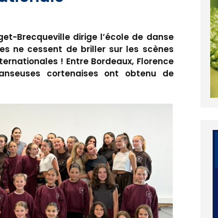
get-Brecqueville dirige l’école de danse
èves ne cessent de briller sur les scènes
nternationales ! Entre Bordeaux, Florence
anseuses cortenaises ont obtenu de