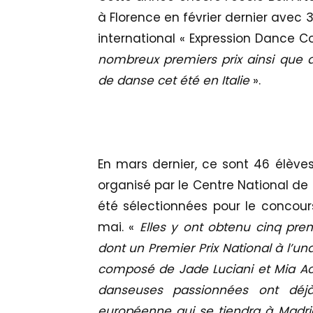
à Florence en février dernier avec
international « Expression Dance C
nombreux premiers prix ainsi que d
de danse cet été en Italie
».
En mars dernier, ce sont 46 élèves
organisé par le Centre National de 
été sélectionnées pour le concou
mai. «
Elles y ont obtenu cinq prem
dont un Premier Prix National à l’u
composé de Jade Luciani et Mia Ac
danseuses passionnées ont déjà
européenne qui se tiendra à Madrid