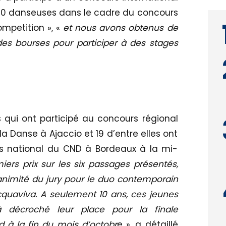
 30 danseuses dans le cadre du concours
ompetition », «
et nous avons obtenus de
es bourses pour participer à des stages
 qui ont participé au concours régional
la Danse à Ajaccio et 19 d’entre elles ont
rs national du CND à Bordeaux à la mi-
iers prix sur les six passages présentés,
nanimité du jury pour le duo contemporain
quaviva. A seulement 10 ans, ces jeunes
 décroché leur place pour la finale
 à la fin du mois d’octobr
e », a détaillé