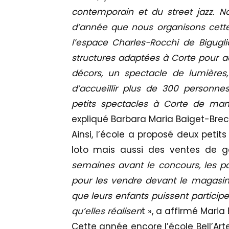
contemporain et du street jazz. N
d’année que nous organisons cette 
l’espace Charles-Rocchi de Bigugl
structures adaptées à Corte pour ac
décors, un spectacle de lumières
d’accueillir plus de 300 personn
petits spectacles à Corte de ma
expliqué Barbara Maria Baiget-Brecq
Ainsi, l’école a proposé deux petit
loto mais aussi des ventes de 
semaines avant le concours, les pa
pour les vendre devant le magasin 
que leurs enfants puissent particip
qu’elles réalisen
t », a affirmé Maria
Cette année encore l’école Bell’Art