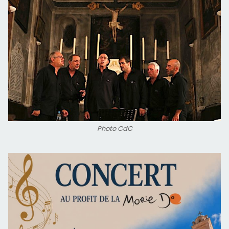
Photo CdC