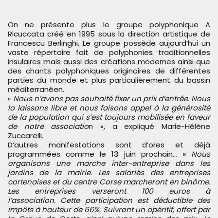
On ne présente plus le groupe polyphonique A
Ricuccata créé en 1995 sous la direction artistique de
Francescu Berlinghi. Le groupe possède aujourd’hui un
vaste répertoire fait de polyphonies traditionnelles
insulaires mais aussi des créations modernes ainsi que
des chants polyphoniques originaires de différentes
parties du monde et plus particulièrement du bassin
méditerranéen.
«
Nous n’avons pas souhaité fixer un prix d’entrée. Nous
la laissons libre et nous faisons appel à la générosité
de la population qui s’est toujours mobilisée en faveur
de notre associatio
n », a expliqué Marie-Hélène
Zuccarelli.
D’autres manifestations sont d’ores et déjà
programmées comme le 13 juin prochain… «
Nous
organisons une marche inter-entreprise dans les
jardins de la mairie. Les salariés des entreprises
cortenaises et du centre Corse marcheront en binôme.
Les entreprises verseront 100 euros à
l’association. Cette participation est déductible des
impôts à hauteur de 66%. Suivront un apéritif, offert par