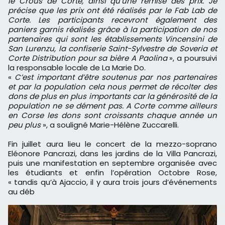
le Crous de Corte, ainsi qu’une remise des prix. Je
précise que les prix ont été réalisés par le Fab Lab de
Corte. Les participants recevront également des
paniers garnis réalisés grâce à la participation de nos
partenaires qui sont les établissements Vincensini de
San Lurenzu, la confiserie Saint-Sylvestre de Soveria et
Corte Distribution pour sa bière A Paolina
», a poursuivi
la responsable locale de La Marie Do.
«
C’est important d’être soutenus par nos partenaires
et par la population cela nous permet de récolter des
dons de plus en plus importants car la générosité de la
population ne se dément pas. A Corte comme ailleurs
en Corse les dons sont croissants chaque année un
peu plus
», a souligné Marie-Hélène Zuccarelli.
Fin juillet aura lieu le concert de la mezzo-soprano
Eléonore Pancrazi, dans les jardins de la Villa Pancrazi,
puis une manifestation en septembre organisée avec
les étudiants et enfin l’opération Octobre Rose,
« tandis qu’à Ajaccio, il y aura trois jours d’événements
au déb