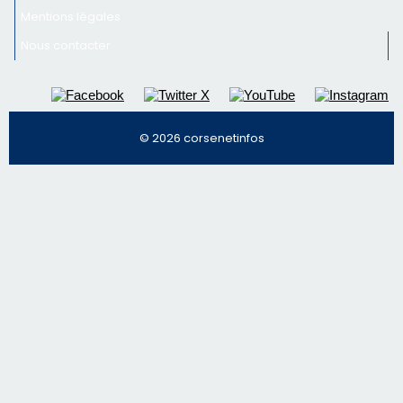
Mentions légales
Nous contacter
© 2026 corsenetinfos