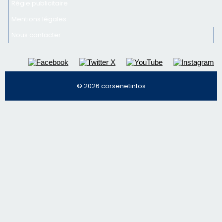
Régie publicitaire
Mentions légales
Nous contacter
© 2026 corsenetinfos