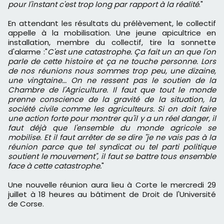
pour l'instant c'est trop long par rapport à la réalité
."
En attendant les résultats du prélèvement, le collectif
appelle à la mobilisation. Une jeune apicultrice en
installation, membre du collectif, tire la sonnette
d'alarme :"
C'est une catastrophe. Ça fait un an que l'on
parle de cette histoire et ça ne touche personne. Lors
de nos réunions nous sommes trop peu, une dizaine,
une vingtaine... On ne ressent pas le soutien de la
Chambre de l'Agriculture. Il faut que tout le monde
prenne conscience de la gravité de la situation, la
société civile comme les agriculteurs. Si on doit faire
une action forte pour montrer qu'il y a un réel danger, il
faut déjà que l'ensemble du monde agricole se
mobilise. Et il faut arrêter de se dire "je ne vais pas à la
réunion parce que tel syndicat ou tel parti politique
soutient le mouvement", il faut se battre tous ensemble
face à cette catastrophe.
"
Une nouvelle réunion aura lieu à Corte le mercredi 29
juillet à 18 heures au bâtiment de Droit de l'Université
de Corse.