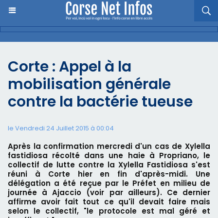
Corte : Appel à la
mobilisation générale
contre la bactérie tueuse
le Vendredi 24 Juillet 2015 à 00:04
Après la confirmation mercredi d'un cas de Xylella
fastidiosa récolté dans une haie à Propriano, le
collectif de lutte contre la Xylella Fastidiosa s'est
réuni à Corte hier en fin d'après-midi. Une
délégation a été reçue par le Préfet en milieu de
journée à Ajaccio (voir par ailleurs). Ce dernier
affirme avoir fait tout ce qu'il devait faire mais
selon le collectif, "le protocole est mal géré et