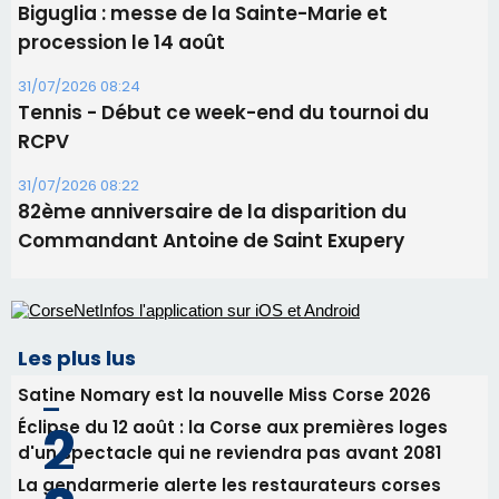
Biguglia : messe de la Sainte-Marie et
procession le 14 août
31/07/2026 08:24
Tennis - Début ce week-end du tournoi du
RCPV
31/07/2026 08:22
82ème anniversaire de la disparition du
Commandant Antoine de Saint Exupery
Les plus lus
Satine Nomary est la nouvelle Miss Corse 2026
Éclipse du 12 août : la Corse aux premières loges
d'un spectacle qui ne reviendra pas avant 2081
La gendarmerie alerte les restaurateurs corses