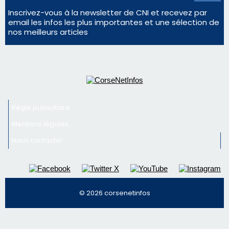
Mentions légales
Nous contacter
© 2026 corsenetinfos