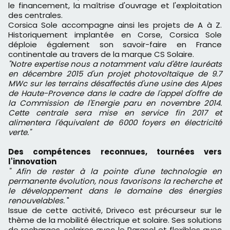
le financement, la maîtrise d'ouvrage et l'exploitation
des centrales.
Corsica Sole accompagne ainsi les projets de A à Z.
Historiquement implantée en Corse, Corsica Sole
déploie également son savoir-faire en France
continentale au travers de la marque CS Solaire.
"Notre expertise nous a notamment valu d'être lauréats
en décembre 2015 d'un projet photovoltaïque de 9.7
MWc sur les terrains désaffectés d'une usine des Alpes
de Haute-Provence dans le cadre de l'appel d'offre de
la Commission de l'Energie paru en novembre 2014.
Cette centrale sera mise en service fin 2017 et
alimentera l'équivalent de 6000 foyers en électricité
verte."
Des compétences reconnues, tournées vers
l'innovation
" Afin de rester à la pointe d'une technologie en
permanente évolution, nous favorisons la recherche et
le développement dans le domaine des énergies
renouvelables.
"
Issue de cette activité, Driveco est précurseur sur le
thème de la mobilité électrique et solaire. Ses solutions
de recharges, solaires avec le Parasol et flexibles avec