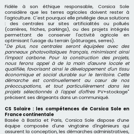
Fidèle à son éthique responsable, Corsica Sole
considère que les terres agricoles doivent rester à
l'agriculture. C'est pourquoi elle privilégie deux solutions
: des centrales sur sites artificialités ou pollués
(carrières, friches, parkings), ou des projets intégrés
permettant de conserver l'activité agricole en
optimisant l'usage du terrain (pâturages, serres).
"
De plus, nos centrales seront équipées avec des
panneaux photovoltaïques français, minimisant ainsi
l'impact carbone. Pour la construction des projets,
nous ferons appel à de la main d'œuvre locale et
qualifiée, favorisant ainsi le développement d'un tissu
économique et social durable sur le territoire. Cette
démarche est continuellement au cœur de nos
préoccupations, et tout particulièrement dans les
projets sélectionnés à l'appel d'offres
PV+stockage"
précisent ses dirigeants dans un communiqué.
CS Solaire : les compétences de Corsica Sole en
France continentale
Basée à Bastia et Paris, Corsica Sole dispose d’une
équipe composée d'une vingtaine d'ingénieurs qui
assurent la conception, les démarches administratives,