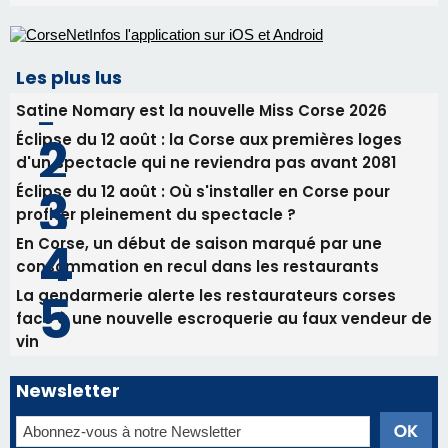
En Corse, un début de saison marqué par une
consommation en recul dans les restaurants
La gendarmerie alerte les restaurateurs corses
face à une nouvelle escroquerie au faux vendeur de
vin
Newsletter
Inscrivez-vous à la newsletter de CNI et recevez par
email les infos les plus importantes et une sélection de
nos meilleurs articles
Régie publicitaire