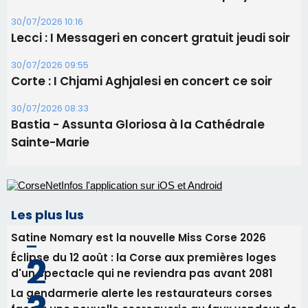
Sainte-Marie
Les plus lus
Satine Nomary est la nouvelle Miss Corse 2026
Éclipse du 12 août : la Corse aux premières loges
d'un spectacle qui ne reviendra pas avant 2081
La gendarmerie alerte les restaurateurs corses
face à une nouvelle escroquerie au faux vendeur de
vin
En Corse, un début de saison marqué par une
consommation en recul dans les restaurants
Deux jeunes Ajacciens sur la voie de la médecine
militaire
Newsletter