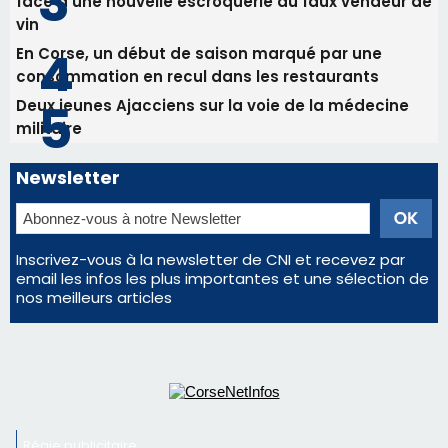
Inscrivez-vous à la newsletter de CNI et recevez par
email les infos les plus importantes et une sélection de
nos meilleurs articles
Régie publicitaire
Mentions légales
Nous contacter
© 2026 corsenetinfos