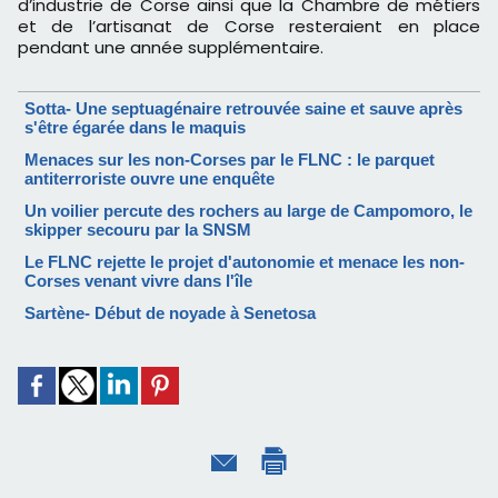
d’industrie de Corse ainsi que la Chambre de métiers
et de l’artisanat de Corse resteraient en place
pendant une année supplémentaire.
Sotta- Une septuagénaire retrouvée saine et sauve après
s'être égarée dans le maquis
Menaces sur les non-Corses par le FLNC : le parquet
antiterroriste ouvre une enquête
Un voilier percute des rochers au large de Campomoro, le
skipper secouru par la SNSM
Le FLNC rejette le projet d'autonomie et menace les non-
Corses venant vivre dans l'île
Sartène- Début de noyade à Senetosa