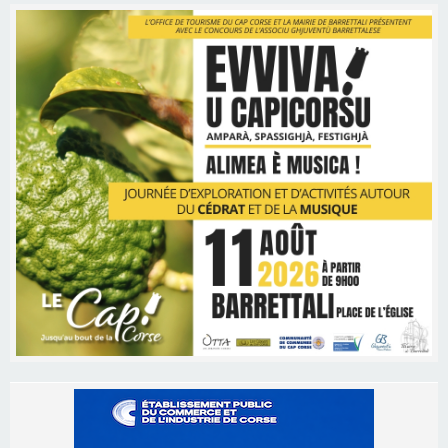
Les brèves