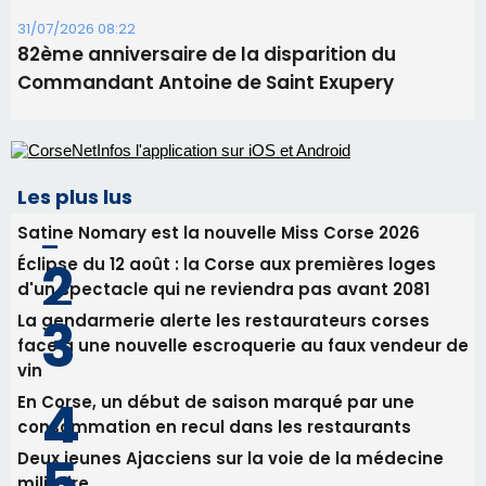
Alata - Soirée Tango Argentin au stade de San
Benedetto
05/08/2026 09:53
Biguglia : messe de la Sainte-Marie et
procession le 14 août
31/07/2026 08:24
Tennis - Début ce week-end du tournoi du
RCPV
31/07/2026 08:22
82ème anniversaire de la disparition du
Commandant Antoine de Saint Exupery
Les plus lus
Satine Nomary est la nouvelle Miss Corse 2026