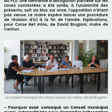
du PLU. Une demande d’abrogation partielle sur les
zones contestées a été votée, à l’unanimité des
présents, soit six élus sur onze, l’opposition n’étant
pas venue. Le maire espère lancer une procédure
de révision d’ici à la fin de l’année. Explications,
pour Corse Net Infos, de David Brugioni, maire de
Centuri.
Le conseil municipal de Centuri autour du maire, David Brugioni.
- Pourquoi avoir convoqué un Conseil municipal