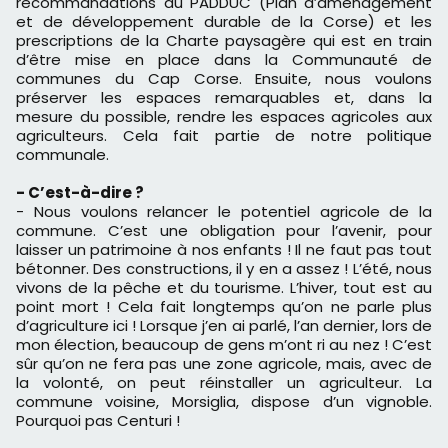
recommandations du PADDUC (Plan d’aménagement
et de développement durable de la Corse) et les
prescriptions de la Charte paysagère qui est en train
d’être mise en place dans la Communauté de
communes du Cap Corse. Ensuite, nous voulons
préserver les espaces remarquables et, dans la
mesure du possible, rendre les espaces agricoles aux
agriculteurs. Cela fait partie de notre politique
communale.
- C’est-à-dire ?
- Nous voulons relancer le potentiel agricole de la
commune. C’est une obligation pour l’avenir, pour
laisser un patrimoine à nos enfants ! Il ne faut pas tout
bétonner. Des constructions, il y en a assez ! L’été, nous
vivons de la pêche et du tourisme. L’hiver, tout est au
point mort ! Cela fait longtemps qu’on ne parle plus
d’agriculture ici ! Lorsque j’en ai parlé, l’an dernier, lors de
mon élection, beaucoup de gens m’ont ri au nez ! C’est
sûr qu’on ne fera pas une zone agricole, mais, avec de
la volonté, on peut réinstaller un agriculteur. La
commune voisine, Morsiglia, dispose d’un vignoble.
Pourquoi pas Centuri !