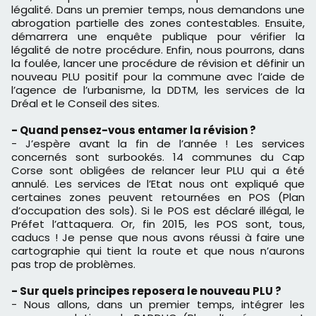
légalité. Dans un premier temps, nous demandons une
abrogation partielle des zones contestables. Ensuite,
démarrera une enquête publique pour vérifier la
légalité de notre procédure. Enfin, nous pourrons, dans
la foulée, lancer une procédure de révision et définir un
nouveau PLU positif pour la commune avec l’aide de
l’agence de l’urbanisme, la DDTM, les services de la
Dréal et le Conseil des sites.
- Quand pensez-vous entamer la révision ?
- J’espère avant la fin de l’année ! Les services
concernés sont surbookés. 14 communes du Cap
Corse sont obligées de relancer leur PLU qui a été
annulé. Les services de l’Etat nous ont expliqué que
certaines zones peuvent retournées en POS (Plan
d’occupation des sols). Si le POS est déclaré illégal, le
Préfet l’attaquera. Or, fin 2015, les POS sont, tous,
caducs ! Je pense que nous avons réussi à faire une
cartographie qui tient la route et que nous n’aurons
pas trop de problèmes.
- Sur quels principes reposera le nouveau PLU ?
- Nous allons, dans un premier temps, intégrer les