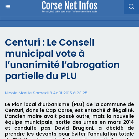
Centuri : Le Conseil
municipal vote à
l’unanimité l’abrogation
partielle du PLU
Nicole Mari le Samedi 8 Août 2015 à 23:25
Le Plan local d’urbanisme (PLU) de la commune de
Centuri, dans le Cap Corse, est entaché d’illégalité.
L’ancien maire avait passé outre, mais la nouvelle
équipe municipale, sortie des urnes en mars 2014
et conduite pas David Brugioni, a décidé de
prendre les devants pour éviter l’annulation totale