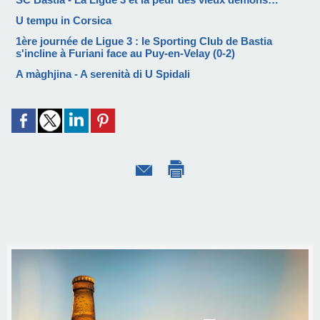
U tempu in Corsica
1ère journée de Ligue 3 : le Sporting Club de Bastia
s'incline à Furiani face au Puy-en-Velay (0-2)
A màghjina - A serenità di U Spidali