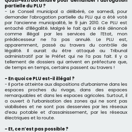
quasi-extraordinaire pour demander l’abrogation
partielle du PLU ?
- Le Conseil municipal a délibéré, ce samedi, pour
demander l’abrogation partielle du PLU qui a été voté
par l’ancienne municipalité, le 9 juin 2010. Ce PLU est
entaché d’illégalité. Malgré le fait qu’il a été dénoncé
comme illégal par les services de l’Etat, mon
prédécesseur ne l’a pas annulé. Le PLU est,
apparemment, passé au travers du contrôle de
légalité. Il aurait du être attaqué au Tribunal
administratif par le Préfet qui ne l’a pas fait. Il y a
tellement de dossiers qui arrivent en préfecture que,
de temps en temps, certains passent au travers !
- En quoi ce PLU est-il illégal ?
- Il porte atteinte aux dispositions d’urbanisme dans les
espaces proches du rivage, dans des espaces
remarquables et dans les espaces agricoles. Surtout, il
a ouvert à l’urbanisation des zones qui ne sont pas
viabilisées et ne sont pas desservies par les réseaux
d’eau potable et d’assainissement, par les réseaux
électriques et la route.
- Et, ce n’est pas possible ?