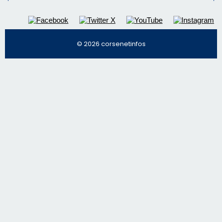
© 2026 corsenetinfos