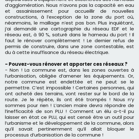
d’agglomération. Nous n’avons pas la capacité en eau
et assainissement pour accueillir de nouvelles
constructions, à l’exception de la zone du port où,
néanmoins, le maillage n’est pas bon. Plus inquiétant,
j’ai demandé une cartographie du réseau EDF et le
réseau est, à 90 %, saturé dans le hameau du port ! Il
faut le rénover complètement ! Le dernier refus de
permis de construire, dans une zone contestable, est
du à cette insuffisance du réseau électrique.
- Pouvez-vous rénover et apporter ces réseaux ?
- Non ! La commune est, dans les zones ouvertes à
l’urbanisation, obligée d’amener les équipements. Or,
notre commune est endettée et ne peut se le
permettre. C’est impossible ! Certaines personnes, qui
ont acheté des terrains, vont rester sur le bord de la
route. Je le répète, ils ont été trompés ! Nous n’y
sommes pour rien ! L’ancien maire devra répondre de
l’inefficacité de son PLU ! Comment un élu a-t-il pu
laisser en état ce PLU, qui est censé être un outil pour
l’urbanisme et le développement de la commune, alors
qu’il savait pertinemment qu’il allait bloquer le
processus d’urbanisation de la commune !