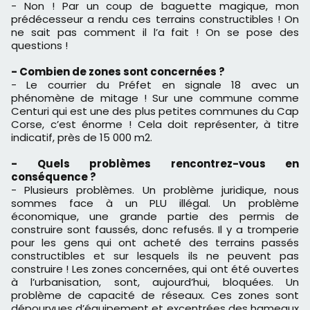
- Non ! Par un coup de baguette magique, mon
prédécesseur a rendu ces terrains constructibles ! On
ne sait pas comment il l’a fait ! On se pose des
questions !
- Combien de zones sont concernées ?
- Le courrier du Préfet en signale 18 avec un
phénomène de mitage ! Sur une commune comme
Centuri qui est une des plus petites communes du Cap
Corse, c’est énorme ! Cela doit représenter, à titre
indicatif, près de 15 000 m2.
- Quels problèmes rencontrez-vous en
conséquence ?
- Plusieurs problèmes. Un problème juridique, nous
sommes face à un PLU illégal. Un problème
économique, une grande partie des permis de
construire sont faussés, donc refusés. Il y a tromperie
pour les gens qui ont acheté des terrains passés
constructibles et sur lesquels ils ne peuvent pas
construire ! Les zones concernées, qui ont été ouvertes
à l’urbanisation, sont, aujourd’hui, bloquées. Un
problème de capacité de réseaux. Ces zones sont
dépourvues d’équipement et excentrées des hameaux