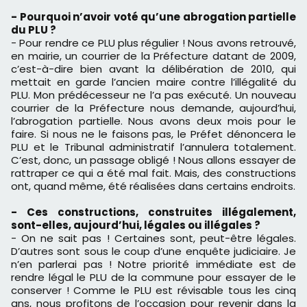
- Pourquoi n’avoir voté qu’une abrogation partielle
du PLU ?
- Pour rendre ce PLU plus régulier ! Nous avons retrouvé,
en mairie, un courrier de la Préfecture datant de 2009,
c’est-à-dire bien avant la délibération de 2010, qui
mettait en garde l’ancien maire contre l’illégalité du
PLU. Mon prédécesseur ne l’a pas exécuté. Un nouveau
courrier de la Préfecture nous demande, aujourd’hui,
l’abrogation partielle. Nous avons deux mois pour le
faire. Si nous ne le faisons pas, le Préfet dénoncera le
PLU et le Tribunal administratif l’annulera totalement.
C’est, donc, un passage obligé ! Nous allons essayer de
rattraper ce qui a été mal fait. Mais, des constructions
ont, quand même, été réalisées dans certains endroits.
- Ces constructions, construites illégalement,
sont-elles, aujourd’hui, légales ou illégales ?
- On ne sait pas ! Certaines sont, peut-être légales.
D’autres sont sous le coup d’une enquête judiciaire. Je
n’en parlerai pas ! Notre priorité immédiate est de
rendre légal le PLU de la commune pour essayer de le
conserver ! Comme le PLU est révisable tous les cinq
ans, nous profitons de l’occasion pour revenir dans la