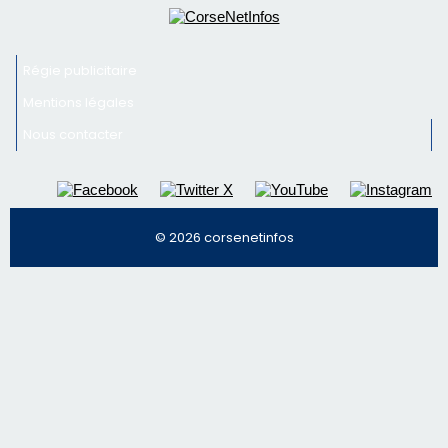
Régie publicitaire
Mentions légales
Nous contacter
© 2026 corsenetinfos