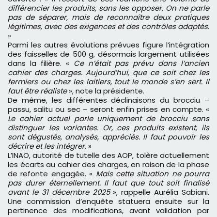
différencier les produits, sans les opposer. On ne parle
pas de séparer, mais de reconnaître deux pratiques
légitimes, avec des exigences et des contrôles adaptés.
»
Parmi les autres évolutions prévues figure l’intégration
des faisselles de 500 g, désormais largement utilisées
dans la filière. «
Ce n’était pas prévu dans l’ancien
cahier des charges. Aujourd’hui, que ce soit chez les
fermiers ou chez les laitiers, tout le monde s’en sert. Il
faut être réaliste
», note la présidente.
De même, les différentes déclinaisons du brocciu –
passu, salitu ou sec – seront enfin prises en compte. «
Le cahier actuel parle uniquement de brocciu sans
distinguer les variantes. Or, ces produits existent, ils
sont dégustés, analysés, appréciés. Il faut pouvoir les
décrire et les intégrer
. »
L’INAO, autorité de tutelle des AOP, tolère actuellement
les écarts au cahier des charges, en raison de la phase
de refonte engagée. «
Mais cette situation ne pourra
pas durer éternellement. Il faut que tout soit finalisé
avant le 31 décembre 2025
», rappelle Aurélia Sabiani.
Une commission d’enquête statuera ensuite sur la
pertinence des modifications, avant validation par