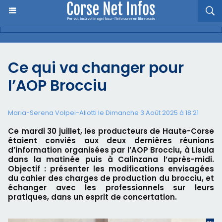
Ce qui va changer pour
l’AOP Brocciu
Maria-Serena Volpei-Aliotti le Dimanche 3 Août 2025 à 18:21
Ce mardi 30 juillet, les producteurs de Haute-Corse
étaient conviés aux deux dernières réunions
d’information organisées par l’AOP Brocciu, à Lisula
dans la matinée puis à Calinzana l’après-midi.
Objectif : présenter les modifications envisagées
du cahier des charges de production du brocciu, et
échanger avec les professionnels sur leurs
pratiques, dans un esprit de concertation.