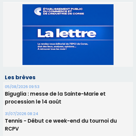
Les brèves
05/08/2026 09:53
Biguglia : messe de la Sainte-Marie et
procession le 14 août
31/07/2026 08:24
Tennis - Début ce week-end du tournoi du
RCPV