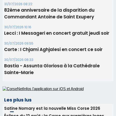
31/07/2026 08:22
82ème anniversaire de la disparition du
Commandant Antoine de Saint Exupery
30/07/2026 10:16
Lecci : I Messageri en concert gratuit jeudi soir
30/07/2026 09:55
Corte : I Chjami Aghjalesi en concert ce soir
30/07/2026 08:33
Bastia - Assunta Gloriosa à la Cathédrale
Sainte-Marie
Les plus lus
Satine Nomary est la nouvelle Miss Corse 2026
Éclipse du 12 août : la Corse aux premières loges