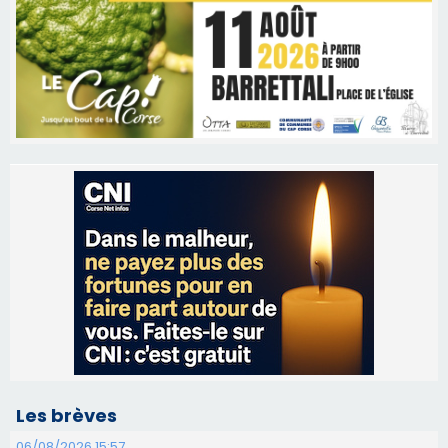
Les brèves
06/08/2026 15:57
Ucciani – Marché des producteurs à Cruculi le
11 août
06/08/2026 15:25
Corte – L’association A Nuciola organise une
projection sous les étoiles
06/08/2026 15:04