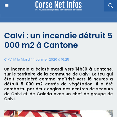
Calvi : un incendie détruit 5
000 m2 à Cantone
C.-V. M le Mardi 14 Janvier 2020 à 16:25
Un incendie a éclaté mardi vers 14h30 à Cantone,
sur le territoire de la commune de Calvi. Le feu qui
était considéré comme maîtrisé vers 16 heures a
détruit 5 000 m2 carrés de végétation. Il a été
combattu par deux engins des centres de secours
de Calvi et de Galeria avec un chef de groupe de
Calvi.