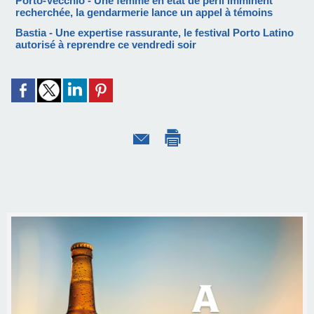
Porto-Vecchio - Une femme en état de péril imminent
recherchée, la gendarmerie lance un appel à témoins
Bastia - Une expertise rassurante, le festival Porto Latino
autorisé à reprendre ce vendredi soir