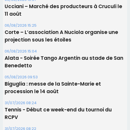
Alata - Soirée Tango Argentin au stade de San
Benedetto
05/08/2026 09:53
Biguglia : messe de la Sainte-Marie et
procession le 14 août
31/07/2026 08:24
Tennis - Début ce week-end du tournoi du
RCPV
31/07/2026 08:22
82ème anniversaire de la disparition du
Commandant Antoine de Saint Exupery
Les plus lus
Satine Nomary est la nouvelle Miss Corse 2026