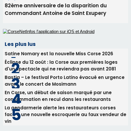
Éclipse du 12 août : la Corse aux premières loges
d'un spectacle qui ne reviendra pas avant 2081
Bastia – Le festival Porto Latino évacué en urgence
avant le concert de Mosimann
En Corse, un début de saison marqué par une
consommation en recul dans les restaurants
La gendarmerie alerte les restaurateurs corses
face à une nouvelle escroquerie au faux vendeur de
vin
Newsletter
Inscrivez-vous à la newsletter de CNI et recevez par
email les infos les plus importantes et une sélection de
nos meilleurs articles