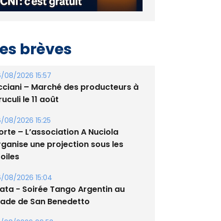
es brèves
/08/2026 15:57
cciani – Marché des producteurs à
uculi le 11 août
/08/2026 15:25
orte – L’association A Nuciola
rganise une projection sous les
oiles
/08/2026 15:04
lata - Soirée Tango Argentin au
tade de San Benedetto