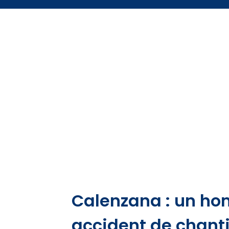
Calenzana : un h
accident de chant