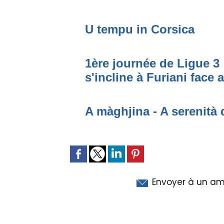
U tempu in Corsica
1ère journée de Ligue 3 
s'incline à Furiani face 
A màghjina - A serenità 
Envoyer à un am