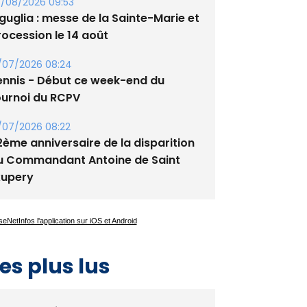
/08/2026 09:53
guglia : messe de la Sainte-Marie et
rocession le 14 août
/07/2026 08:24
ennis - Début ce week-end du
ournoi du RCPV
/07/2026 08:22
2ème anniversaire de la disparition
u Commandant Antoine de Saint
xupery
es plus lus