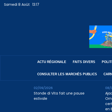
Samedi 8 Août
13:17
ACTU RÉGIONALE
FAITS DIVERS
POLIT
CONSULTER LES MARCHÉS PUBLICS
CARN
02/09/2026
08/
Stonde di Vita fait une pause
Aja
estivale
Orn
cert
en B