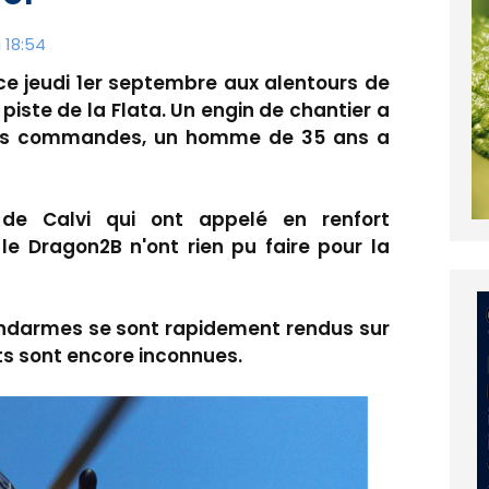
 18:54
 ce jeudi 1er septembre aux alentours de
piste de la Flata. Un engin de chantier a
 ses commandes, un homme de 35 ans a
 de Calvi qui ont appelé en renfort
, le Dragon2B n'ont rien pu faire pour la
ndarmes se sont rapidement rendus sur
its sont encore inconnues.