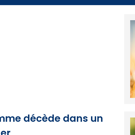
omme décède dans un
ier