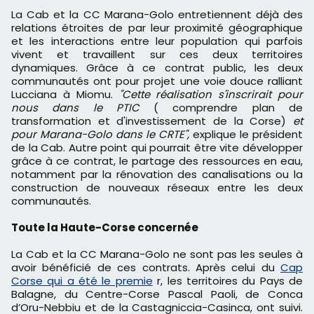
La Cab et la CC Marana-Golo entretiennent déjà des
relations étroites de par leur proximité géographique
et les interactions entre leur population qui parfois
vivent et travaillent sur ces deux territoires
dynamiques. Grâce à ce contrat public, les deux
communautés ont pour projet une voie douce ralliant
Lucciana à Miomu.
"Cette réalisation s'inscrirait pour
nous dans le PTIC
( comprendre plan de
transformation et d'investissement de la Corse)
et
pour Marana-Golo dans le CRTE",
explique le président
de la Cab. Autre point qui pourrait être vite développer
grâce à ce contrat, le partage des ressources en eau,
notamment par la rénovation des canalisations ou la
construction de nouveaux réseaux entre les deux
communautés.
Toute la Haute-Corse concernée
La Cab et la CC Marana-Golo ne sont pas les seules à
avoir bénéficié de ces contrats. Après celui du
Cap
Corse qui a été le premie
r, les territoires du Pays de
Balagne, du Centre-Corse Pascal Paoli, de Conca
d’Oru-Nebbiu et de la Castagniccia-Casinca, ont suivi.