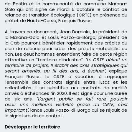
de Bastia et la communauté de commune Marana-
Golo qui ont signé ce mardi 5 octobre le contrat de
relance et transition écologique (CRTE) en présence du
préfet de Haute-Corse, François Ravier.
A travers ce document, Jean Dominici, le président de
la Marana-Golo et Louis Pozzo-di-Borgo, président de
la Cab pourront bénéficier rapidement des crédits du
plan de relance pour créer des projets mutualités ou
non. Les deux hommes entendent faire de cette région
attractive un "territoire d'industrie".
"Le CRTE définit un
territoire de projets. Il établit des axes stratégiques qui
seront amenés, au fil des ans, à évoluer"
, explique
François Ravier. Le CRTE a vocation à regrouper
l’ensemble des contrats signés entre l’Etat et les
collectivités. Il se substitue aux contrats de ruralité
arrivés à échéances fin 2020. Il est signé pour une durée
de six ans.
"L'argent public se fait rare, pouvoir
avoir une meilleure visibilité grâce au CRTE, c'est
important",
lance Louis Pozzo-di-Borgo qui se réjouit de
la signature de ce contrat.
Développer le territoire