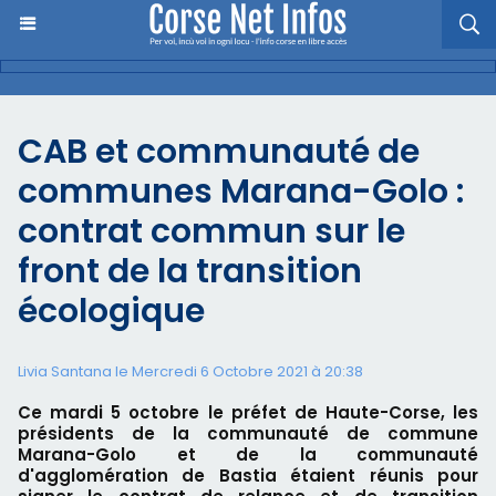
CAB et communauté de
communes Marana-Golo :
contrat commun sur le
front de la transition
écologique
Livia Santana le Mercredi 6 Octobre 2021 à 20:38
Ce mardi 5 octobre le préfet de Haute-Corse, les
présidents de la communauté de commune
Marana-Golo et de la communauté
d'agglomération de Bastia étaient réunis pour