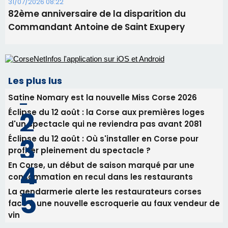
31/07/2026 08:22
82ème anniversaire de la disparition du
Commandant Antoine de Saint Exupery
Les plus lus
Satine Nomary est la nouvelle Miss Corse 2026
Éclipse du 12 août : la Corse aux premières loges
d'un spectacle qui ne reviendra pas avant 2081
Éclipse du 12 août : Où s'installer en Corse pour
profiter pleinement du spectacle ?
En Corse, un début de saison marqué par une
consommation en recul dans les restaurants
La gendarmerie alerte les restaurateurs corses
face à une nouvelle escroquerie au faux vendeur de
vin