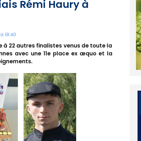
tiais Rémi Haury à
à 18:40
e à 22 autres finalistes venus de toute la
nnes avec une 11e place ex æquo et la
seignements.