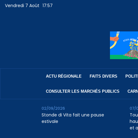
Vendredi 7 Août
17:57
ACTU RÉGIONALE
FAITS DIVERS
POLIT
CONSULTER LES MARCHÉS PUBLICS
CARN
02/09/2026
07/
Stonde di Vita fait une pause
Tour
estivale
haus
et 