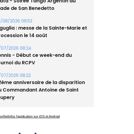
lata - Soirée Tango Argentin au
tade de San Benedetto
/08/2026 09:53
guglia : messe de la Sainte-Marie et
rocession le 14 août
/07/2026 08:24
ennis - Début ce week-end du
ournoi du RCPV
/07/2026 08:22
2ème anniversaire de la disparition
u Commandant Antoine de Saint
xupery