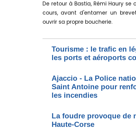
De retour à Bastia, Rémi Haury se
cours, avant d'entamer un brevet
ouvrir sa propre boucherie.
Tourisme : le trafic en l
les ports et aéroports c
Ajaccio - La Police nati
Saint Antoine pour renfo
les incendies
La foudre provoque de 
Haute-Corse