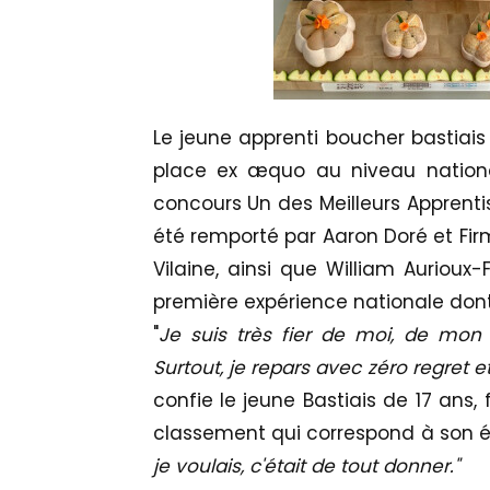
Le jeune apprenti boucher bastiais
place ex æquo au niveau nationa
concours Un des Meilleurs Apprenti
été remporté par Aaron Doré et Firmi
Vilaine, ainsi que William Aurioux-
première expérience nationale dont 
"
Je suis très fier de moi, de mon 
Surtout, je repars avec zéro regret e
confie le jeune Bastiais de 17 ans
classement qui correspond à son éta
je voulais, c'était de tout donner."