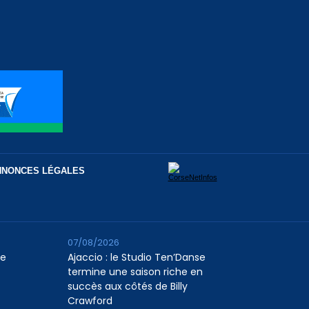
NNONCES LÉGALES
07/08/2026
le
Ajaccio : le Studio Ten’Danse
termine une saison riche en
succès aux côtés de Billy
Crawford