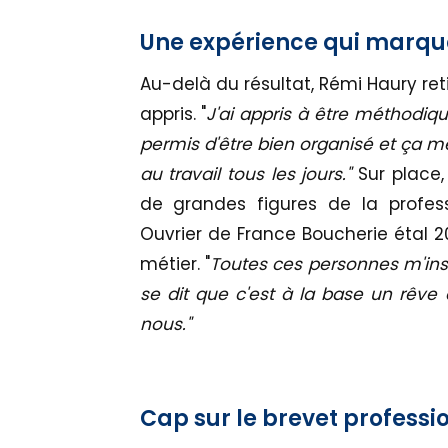
Une expérience qui marqu
Au-delà du résultat, Rémi Haury ret
appris. "
J'ai appris à être méthodiqu
permis d'être bien organisé et ça m
au travail tous les jours."
Sur place
de grandes figures de la profess
Ouvrier de France Boucherie étal 2
métier. "
Toutes ces personnes m'insp
se dit que c'est à la base un rêve d
nous."
Cap sur le brevet professi