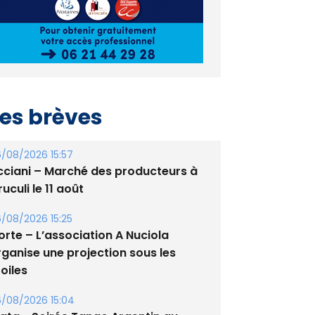
es brèves
/08/2026 15:57
cciani – Marché des producteurs à
uculi le 11 août
/08/2026 15:25
orte – L’association A Nuciola
rganise une projection sous les
oiles
/08/2026 15:04