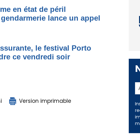
me en état de péril
 gendarmerie lance un appel
ssurante, le festival Porto
dre ce vendredi soir
i
Version imprimable
In
re
im
me