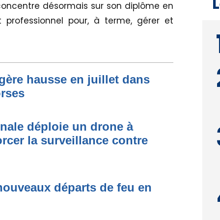
L
 concentre désormais sur son diplôme en
 professionnel pour, à terme, gérer et
égère hausse en juillet dans
orses
onale déploie un drone à
rcer la surveillance contre
nouveaux départs de feu en