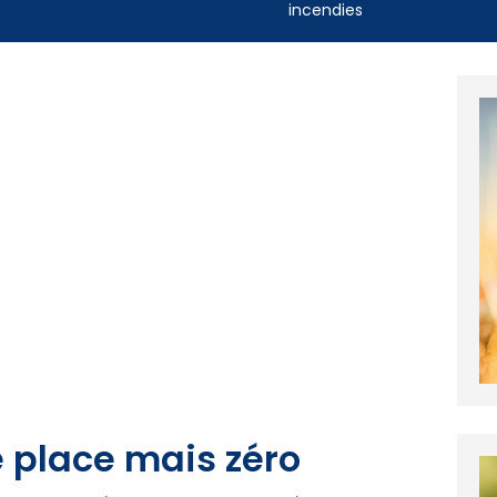
incendies
e place mais zéro