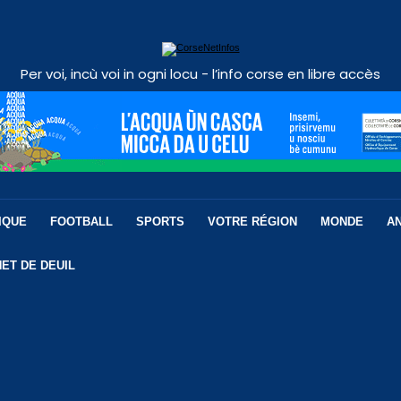
Per voi, incù voi in ogni locu - l’info corse en libre accès
IQUE
FOOTBALL
SPORTS
VOTRE RÉGION
MONDE
A
ET DE DEUIL