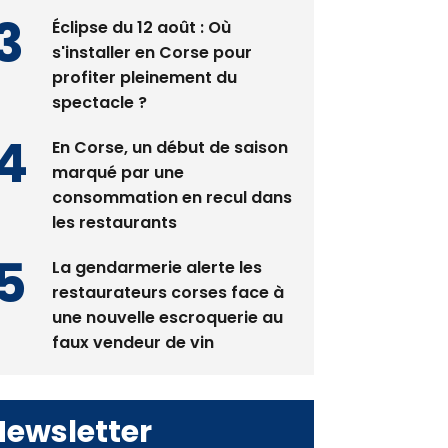
Éclipse du 12 août : Où
s'installer en Corse pour
profiter pleinement du
spectacle ?
En Corse, un début de saison
marqué par une
consommation en recul dans
les restaurants
La gendarmerie alerte les
restaurateurs corses face à
une nouvelle escroquerie au
faux vendeur de vin
Newsletter