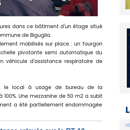
ures dans ce bâtiment d'un étage situé
 commune de Biguglia.
ement mobilisés sur place : un fourgon
échelle pivotante semi automatique du
 véhicule d'assistance respiratoire de
s, le local à usage de bureau de la
t à 100%. Une mezzanine de 50 m2 a subit
âtiment a été partiellement endommagée
L
06