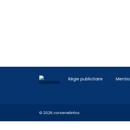
Régie publicitaire
Mentio
© 2026 corsenetinfos