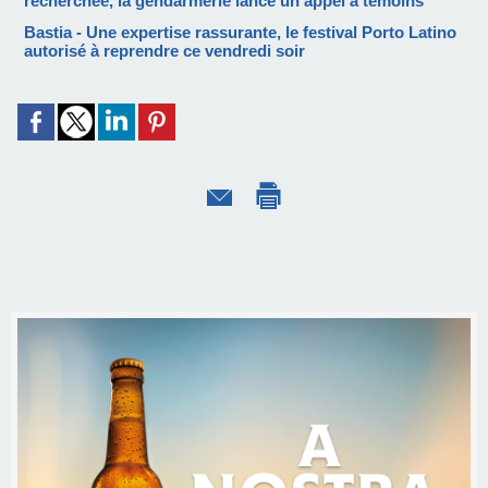
recherchée, la gendarmerie lance un appel à témoins
Bastia - Une expertise rassurante, le festival Porto Latino
autorisé à reprendre ce vendredi soir