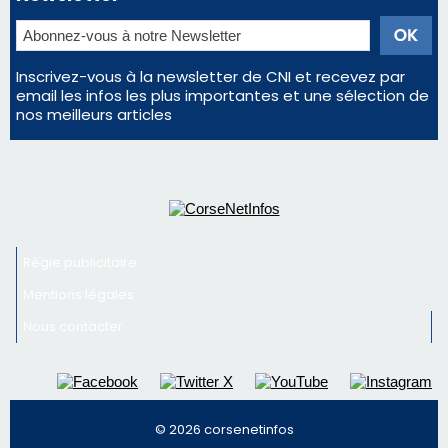
Inscrivez-vous à la newsletter de CNI et recevez par
email les infos les plus importantes et une sélection de
nos meilleurs articles
Régie publicitaire
Mentions légales
Nous contacter
© 2026 corsenetinfos