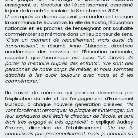
enseignant et directeur de l’établissement assassiné
le jour de la rentrée scolaire, le 8 septembre 2008.
17 ans après ce drame qui avait profondément marqué
la communauté éducative, la ville de Bastia, l’Éducation
nationale et les proches de l’enseignant ont souhaité
commémorer sa mémoire dans un lieu porteur de sens.
“C’est un moment de recueillement, mais aussi de
transmission”
, a résumé Anne Chiardola, directrice
académique des services de l’Éducation nationale,
rappelant que l’hommage est aussi
“un moyen de
porter la mémoire auprès des enfants”. “Ce sont des
personnes de notre corps de métier, et nous sommes
attachés à les avoir toujours avec nous et à les
commémorer.”
Un travail de mémoire qui passera désormais par
l’explication du rôle et de l’engagement d’Emmanuel
Multedo, à chaque nouvelle génération d’élèves.
“Ils
vont forcément remarquer la plaque et s’interroger. On
leur expliquera qu’il était le directeur de l’école, et qu’il
était très engagé et très apprécié”
, a expliqué Audrey
Graziani, directrice de l’établissement.
“Je ne le
connaissais pas personnellement, mais je connais sa