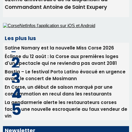
Commandant Antoine de Saint Exupery
Les plus lus
Satine Nomary est la nouvelle Miss Corse 2026
Éclipse du 12 août : la Corse aux premières loges
d'un spectacle qui ne reviendra pas avant 2081
Bastia – Le festival Porto Latino évacué en urgence
avant le concert de Mosimann
En Corse, un début de saison marqué par une
consommation en recul dans les restaurants
La gendarmerie alerte les restaurateurs corses
face à une nouvelle escroquerie au faux vendeur de
vin
Newsletter