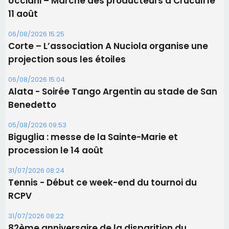
Ucciani – Marché des producteurs à Cruculi le
11 août
06/08/2026 15:25
Corte – L’association A Nuciola organise une
projection sous les étoiles
06/08/2026 15:04
Alata - Soirée Tango Argentin au stade de San
Benedetto
05/08/2026 09:53
Biguglia : messe de la Sainte-Marie et
procession le 14 août
31/07/2026 08:24
Tennis - Début ce week-end du tournoi du
RCPV
31/07/2026 08:22
82ème anniversaire de la disparition du