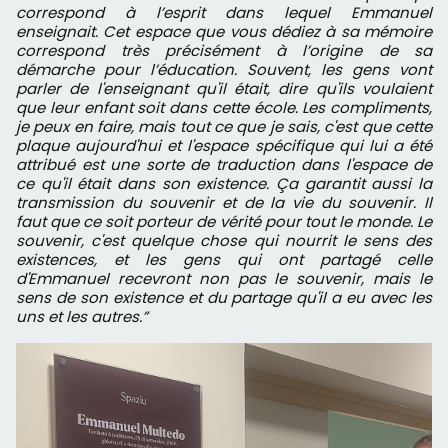
correspond à l’esprit dans lequel Emmanuel
enseignait. Cet espace que vous dédiez à sa mémoire
correspond très précisément à l’origine de sa
démarche pour l’éducation. Souvent, les gens vont
parler de l'enseignant qu'il était, dire qu'ils voulaient
que leur enfant soit dans cette école. Les compliments,
je peux en faire, mais tout ce que je sais, c'est que cette
plaque aujourd'hui et l'espace spécifique qui lui a été
attribué est une sorte de traduction dans l'espace de
ce qu'il était dans son existence. Ça garantit aussi la
transmission du souvenir et de la vie du souvenir. Il
faut que ce soit porteur de vérité pour tout le monde. Le
souvenir, c'est quelque chose qui nourrit le sens des
existences, et les gens qui ont partagé celle
d'Emmanuel recevront non pas le souvenir, mais le
sens de son existence et du partage qu'il a eu avec les
uns et les autres.”