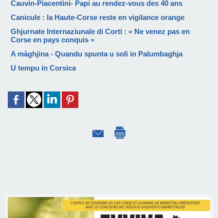
Cauvin-Piacentini- Papi au rendez-vous des 40 ans
Canicule : la Haute-Corse reste en vigilance orange
Ghjurnate Internaziunale di Corti : « Ne venez pas en
Corse en pays conquis »
A màghjina - Quandu spunta u soli in Palumbaghja
U tempu in Corsica