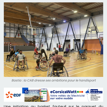
Bastia : la CAB dresse ses ambitions pour le handisport
Une initiation au basket fauteuil sur le parquet du