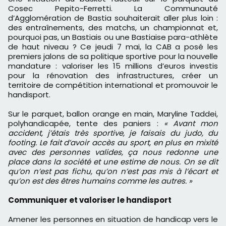
Cosec Pepito-Ferretti. La Communauté
d’Agglomération de Bastia souhaiterait aller plus loin :
des entraînements, des matchs, un championnat et,
pourquoi pas, un Bastiais ou une Bastiaise para-athlète
de haut niveau ? Ce jeudi 7 mai, la CAB a posé les
premiers jalons de sa politique sportive pour la nouvelle
mandature : valoriser les 15 millions d’euros investis
pour la rénovation des infrastructures, créer un
territoire de compétition international et promouvoir le
handisport.
Sur le parquet, ballon orange en main, Maryline Taddei,
polyhandicapée, tente des paniers :
« Avant mon
accident, j’étais très sportive, je faisais du judo, du
footing. Le fait d’avoir accès au sport, en plus en mixité
avec des personnes valides, ça nous redonne une
place dans la société et une estime de nous. On se dit
qu’on n’est pas fichu, qu’on n’est pas mis à l’écart et
qu’on est des êtres humains comme les autres. »
Communiquer et valoriser le handisport
Amener les personnes en situation de handicap vers le