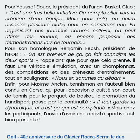
Pour Youssef Elouar, le président du Furiani Basket Club :
« C’est une très belle initiative. On compte aller vers la
création d’une équipe. Mais pour cela, on devra
associer plusieurs clubs pour en constituer une. En
organisant des journées comme celle-ci, on peut
attirer des joueurs, ou encore proposer des
démonstrations lors de tournois. »
Pour son homologue Benjamin Fecsh, président de
l’EFOB :
« On est preneur de ça, ça fait connaître les
deux sports »
, rappelant que pour que cela prenne, il
faut une véritable émulation, avec un championnat,
des compétitions et des créneaux d’entraînement,
tout en soulignant :
« Nous en sommes au départ. »
Enfin, pour Maxime Ancien, tennisman en fauteuil bien
connu en Corse, qui pour l’occasion a quitté son court
de tennis pour le parquet de basket, la promotion du
handisport passe par la continuité :
« Il faut garder la
dynamique, et c’est ça qui est compliqué. »
Mais chez
les participants, l’envie d’avoir une activité sportive est
bien présente !
Golf - 40e anniversaire du Glacier Rocca-Serra: le duo