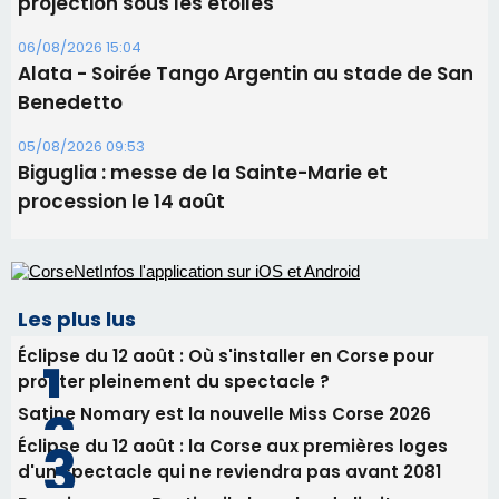
Les plus lus
Éclipse du 12 août : Où s'installer en Corse pour
profiter pleinement du spectacle ?
Satine Nomary est la nouvelle Miss Corse 2026
Éclipse du 12 août : la Corse aux premières loges
d'un spectacle qui ne reviendra pas avant 2081
Pene in capu - Bastia : il n'y a plus de limites…
En Corse, un début de saison marqué par une
consommation en recul dans les restaurants
Newsletter