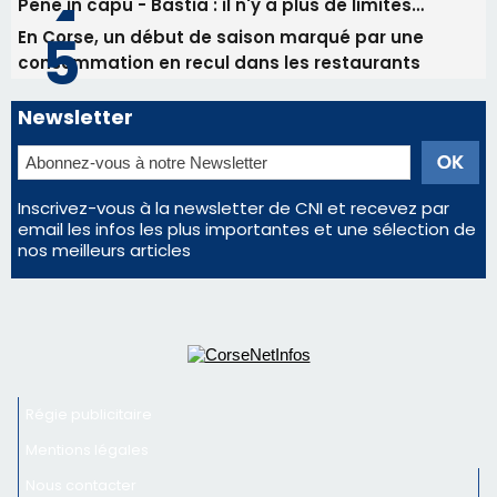
Inscrivez-vous à la newsletter de CNI et recevez par
email les infos les plus importantes et une sélection de
nos meilleurs articles
Régie publicitaire
Mentions légales
Nous contacter
© 2026 corsenetinfos