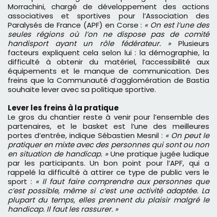
Morrachini, chargé de développement des actions
associatives et sportives pour l’Association des
Paralysés de France (APF) en Corse :
« On est l’une des
seules régions où l’on ne dispose pas de comité
handisport ayant un rôle fédérateur. »
Plusieurs
facteurs expliquent cela selon lui : la démographie, la
difficulté à obtenir du matériel, l’accessibilité aux
équipements et le manque de communication. Des
freins que la Communauté d’agglomération de Bastia
souhaite lever avec sa politique sportive.
Lever les freins à la pratique
Le gros du chantier reste à venir pour l’ensemble des
partenaires, et le basket est l’une des meilleures
portes d’entrée, indique Sébastien Mesnil :
« On peut le
pratiquer en mixte avec des personnes qui sont ou non
en situation de handicap. »
Une pratique jugée ludique
par les participants. Un bon point pour l’APF, qui a
rappelé la difficulté à attirer ce type de public vers le
sport :
« Il faut faire comprendre aux personnes que
c’est possible, même si c’est une activité adaptée. La
plupart du temps, elles prennent du plaisir malgré le
handicap. Il faut les rassurer. »