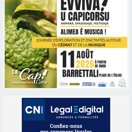
Les brèves
06/08/2026 15:57
Ucciani – Marché des producteurs à Cruculi le