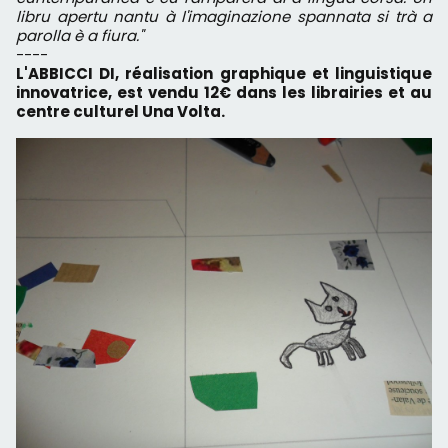
libru apertu nantu à l'imaginazione spannata si trà a
parolla è a fiura."
----
L'ABBICCI DI, réalisation graphique et linguistique
innovatrice, est vendu 12€ dans les librairies et au
centre culturel Una Volta.