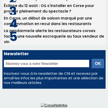
Inscrivez-vous à la newsletter de CNI et recevez par
email les infos les plus importantes et une sélection de
nos meilleurs articles
Régie publicitaire
Mentions légales
Nous contacter
© 2026 corsenetinfos