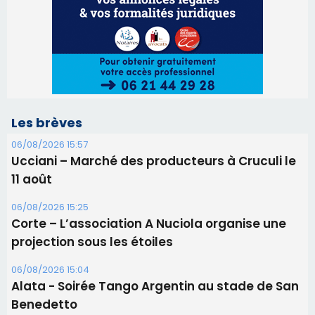
11 août
06/08/2026 15:25
Corte – L’association A Nuciola organise une
projection sous les étoiles
06/08/2026 15:04
Alata - Soirée Tango Argentin au stade de San
Benedetto
05/08/2026 09:53
Biguglia : messe de la Sainte-Marie et
procession le 14 août
31/07/2026 08:24
Tennis - Début ce week-end du tournoi du
RCPV
31/07/2026 08:22
82ème anniversaire de la disparition du