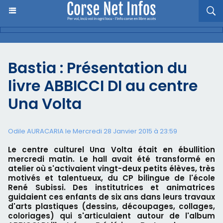
Bastia : Présentation du
livre ABBICCI DI au centre
Una Volta
Odile AURACARIA le Mercredi 28 Janvier 2015 à 23:59
Le centre culturel Una Volta était en ébullition
mercredi matin. Le hall avait été transformé en
atelier où s'activaient vingt-deux petits élèves, très
motivés et talentueux, du CP bilingue de l'école
René Subissi. Des institutrices et animatrices
guidaient ces enfants de six ans dans leurs travaux
d'arts plastiques (dessins, découpages, collages,
coloriages) qui s'articulaient autour de l'album