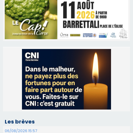
Les brèves
06/08/2026 15:57
Ucciani – Marché des producteurs à Cruculi le
11 août
06/08/2026 15:25
Corte – L’association A Nuciola organise une
projection sous les étoiles
06/08/2026 15:04