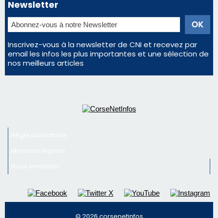
Régie publicitaire
Mentions légales
Nous contacter
© 2026 corsenetinfos