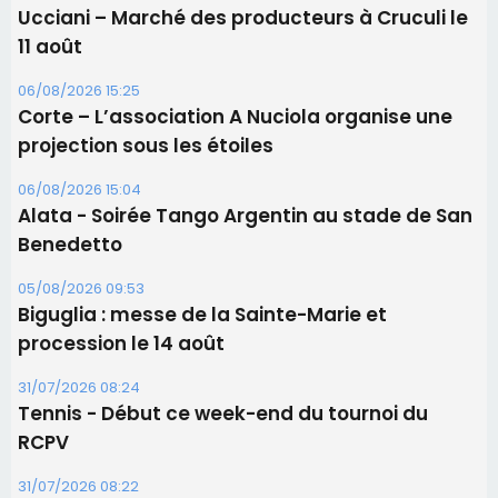
Alata - Soirée Tango Argentin au stade de San
Benedetto
05/08/2026 09:53
Biguglia : messe de la Sainte-Marie et
procession le 14 août
31/07/2026 08:24
Tennis - Début ce week-end du tournoi du
RCPV
31/07/2026 08:22
82ème anniversaire de la disparition du
Commandant Antoine de Saint Exupery
Les plus lus
Satine Nomary est la nouvelle Miss Corse 2026