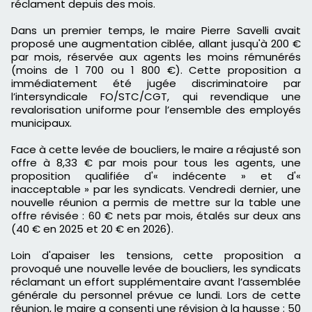
réclament depuis des mois.
Dans un premier temps, le maire Pierre Savelli avait
proposé une augmentation ciblée, allant jusqu'à 200 €
par mois, réservée aux agents les moins rémunérés
(moins de 1 700 ou 1 800 €). Cette proposition a
immédiatement été jugée discriminatoire par
l’intersyndicale FO/STC/CGT, qui revendique une
revalorisation uniforme pour l’ensemble des employés
municipaux.
Face à cette levée de boucliers, le maire a réajusté son
offre à 8,33 € par mois pour tous les agents, une
proposition qualifiée d'« indécente » et d'«
inacceptable » par les syndicats. Vendredi dernier, une
nouvelle réunion a permis de mettre sur la table une
offre révisée : 60 € nets par mois, étalés sur deux ans
(40 € en 2025 et 20 € en 2026).
Loin d'apaiser les tensions, cette proposition a
provoqué une nouvelle levée de boucliers, les syndicats
réclamant un effort supplémentaire avant l’assemblée
générale du personnel prévue ce lundi. Lors de cette
réunion, le maire a consenti une révision à la hausse : 50