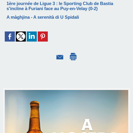
1ère journée de Ligue 3 : le Sporting Club de Bastia
s'incline à Furiani face au Puy-en-Velay (0-2)
A màghjina - A serenità di U Spidali