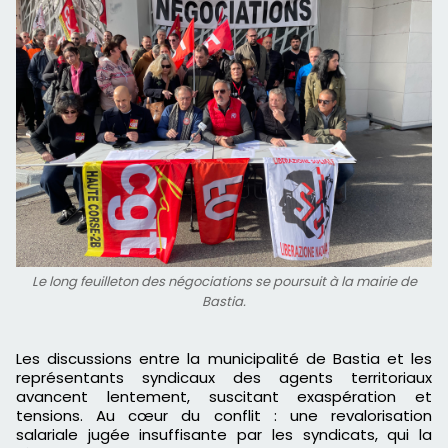
Le long feuilleton des négociations se poursuit à la mairie de
Bastia.
Les discussions entre la municipalité de Bastia et les
représentants syndicaux des agents territoriaux
avancent lentement, suscitant exaspération et
tensions. Au cœur du conflit : une revalorisation
salariale jugée insuffisante par les syndicats, qui la