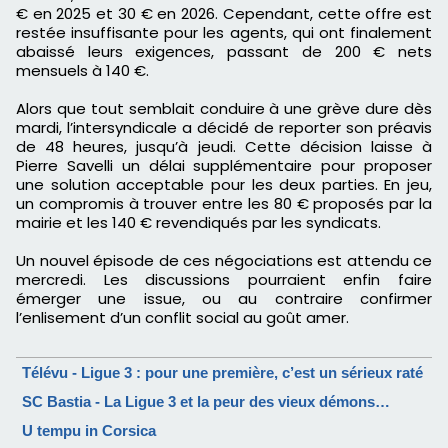
€ en 2025 et 30 € en 2026. Cependant, cette offre est
restée insuffisante pour les agents, qui ont finalement
abaissé leurs exigences, passant de 200 € nets
mensuels à 140 €.
Alors que tout semblait conduire à une grève dure dès
mardi, l’intersyndicale a décidé de reporter son préavis
de 48 heures, jusqu’à jeudi. Cette décision laisse à
Pierre Savelli un délai supplémentaire pour proposer
une solution acceptable pour les deux parties. En jeu,
un compromis à trouver entre les 80 € proposés par la
mairie et les 140 € revendiqués par les syndicats.
Un nouvel épisode de ces négociations est attendu ce
mercredi. Les discussions pourraient enfin faire
émerger une issue, ou au contraire confirmer
l’enlisement d’un conflit social au goût amer.
Télévu - Ligue 3 : pour une première, c’est un sérieux raté
SC Bastia - La Ligue 3 et la peur des vieux démons…
U tempu in Corsica