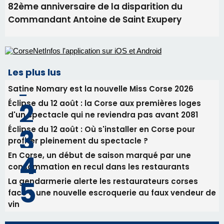
Éclipse du 12 août : la Corse aux premières loges
d'un spectacle qui ne reviendra pas avant 2081
Éclipse du 12 août : Où s'installer en Corse pour
profiter pleinement du spectacle ?
En Corse, un début de saison marqué par une
consommation en recul dans les restaurants
La gendarmerie alerte les restaurateurs corses
face à une nouvelle escroquerie au faux vendeur de
vin
Newsletter
Inscrivez-vous à la newsletter de CNI et recevez par
email les infos les plus importantes et une sélection de
nos meilleurs articles