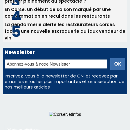
Inscrivez-vous à la newsletter de CNI et recevez par
email les infos les plus importantes et une sélection de
nos meilleurs articles
Régie publicitaire
Mentions légales
Nous contacter
© 2026 corsenetinfos