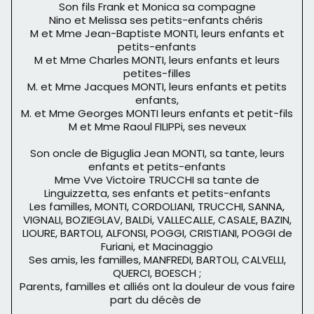
Son fils Frank et Monica sa compagne
Nino et Melissa ses petits-enfants chéris
M et Mme Jean-Baptiste MONTI, leurs enfants et
petits-enfants
M et Mme Charles MONTI, leurs enfants et leurs
petites-filles
M. et Mme Jacques MONTI, leurs enfants et petits
enfants,
M. et Mme Georges MONTI leurs enfants et petit-fils
M et Mme Raoul FILIPPi, ses neveux
Son oncle de Biguglia Jean MONTI, sa tante, leurs
enfants et petits-enfants
Mme Vve Victoire TRUCCHI sa tante de
Linguizzetta, ses enfants et petits-enfants
Les familles, MONTI, CORDOLIANI, TRUCCHI, SANNA,
VIGNALI, BOZIEGLAV, BALDi, VALLECALLE, CASALE, BAZIN,
LIOURE, BARTOLI, ALFONSI, POGGI, CRISTIANI, POGGI de
Furiani, et Macinaggio
Ses amis, les familles, MANFREDI, BARTOLI, CALVELLI,
QUERCI, BOESCH ;
Parents, familles et alliés ont la douleur de vous faire
part du décès de