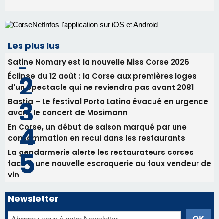
Les plus lus
Satine Nomary est la nouvelle Miss Corse 2026
Éclipse du 12 août : la Corse aux premières loges
d'un spectacle qui ne reviendra pas avant 2081
Bastia – Le festival Porto Latino évacué en urgence
avant le concert de Mosimann
En Corse, un début de saison marqué par une
consommation en recul dans les restaurants
La gendarmerie alerte les restaurateurs corses
face à une nouvelle escroquerie au faux vendeur de
vin
Newsletter
Inscrivez-vous à la newsletter de CNI et recevez par