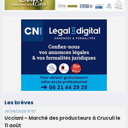
Les brèves
06/08/2026 15:57
Ucciani – Marché des producteurs à Cruculi le
11 août
06/08/2026 15:25