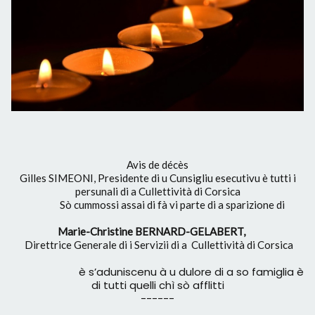
Avis de décès
Gilles SIMEONI, Presidente di u Cunsigliu esecutivu è tutti i
persunali di a Cullettività di Corsica
Sò cummossi assai di fà vi parte di a sparizione di
Marie-Christine BERNARD-GELABERT,
Direttrice Generale di i Servizii di a Cullettività di Corsica
è s’aduniscenu à u dulore di a so famiglia è
di tutti quelli chì sò afflitti
------