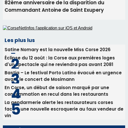
Benedetto
05/08/2026 09:53
Biguglia : messe de la Sainte-Marie et
procession le 14 août
31/07/2026 08:24
Tennis - Début ce week-end du tournoi du
RCPV
31/07/2026 08:22
82ème anniversaire de la disparition du
Commandant Antoine de Saint Exupery
Les plus lus
Satine Nomary est la nouvelle Miss Corse 2026
Éclipse du 12 août : la Corse aux premières loges