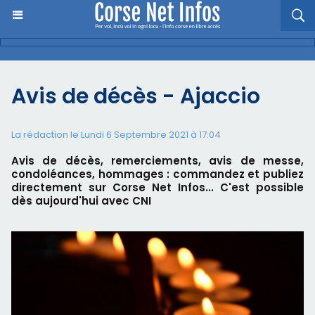
Avis de décès - Ajaccio
La rédaction le Lundi 6 Septembre 2021 à 17:04
Avis de décès, remerciements, avis de messe,
condoléances, hommages : commandez et publiez
directement sur Corse Net Infos... C'est possible
dès aujourd'hui avec CNI