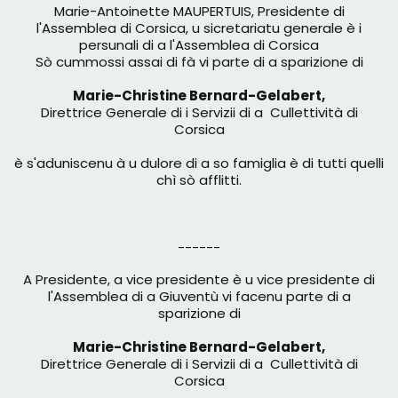
Marie-Antoinette MAUPERTUIS, Presidente di
l'Assemblea di Corsica, u sicretariatu generale è i
persunali di a l'Assemblea di Corsica
Sò cummossi assai di fà vi parte di a sparizione di
Marie-Christine Bernard-Gelabert,
Direttrice Generale di i Servizii di a Cullettività di
Corsica
è s'aduniscenu à u dulore di a so famiglia è di tutti quelli
chì sò afflitti.
------
A Presidente, a vice presidente è u vice presidente di
l'Assemblea di a Giuventù vi facenu parte di a
sparizione di
Marie-Christine Bernard-Gelabert,
Direttrice Generale di i Servizii di a Cullettività di
Corsica