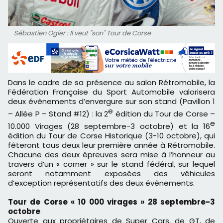
Sébastien Ogier : Il veut "son" Tour de Corse
Dans le cadre de sa présence au salon Rétromobile, la
Fédération Française du Sport Automobile valorisera
deux évènements d’envergure sur son stand (Pavillon 1
e
– Allée P – Stand #12) : la 2
édition du Tour de Corse –
e
10.000 Virages (28 septembre-3 octobre) et la 16
édition du Tour de Corse Historique (3-10 octobre), qui
fêteront tous deux leur première année à Rétromobile.
Chacune des deux épreuves sera mise à l’honneur au
travers d’un « corner » sur le stand fédéral, sur lequel
seront notamment exposées des véhicules
d’exception représentatifs des deux évènements.
Tour de Corse « 10 000 virages » 28 septembre-3
octobre
Ouverte aux propriétaires de Super Cars, de GT, de