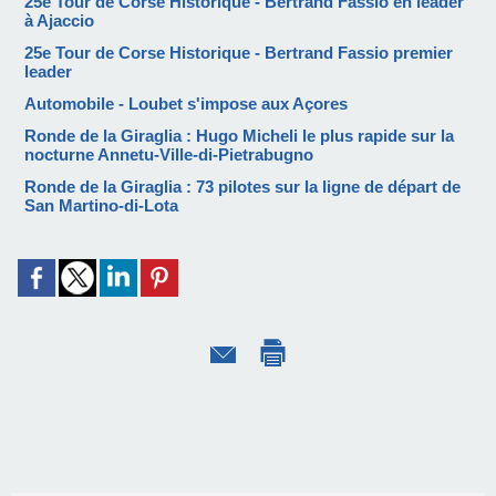
25e Tour de Corse Historique - Bertrand Fassio en leader
à Ajaccio
25e Tour de Corse Historique - Bertrand Fassio premier
leader
Automobile - Loubet s'impose aux Açores
Ronde de la Giraglia : Hugo Micheli le plus rapide sur la
nocturne Annetu-Ville-di-Pietrabugno
Ronde de la Giraglia : 73 pilotes sur la ligne de départ de
San Martino-di-Lota