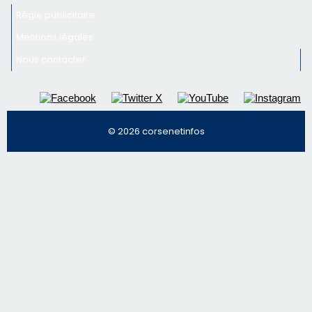
Régie publicitaire
Mentions légales
Nous contacter
© 2026 corsenetinfos