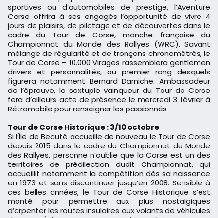
sportives ou d’automobiles de prestige, l’Aventure
Corse offrira à ses engagés l’opportunité de vivre 4
jours de plaisirs, de pilotage et de découvertes dans le
cadre du Tour de Corse, manche française du
Championnat du Monde des Rallyes (WRC). Savant
mélange de régularité et de tronçons chronométrés, le
Tour de Corse – 10.000 Virages rassemblera gentlemen
drivers et personnalités, au premier rang desquels
figurera notamment Bernard Darniche. Ambassadeur
de l’épreuve, le sextuple vainqueur du Tour de Corse
fera d’ailleurs acte de présence le mercredi 3 février à
Rétromobile pour renseigner les passionnés
Tour de Corse Historique : 3/10 octobre
Si l’Île de Beauté accueille de nouveau le Tour de Corse
depuis 2015 dans le cadre du Championnat du Monde
des Rallyes, personne n’oublie que la Corse est un des
territoires de prédilection dudit Championnat, qui
accueillit notamment la compétition dès sa naissance
en 1973 et sans discontinuer jusqu’en 2008. Sensible à
ces belles années, le Tour de Corse Historique s’est
monté pour permettre aux plus nostalgiques
d’arpenter les routes insulaires aux volants de véhicules