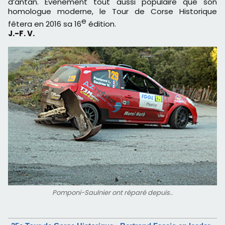
d’antan. Évènement tout aussi populaire que son
homologue moderne, le Tour de Corse Historique
e
fêtera en 2016 sa 16
édition.
J.-F. V.
Pomponi-Saulnier ont réparé depuis..