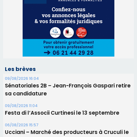
Les brèves
09/08/2026 16:04
Sénatoriales 2B – Jean-François Gaspari retire
sa candidature
09/08/2026 11:04
Festa di l’Associi Curtinesi le 13 septembre
06/08/2026 15:57
Ucciani – Marché des producteurs à Cruculi le