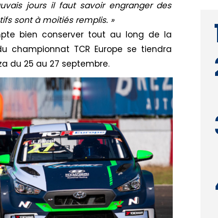
uvais jours il faut savoir engranger des
tifs sont à moitiés remplis. »
te bien conserver tout au long de la
 du championnat TCR Europe se tiendra
nza du 25 au 27 septembre
.