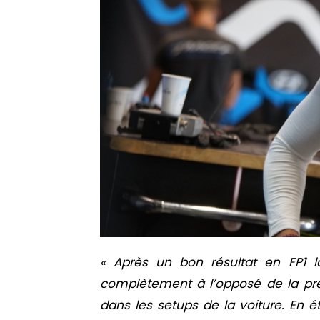
« Après un bon résultat en FP1 l
complètement à l’opposé de la pré
dans les setups de la voiture. En é