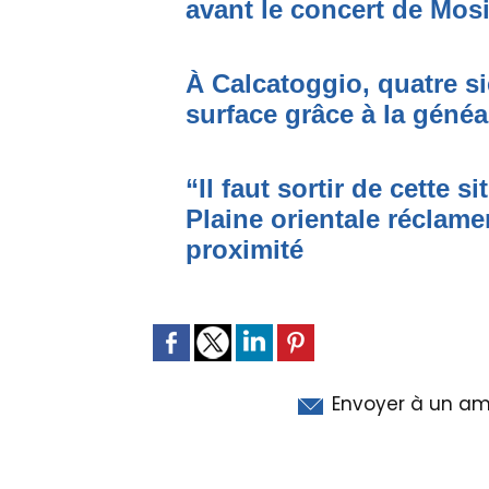
avant le concert de Mo
À Calcatoggio, quatre si
surface grâce à la généa
“Il faut sortir de cette s
Plaine orientale réclame
proximité
Envoyer à un am