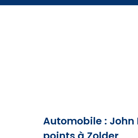
Automobile : John 
points à Zolder