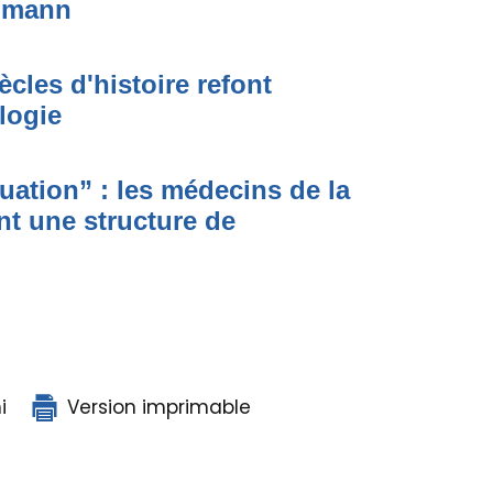
simann
ècles d'histoire refont
logie
ituation” : les médecins de la
nt une structure de
i
Version imprimable