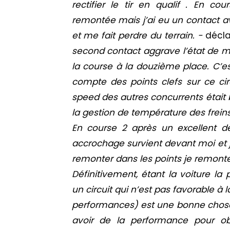
rectifier le tir en qualif . En 
remontée mais j’ai eu un contact a
et me fait perdre du terrain. -
décla
second contact aggrave l’état de ma
la course à la douzième place. C’
compte des points clefs sur ce ci
speed des autres concurrents était 
la gestion de température des frein
En course 2 après un excellent d
accrochage survient devant moi et 
remonter dans les points je remont
Définitivement, étant la voiture la
un circuit qui n’est pas favorable à
performances) est une bonne chose
avoir de la performance pour obte