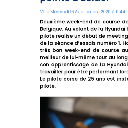
VL le Mercredi 16 Septembre 2020 à 11:44
Deuxième week-end de course de l
Belgique. Au volant de la Hyundai
pilote réalise un début de meeting
de la séance d’essais numéro 1. H
très bon week-end de course au 
meilleur de lui-même tout au long
son apprentissage de la Hyundai
travailler pour être performant lo
Le pilote corse de 25 ans est ins
pilote.