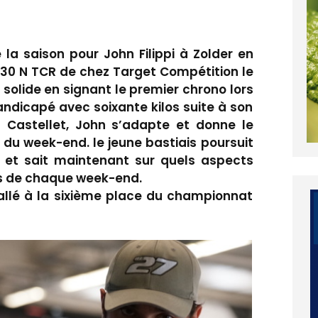
a saison pour John Filippi à Zolder en
 I30 N TCR de chez Target Compétition le
 solide en signant le premier chrono lors
andicapé avec soixante kilos suite à son
Castellet, John s’adapte et donne le
 du week-end. le jeune bastiais poursuit
 et sait maintenant sur quels aspects
rs de chaque week-end.
tallé à la sixième place du championnat