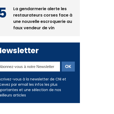
La gendarmerie alerte les
restaurateurs corses face à
une nouvelle escroquerie au
faux vendeur de vin
Newsletter
scrivez-vous à la newsletter de CNI et
cevez par email les infos les plus
portantes et une sélection de nos
illeurs articles