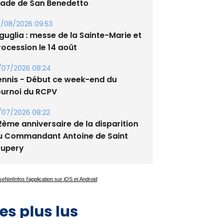
tade de San Benedetto
/08/2026 09:53
guglia : messe de la Sainte-Marie et
rocession le 14 août
/07/2026 08:24
ennis - Début ce week-end du
ournoi du RCPV
/07/2026 08:22
2ème anniversaire de la disparition
u Commandant Antoine de Saint
xupery
es plus lus