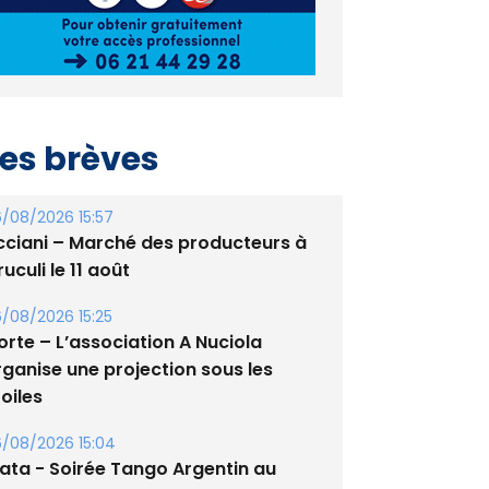
es brèves
/08/2026 15:57
cciani – Marché des producteurs à
uculi le 11 août
/08/2026 15:25
orte – L’association A Nuciola
rganise une projection sous les
oiles
/08/2026 15:04
lata - Soirée Tango Argentin au