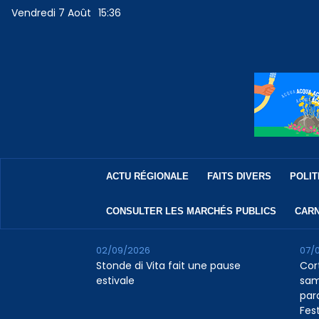
Vendredi 7 Août
15:36
ACTU RÉGIONALE
FAITS DIVERS
POLIT
CONSULTER LES MARCHÉS PUBLICS
CARN
02/09/2026
07/
Stonde di Vita fait une pause
Cor
estivale
sam
par
Fest