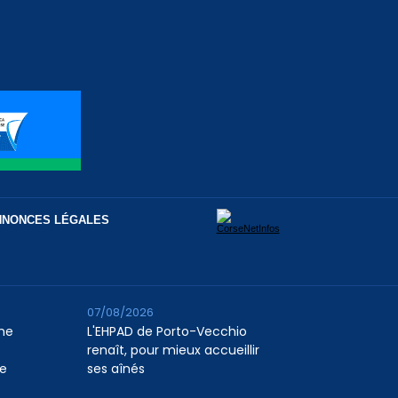
NNONCES LÉGALES
07/08/2026
me
L'EHPAD de Porto-Vecchio
renaît, pour mieux accueillir
ie
ses aînés