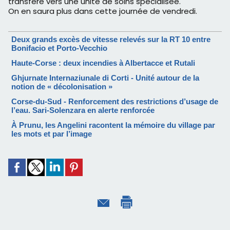
transféré vers une unité de soins spécialisée.
On en saura plus dans cette journée de vendredi.
Deux grands excès de vitesse relevés sur la RT 10 entre
Bonifacio et Porto-Vecchio
Haute-Corse : deux incendies à Albertacce et Rutali
Ghjurnate Internaziunale di Corti - Unité autour de la
notion de « décolonisation »
Corse-du-Sud - Renforcement des restrictions d’usage de
l’eau. Sari-Solenzara en alerte renforcée
À Prunu, les Angelini racontent la mémoire du village par
les mots et par l’image