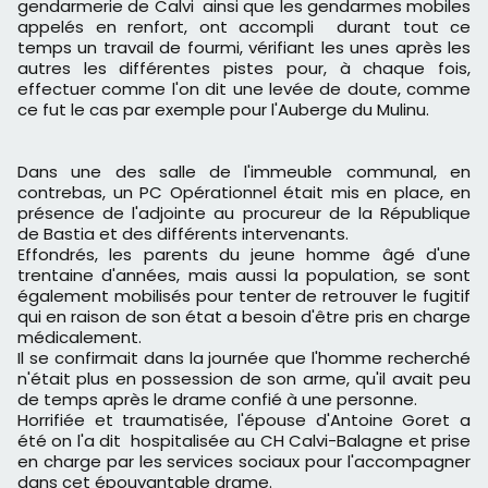
gendarmerie de Calvi ainsi que les gendarmes mobiles
appelés en renfort, ont accompli durant tout ce
temps un travail de fourmi, vérifiant les unes après les
autres les différentes pistes pour, à chaque fois,
effectuer comme l'on dit une levée de doute, comme
ce fut le cas par exemple pour l'Auberge du Mulinu.
Dans une des salle de l'immeuble communal, en
contrebas, un PC Opérationnel était mis en place, en
présence de l'adjointe au procureur de la République
de Bastia et des différents intervenants.
Effondrés, les parents du jeune homme âgé d'une
trentaine d'années, mais aussi la population, se sont
également mobilisés pour tenter de retrouver le fugitif
qui en raison de son état a besoin d'être pris en charge
médicalement.
Il se confirmait dans la journée que l'homme recherché
n'était plus en possession de son arme, qu'il avait peu
de temps après le drame confié à une personne.
Horrifiée et traumatisée, l'épouse d'Antoine Goret a
été on l'a dit hospitalisée au CH Calvi-Balagne et prise
en charge par les services sociaux pour l'accompagner
dans cet épouvantable drame.