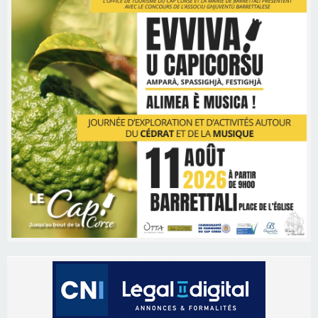
Les brèves