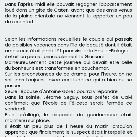
Dans l'après-midi elle pouvait regagner l'appartement
loué dans un gîte de Cateri, avant que des amis venus
de la plaine orientale ne viennent lui apporter un peu
de réconfort.
Selon les informations recueillies, le couple qui passait
de paisibles vacances dans l'île de beauté dont il était
amoureux, était parti tôt pour visiter la Haute-Balagne
il était un peu et principalement le Giussani.
Malheureusement cette journée qui devait être celle
du bonheur s'est transformée en cauchemar.
Sur les circonstances de ce drame, pour l'heure, on ne
sait pas toujours avec certitude ce qui a bien pu se
passer.
Seule l'épouse d'Antoine Goret pourra y répondre.
Dans la soirée, Jérôme Seguy, sous-préfet de Calvi
confirmait que l'école de Féliceto serait fermée ce
vendredi.
Bien qu'allégé, le dispositif de gendarmerie était
maintenu sur place.
Il était un peu plus de 1 heure du matin lorsqu'on
apprenait que finalement le suspect était interpellé et